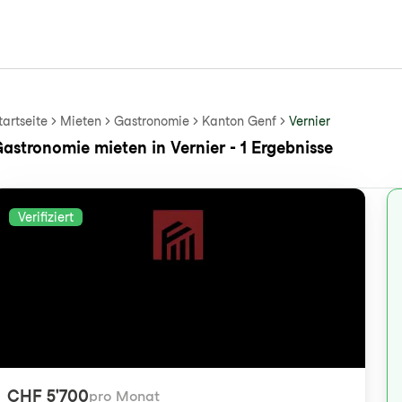
tartseite
Mieten
Gastronomie
Kanton Genf
Vernier
astronomie mieten in Vernier - 1 Ergebnisse
Verifiziert
CHF 5'700
pro Monat