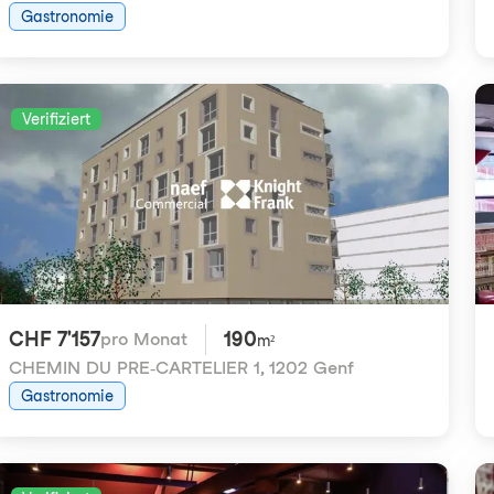
Gastronomie
Verifiziert
CHF 7'157
190
pro Monat
m²
CHEMIN DU PRE-CARTELIER 1
,
1202 Genf
Gastronomie