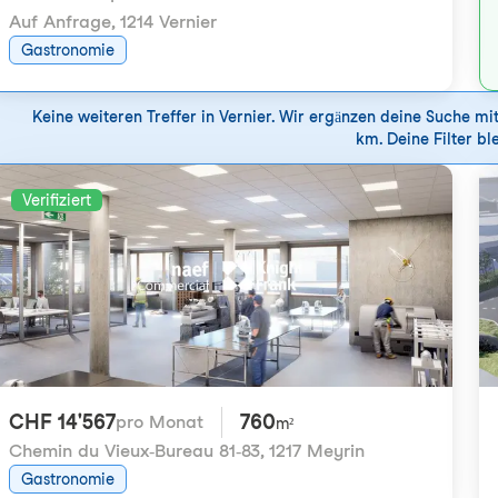
Auf Anfrage
,
1214 Vernier
Gastronomie
Keine weiteren Treffer in Vernier. Wir ergänzen deine Suche m
km. Deine Filter ble
Verifiziert
CHF 14'567
760
pro Monat
m²
Chemin du Vieux-Bureau 81-83
,
1217 Meyrin
Gastronomie