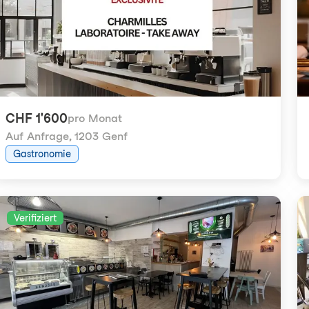
CHF 1'600
pro Monat
Auf Anfrage
,
1203 Genf
Gastronomie
Verifiziert