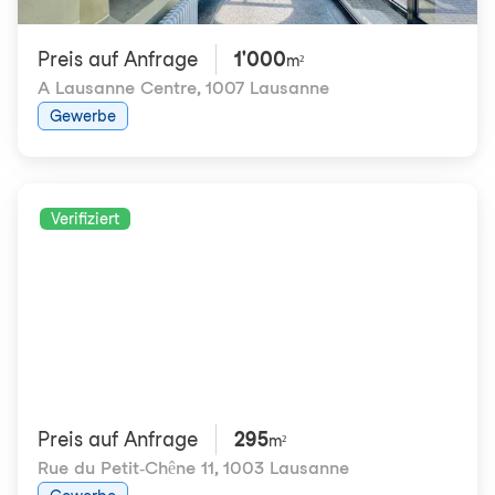
Preis auf Anfrage
1'000
m²
A Lausanne Centre
,
1007 Lausanne
Gewerbe
Verifiziert
Preis auf Anfrage
295
m²
Rue du Petit-Chêne 11
,
1003 Lausanne