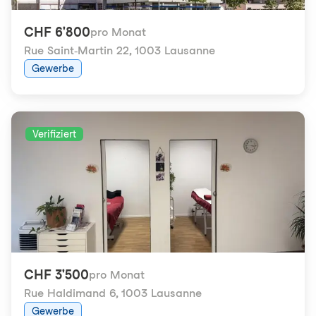
CHF 6'800
pro Monat
Rue Saint-Martin 22
,
1003 Lausanne
Gewerbe
Verifiziert
CHF 3'500
pro Monat
Rue Haldimand 6
,
1003 Lausanne
Gewerbe