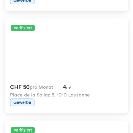
Gewerbe
Verifiziert
CHF 50
4
pro Monat
m²
Place de la Sallaz 3
,
1010 Lausanne
Gewerbe
Verifiziert