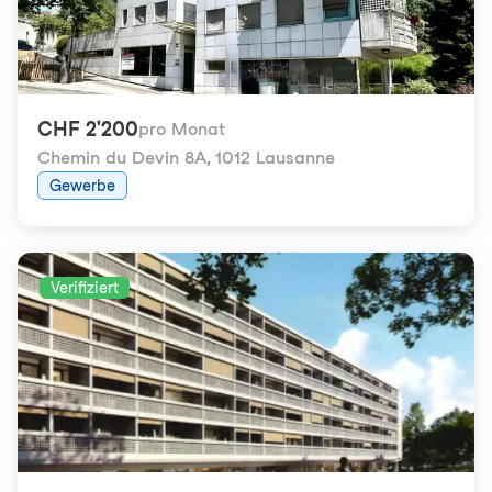
CHF 2'200
pro Monat
Chemin du Devin 8A
,
1012 Lausanne
Gewerbe
Verifiziert