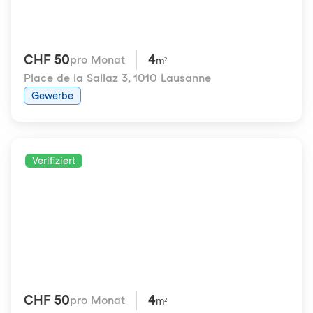
CHF 50
4
pro Monat
m²
Place de la Sallaz 3
,
1010 Lausanne
Gewerbe
Verifiziert
CHF 50
4
pro Monat
m²