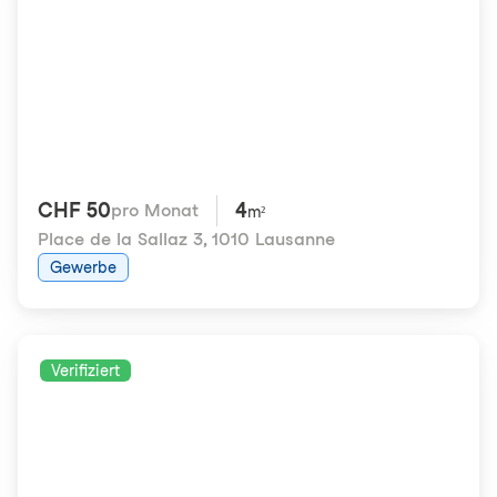
CHF 50
4
pro Monat
m²
Place de la Sallaz 3
,
1010 Lausanne
Gewerbe
Verifiziert