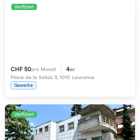
Verifiziert
CHF 50
4
pro Monat
m²
Place de la Sallaz 3
,
1010 Lausanne
Gewerbe
Verifiziert