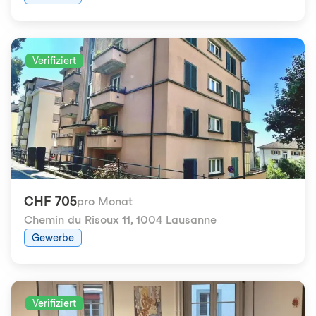
Verifiziert
CHF 705
pro Monat
Chemin du Risoux 11
,
1004 Lausanne
Gewerbe
Verifiziert