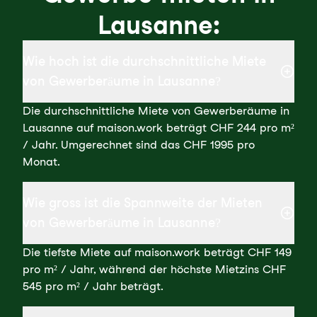
Lausanne:
Wie hoch ist die durchschnittliche Miete
von Gewerberäume in Lausanne?
Die durchschnittliche Miete von Gewerberäume in
Lausanne auf maison.work beträgt CHF 244 pro m²
/ Jahr. Umgerechnet sind das CHF 1995 pro
Monat.
Wie gross ist die Spannweite der Mieten
von Gewerberäume in Lausanne?
Die tiefste Miete auf maison.work beträgt CHF 149
pro m² / Jahr, während der höchste Mietzins CHF
545 pro m² / Jahr beträgt.