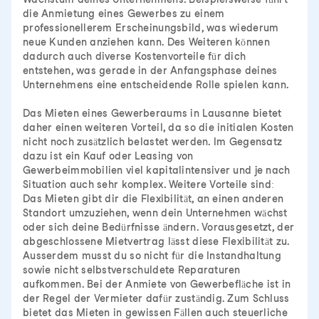
die Anmietung eines Gewerbes zu einem
professionellerem Erscheinungsbild, was wiederum
neue Kunden anziehen kann. Des Weiteren können
dadurch auch diverse Kostenvorteile für dich
entstehen, was gerade in der Anfangsphase deines
Unternehmens eine entscheidende Rolle spielen kann.
Das Mieten eines Gewerberaums in Lausanne bietet
daher einen weiteren Vorteil, da so die initialen Kosten
nicht noch zusätzlich belastet werden. Im Gegensatz
dazu ist ein Kauf oder Leasing von
Gewerbeimmobilien viel kapitalintensiver und je nach
Situation auch sehr komplex. Weitere Vorteile sind:
Das Mieten gibt dir die Flexibilität, an einen anderen
Standort umzuziehen, wenn dein Unternehmen wächst
oder sich deine Bedürfnisse ändern. Vorausgesetzt, der
abgeschlossene Mietvertrag lässt diese Flexibilität zu.
Ausserdem musst du so nicht für die Instandhaltung
sowie nicht selbstverschuldete Reparaturen
aufkommen. Bei der Anmiete von Gewerbefläche ist in
der Regel der Vermieter dafür zuständig. Zum Schluss
bietet das Mieten in gewissen Fällen auch steuerliche