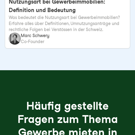
Nutzungsart bei Gewerbeimmobilien:
Definition und Bedeutung
Was bedeutet die Nutzungsart bei Gewerbeimmobilien?
Erfahre alles über Definitionen, Umnutzungsanträge und
rechtliche Folgen bei Verstössen in der Schweiz.
Marc Schwery
Co-Founder
Häufig gestellte
Fragen zum Thema
Gewerbe mieten in