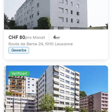
CHF 80
4
pro Monat
m²
Route de Berne 24
,
1010 Lausanne
Gewerbe
Verifiziert