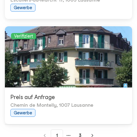
Gewerbe
Verifiziert
Preis auf Anfrage
Chemin de Montelly
,
1007 Lausanne
Gewerbe
1
3