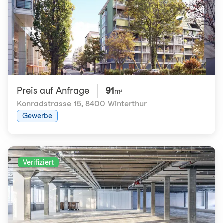
Preis auf Anfrage
91
m²
Konradstrasse 15
,
8400 Winterthur
Gewerbe
Verifiziert