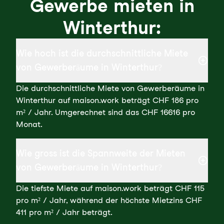
Gewerbe mieten in
Winterthur:
Wie hoch ist die durchschnittliche Miete
von Gewerberäume in Winterthur?
Die durchschnittliche Miete von Gewerberäume in
Winterthur auf maison.work beträgt CHF 186 pro
m² / Jahr. Umgerechnet sind das CHF 16616 pro
Monat.
Wie gross ist die Spannweite der Mieten
von Gewerberäume in Winterthur?
Die tiefste Miete auf maison.work beträgt CHF 115
pro m² / Jahr, während der höchste Mietzins CHF
411 pro m² / Jahr beträgt.