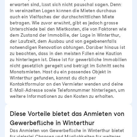
erwarten sind, lässt sich nicht pauschal sagen. Denn:
In vereinzelten Lagen können die Mieten durchaus
auch ein Vielfaches der durchschnittlichen Miete
betragen. Wie zuvor erwähnt, gibt es jedoch grosse
Unterschiede bei den Mietkosten, die von Faktoren wie
dem Zustand der Immobilie, der Lage in Winterthur,
der Laufzeit, dem Ausbau und von gegebenenfalls
notwendigen Renovation abhängen. Darüber hinaus ist
zu beachten, dass in den meisten Fällen eine Kaution
zu hinterlegen ist. Diese ist für gewerbliche Immobilien
nicht gesetzlich geregelt und beträgt im Schnitt sechs
Monatsmieten. Hast du ein passendes Objekt in
Winterthur gefunden, kannst du dich per
Kontaktformular an den Vermieter wenden und deine
E-Mail-Adresse sowie Telefonnummer hinterlegen, um
weitere Informationen zu den Kosten zu erhalten.
Diese Vorteile bietet das Anmieten von
Gewerbefläche in Winterthur
Das Anmieten von Gewerbefläche in Winterthur bietet
für vielerlei Chancen und Möglichkeiten für weiteres