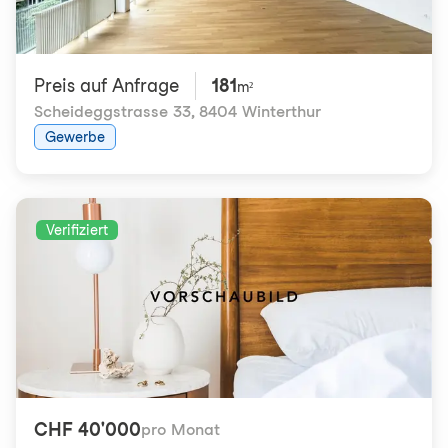
Preis auf Anfrage
181
m²
Scheideggstrasse 33
,
8404 Winterthur
Gewerbe
Verifiziert
CHF 40'000
pro Monat