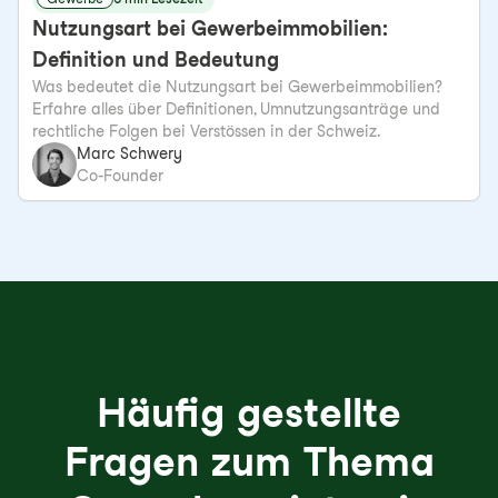
Nutzungsart bei Gewerbeimmobilien:
Definition und Bedeutung
Was bedeutet die Nutzungsart bei Gewerbeimmobilien?
Erfahre alles über Definitionen, Umnutzungsanträge und
rechtliche Folgen bei Verstössen in der Schweiz.
Marc Schwery
Co-Founder
Häufig gestellte
Fragen zum Thema