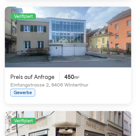
Verifiziert
Preis auf Anfrage
450
m²
Einfangstrasse 2
,
8406 Winterthur
Gewerbe
Verifiziert