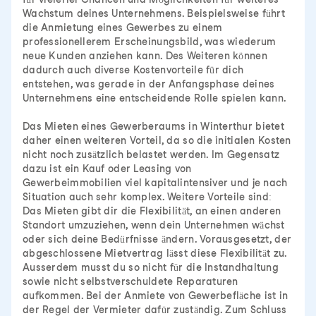
Wachstum deines Unternehmens. Beispielsweise führt
die Anmietung eines Gewerbes zu einem
professionellerem Erscheinungsbild, was wiederum
neue Kunden anziehen kann. Des Weiteren können
dadurch auch diverse Kostenvorteile für dich
entstehen, was gerade in der Anfangsphase deines
Unternehmens eine entscheidende Rolle spielen kann.
Das Mieten eines Gewerberaums in Winterthur bietet
daher einen weiteren Vorteil, da so die initialen Kosten
nicht noch zusätzlich belastet werden. Im Gegensatz
dazu ist ein Kauf oder Leasing von
Gewerbeimmobilien viel kapitalintensiver und je nach
Situation auch sehr komplex. Weitere Vorteile sind:
Das Mieten gibt dir die Flexibilität, an einen anderen
Standort umzuziehen, wenn dein Unternehmen wächst
oder sich deine Bedürfnisse ändern. Vorausgesetzt, der
abgeschlossene Mietvertrag lässt diese Flexibilität zu.
Ausserdem musst du so nicht für die Instandhaltung
sowie nicht selbstverschuldete Reparaturen
aufkommen. Bei der Anmiete von Gewerbefläche ist in
der Regel der Vermieter dafür zuständig. Zum Schluss