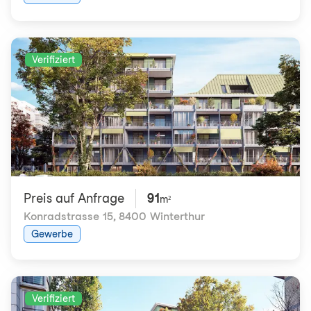
Verifiziert
Preis auf Anfrage
91
m²
Konradstrasse 15
,
8400 Winterthur
Gewerbe
Verifiziert