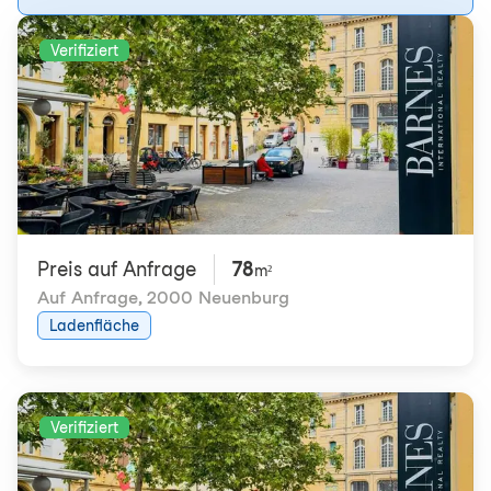
Verifiziert
Preis auf Anfrage
78
m²
Auf Anfrage
,
2000 Neuenburg
Ladenfläche
Verifiziert