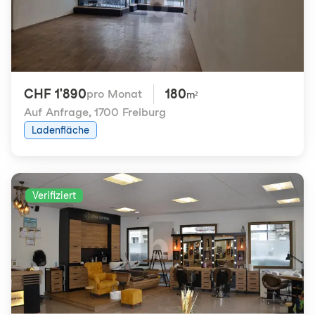
CHF 1'890
180
pro Monat
m²
Auf Anfrage
,
1700 Freiburg
Ladenfläche
Verifiziert