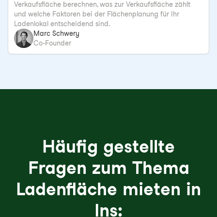
Verkaufsfläche berechnen, was zur Verkaufsfläche zählt
und welche Faktoren bei der Flächenplanung für Ihr
Ladenlokal entscheidend sind.
Marc Schwery
Co-Founder
Häufig gestellte
Fragen zum Thema
Ladenfläche mieten in
Ins: