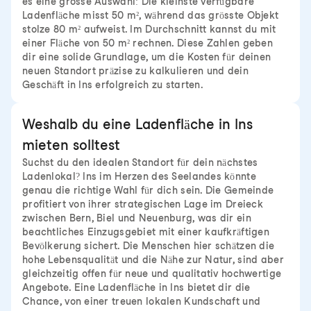
es eine grosse Auswahl: Die kleinste verfügbare
Ladenfläche misst 50 m², während das grösste Objekt
stolze 80 m² aufweist. Im Durchschnitt kannst du mit
einer Fläche von 50 m² rechnen. Diese Zahlen geben
dir eine solide Grundlage, um die Kosten für deinen
neuen Standort präzise zu kalkulieren und dein
Geschäft in Ins erfolgreich zu starten.
Weshalb du eine Ladenfläche in Ins
mieten solltest
Suchst du den idealen Standort für dein nächstes
Ladenlokal? Ins im Herzen des Seelandes könnte
genau die richtige Wahl für dich sein. Die Gemeinde
profitiert von ihrer strategischen Lage im Dreieck
zwischen Bern, Biel und Neuenburg, was dir ein
beachtliches Einzugsgebiet mit einer kaufkräftigen
Bevölkerung sichert. Die Menschen hier schätzen die
hohe Lebensqualität und die Nähe zur Natur, sind aber
gleichzeitig offen für neue und qualitativ hochwertige
Angebote. Eine Ladenfläche in Ins bietet dir die
Chance, von einer treuen lokalen Kundschaft und