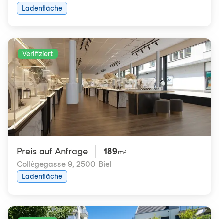
Ladenfläche
Verifiziert
Preis auf Anfrage
189
m²
Collègegasse 9
,
2500 Biel
Ladenfläche