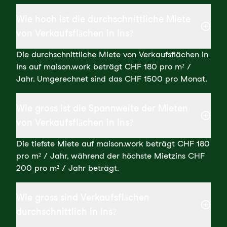
Wie hoch ist die durchschnittliche Miete
von Verkaufsflächen in Ins?
Die durchschnittliche Miete von Verkaufsflächen in
Ins auf maison.work beträgt CHF 180 pro m² /
Jahr. Umgerechnet sind das CHF 1500 pro Monat.
Wie gross ist die Spannweite der Mieten
von Verkaufsflächen in Ins?
Die tiefste Miete auf maison.work beträgt CHF 180
pro m² / Jahr, während der höchste Mietzins CHF
200 pro m² / Jahr beträgt.
Wie gross sind Verkaufsflächen
durchschnittlich in Ins?