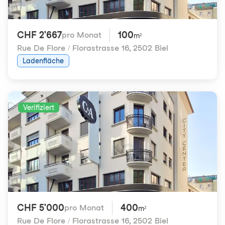
CHF 2'667
100
pro Monat
m²
Rue De Flore / Florastrasse 16
,
2502 Biel
Ladenfläche
Verifiziert
CHF 5'000
400
pro Monat
m²
Rue De Flore / Florastrasse 16
,
2502 Biel