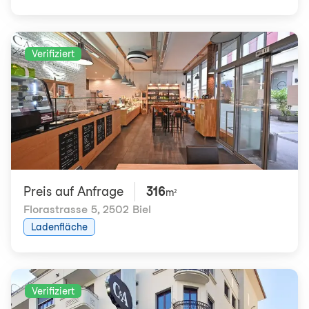
Verifiziert
Preis auf Anfrage
316
m²
Florastrasse 5
,
2502 Biel
Ladenfläche
Verifiziert