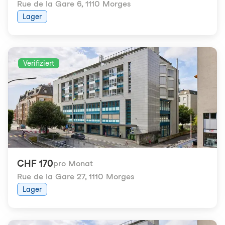
Rue de la Gare 6
,
1110 Morges
Lager
Verifiziert
CHF 170
pro Monat
Rue de la Gare 27
,
1110 Morges
Lager