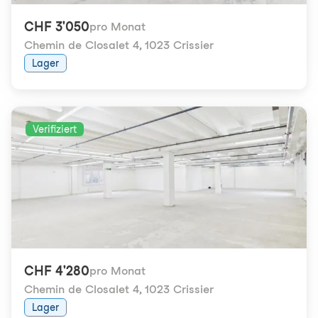
CHF 3'050
pro Monat
Chemin de Closalet 4
,
1023 Crissier
Lager
Verifiziert
CHF 4'280
pro Monat
Chemin de Closalet 4
,
1023 Crissier
Lager