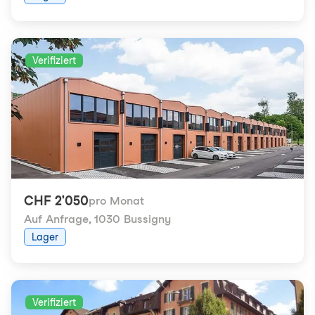
Verifiziert
CHF 2'050
pro Monat
Auf Anfrage
,
1030 Bussigny
Lager
Verifiziert