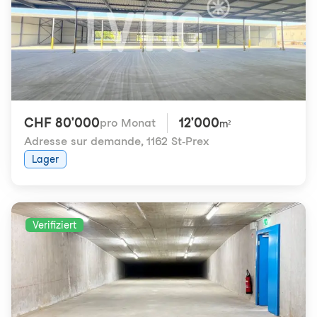
CHF 80'000
12'000
pro Monat
m²
Adresse sur demande
,
1162 St-Prex
Lager
Verifiziert