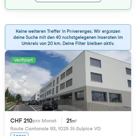
Keine weiteren Treffer in Préverenges. Wir ergänzen
deine Suche mit den 40 nächstgelegenen Inseraten im
Umkreis von 20 km. Deine Filter bleiben aktiv.
Verifiziert
CHF 210
21
pro Monat
m²
Route Cantonale 93
,
1025 St-Sulpice VD