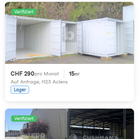
Verifiziert
CHF 290
15
pro Monat
m²
Auf Anfrage
,
1123 Aclens
Lager
Verifiziert