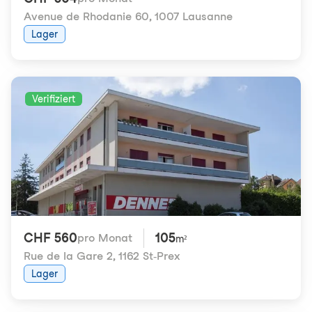
Avenue de Rhodanie 60
,
1007 Lausanne
Lager
Verifiziert
CHF 560
105
pro Monat
m²
Rue de la Gare 2
,
1162 St-Prex
Lager