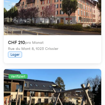
CHF 210
pro Monat
Rue du Mont 8
,
1023 Crissier
Lager
Verifiziert