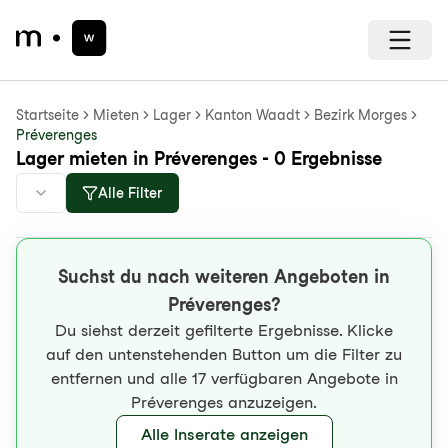
Startseite
Mieten
Lager
Kanton Waadt
Bezirk Morges
Préverenges
Lager mieten in Préverenges - 0 Ergebnisse
Alle Filter
Suchst du nach weiteren Angeboten in
Préverenges?
Du siehst derzeit gefilterte Ergebnisse. Klicke
auf den untenstehenden Button um die Filter zu
entfernen und alle 17 verfügbaren Angebote in
Préverenges anzuzeigen.
Alle Inserate anzeigen