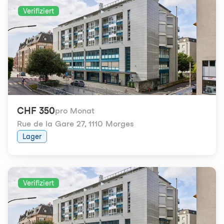
Verifiziert
CHF 350
pro Monat
Rue de la Gare 27
,
1110 Morges
Lager
Verifiziert