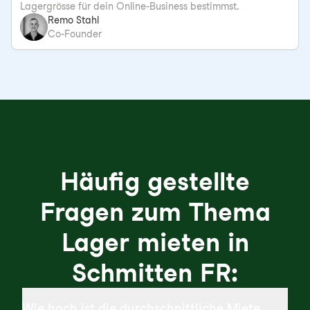
Lagergrösse für dein Online-Business bestimmst.
Remo Stahl
Co-Founder
Häufig gestellte
Fragen zum Thema
Lager mieten in
Schmitten FR:
Wie hoch ist die durchschnittliche Miete