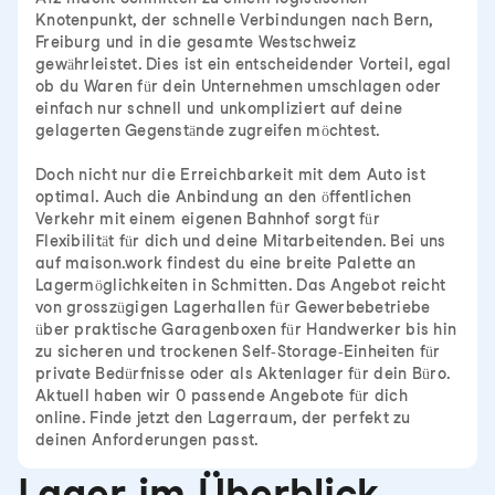
Knotenpunkt, der schnelle Verbindungen nach Bern,
Freiburg und in die gesamte Westschweiz
gewährleistet. Dies ist ein entscheidender Vorteil, egal
ob du Waren für dein Unternehmen umschlagen oder
einfach nur schnell und unkompliziert auf deine
gelagerten Gegenstände zugreifen möchtest.
Doch nicht nur die Erreichbarkeit mit dem Auto ist
optimal. Auch die Anbindung an den öffentlichen
Verkehr mit einem eigenen Bahnhof sorgt für
Flexibilität für dich und deine Mitarbeitenden. Bei uns
auf maison.work findest du eine breite Palette an
Lagermöglichkeiten in Schmitten. Das Angebot reicht
von grosszügigen Lagerhallen für Gewerbebetriebe
über praktische Garagenboxen für Handwerker bis hin
zu sicheren und trockenen Self-Storage-Einheiten für
private Bedürfnisse oder als Aktenlager für dein Büro.
Aktuell haben wir 0 passende Angebote für dich
online. Finde jetzt den Lagerraum, der perfekt zu
deinen Anforderungen passt.
Lager im Überblick