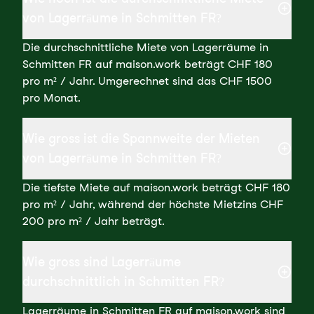
von Lagerräume in Schmitten FR?
Die durchschnittliche Miete von Lagerräume in
Schmitten FR auf maison.work beträgt CHF 180
pro m² / Jahr. Umgerechnet sind das CHF 1500
pro Monat.
Wie gross ist die Spannweite der Mieten
von Lagerräume in Schmitten FR?
Die tiefste Miete auf maison.work beträgt CHF 180
pro m² / Jahr, während der höchste Mietzins CHF
200 pro m² / Jahr beträgt.
Wie gross sind Lagerräume
durchschnittlich in Schmitten FR?
Lagerräume in Schmitten FR auf maison.work sind