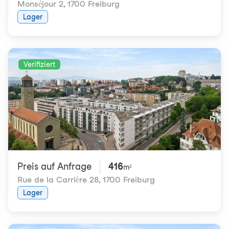
Monséjour 2
,
1700 Freiburg
Lager
Verifiziert
Preis auf Anfrage
416
m²
Rue de la Carrière 28
,
1700 Freiburg
Lager