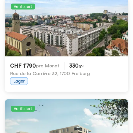
Verifiziert
CHF 1'790
330
pro Monat
m²
Rue de la Carrière 32
,
1700 Freiburg
Lager
Verifiziert