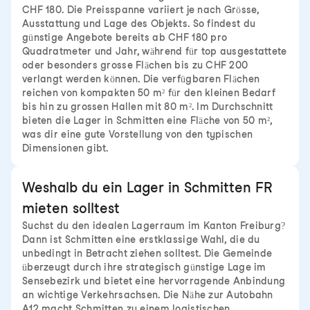
CHF 180. Die Preisspanne variiert je nach Grösse,
Ausstattung und Lage des Objekts. So findest du
günstige Angebote bereits ab CHF 180 pro
Quadratmeter und Jahr, während für top ausgestattete
oder besonders grosse Flächen bis zu CHF 200
verlangt werden können. Die verfügbaren Flächen
reichen von kompakten 50 m² für den kleinen Bedarf
bis hin zu grossen Hallen mit 80 m². Im Durchschnitt
bieten die Lager in Schmitten eine Fläche von 50 m²,
was dir eine gute Vorstellung von den typischen
Dimensionen gibt.
Weshalb du ein Lager in Schmitten FR
mieten solltest
Suchst du den idealen Lagerraum im Kanton Freiburg?
Dann ist Schmitten eine erstklassige Wahl, die du
unbedingt in Betracht ziehen solltest. Die Gemeinde
überzeugt durch ihre strategisch günstige Lage im
Sensebezirk und bietet eine hervorragende Anbindung
an wichtige Verkehrsachsen. Die Nähe zur Autobahn
A12 macht Schmitten zu einem logistischen