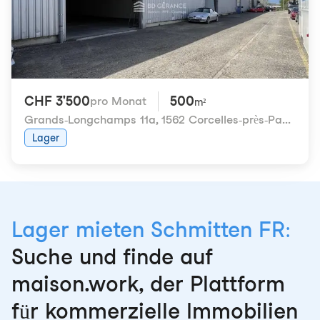
CHF 3'500
500
pro Monat
m²
Grands-Longchamps 11a
,
1562 Corcelles-près-Payerne
Lager
Lager mieten Schmitten FR:
Suche und finde auf
maison.work, der Plattform
für kommerzielle Immobilien