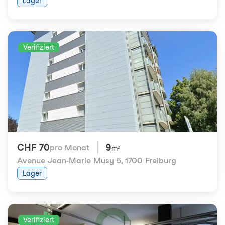
Lager
Verifiziert
CHF 70
9
pro Monat
m²
Avenue Jean-Marie Musy 5
,
1700 Freiburg
Lager
Verifiziert