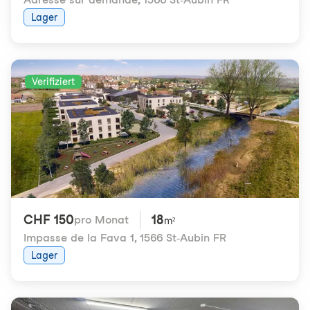
Lager
Verifiziert
CHF 150
18
pro Monat
m²
Impasse de la Fava 1
,
1566 St-Aubin FR
Lager