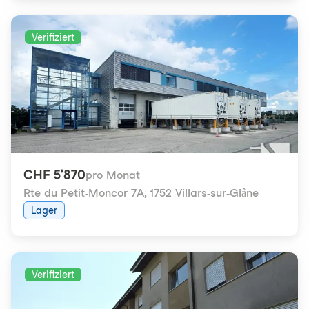
Verifiziert
CHF 5'870
pro Monat
Rte du Petit-Moncor 7A
,
1752 Villars-sur-Glâne
Lager
Verifiziert