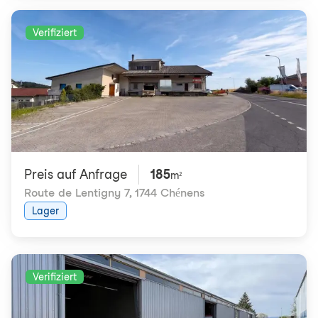
Verifiziert
Preis auf Anfrage
185
m²
Route de Lentigny 7
,
1744 Chénens
Lager
Verifiziert