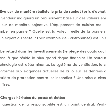
 Évaluer de manière réaliste le prix de rachat (prix d'achat
 vendeur indiquera un prix souvent basé sur des valeurs ém
leur de manière objective. L'équipement de cuisine est-il
mber en panne ? Quelle est la valeur réelle de la bonne r
un expert du secteur (par exemple de GastroSuisse) est un mo
 Le retard dans les investissements (le piège des coûts cac
est là que réside le plus grand risque financier. Un resta
chnologie est déterminante. Le système de ventilation, le s
nformes aux exigences actuelles de la loi sur les denrées 
tière de protection contre les incendies ? Une mise à niv
iffres.
 Charges héritées du passé et dettes
 question de la responsabilité est un point central. Vérif