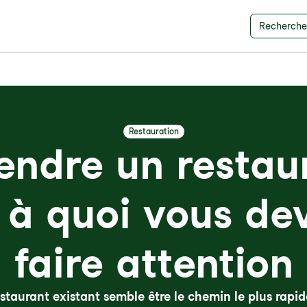
Recherche 
Restauration
endre un restaur
 à quoi vous de
faire attention
staurant existant semble être le chemin le plus rapide