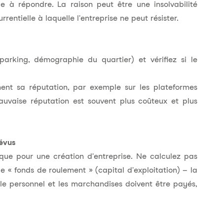
ile à répondre. La raison peut être une insolvabilité
rentielle à laquelle l'entreprise ne peut résister.
arking, démographie du quartier) et vérifiez si le
ent sa réputation, par exemple sur les plateformes
auvaise réputation est souvent plus coûteux et plus
évus
que pour une création d'entreprise. Ne calculez pas
le « fonds de roulement » (capital d'exploitation) – la
, le personnel et les marchandises doivent être payés,