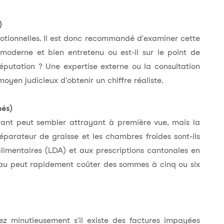
)
otionnelles. Il est donc recommandé d'examiner cette
 moderne et bien entretenu ou est-il sur le point de
éputation ? Une expertise externe ou la consultation
yen judicieux d'obtenir un chiffre réaliste.
hés)
urant peut sembler attrayant à première vue, mais la
éparateur de graisse et les chambres froides sont-ils
alimentaires (LDA) et aux prescriptions cantonales en
eau peut rapidement coûter des sommes à cinq ou six
iez minutieusement s'il existe des factures impayées