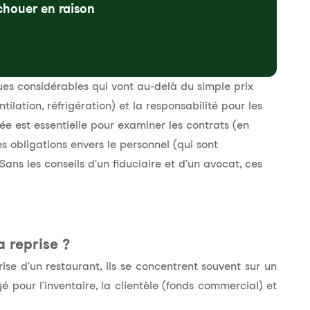
chouer en raison
ues considérables qui vont au-delà du simple prix
ilation, réfrigération) et la responsabilité pour les
ée est essentielle pour examiner les contrats (en
les obligations envers le personnel (qui sont
ns les conseils d'un fiduciaire et d'un avocat, ces
la reprise ?
rise d'un restaurant, ils se concentrent souvent sur un
 pour l'inventaire, la clientèle (fonds commercial) et