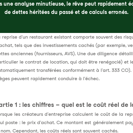
 une analyse minutieuse, le rêve peut rapidement é
de dettes héritées du passé et de calculs erronés.
 reprise d'un restaurant existant comporte souvent des risq
achat, tels que des investissements cachés (par exemple, vent
ttes anciennes (fournisseurs, AVS). Une due diligence détaill
rticulier le contrat de location, qui doit être renégocié) et 
tomatiquement transférées conformément à l'art. 333 CO). Sa
èges peuvent rapidement conduire à l'échec.
artie 1 : les chiffres – quel est le coût réel de 
rsque les créateurs d'entreprise calculent le coût de la rep
ul poste : le prix d'achat. Ce montant est généralement payé
 nom. Cependant, les coûts réels sont souvent cachés.