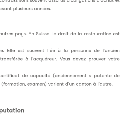
contrats sont souvent assortis d'obligations d'achat et
avant plusieurs années.
autres pays. En Suisse, le droit de la restauration est
te. Elle est souvent liée à la personne de l'ancien
ransférée à l'acquéreur. Vous devez prouver votre
certificat de capacité (anciennement « patente de
 (formation, examen) varient d'un canton à l'autre.
éputation