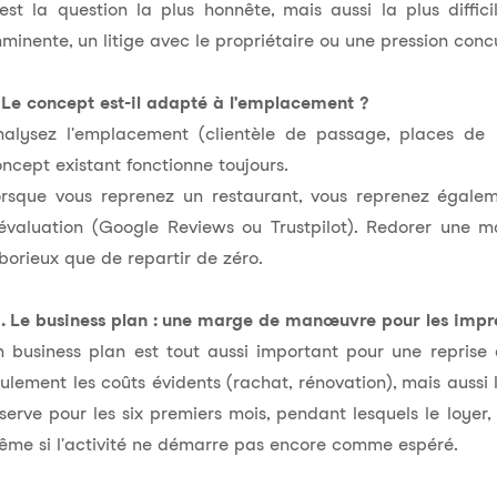
est la question la plus honnête, mais aussi la plus diffic
minente, un litige avec le propriétaire ou une pression concur
 Le concept est-il adapté à l'emplacement ?
nalysez l'emplacement (clientèle de passage, places de p
ncept existant fonctionne toujours.
orsque vous reprenez un restaurant, vous reprenez égalem
évaluation (Google Reviews ou Trustpilot). Redorer une m
borieux que de repartir de zéro.
. Le business plan : une marge de manœuvre pour les impr
 business plan est tout aussi important pour une reprise 
ulement les coûts évidents (rachat, rénovation), mais aussi 
serve pour les six premiers mois, pendant lesquels le loyer
me si l'activité ne démarre pas encore comme espéré.