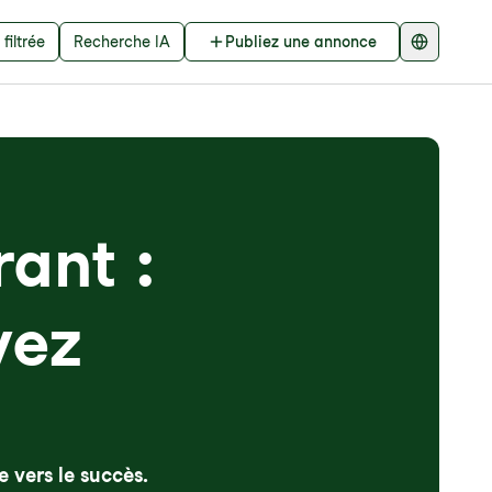
filtrée
Recherche IA
Publiez une annonce
ant :
vez
 vers le succès.