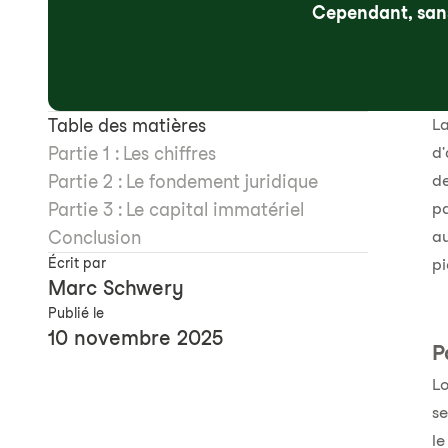
Cependant, sans
Table des matières
La
Partie 1 : Les chiffres
d'
Partie 2 : Le fondement juridique
de
Partie 3 : Le capital immatériel
pa
Conclusion
au
Écrit par
pi
Marc Schwery
Publié le
10 novembre 2025
P
Lo
se
le