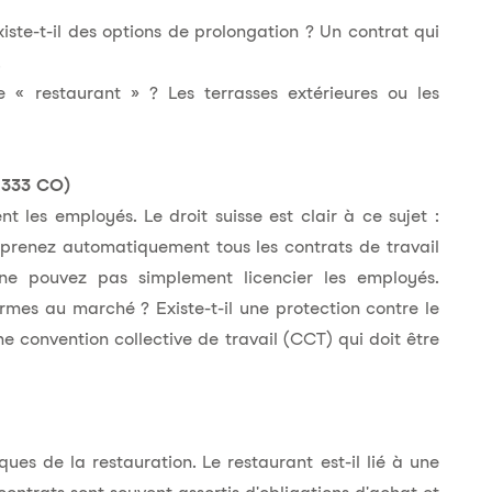
xiste-t-il des options de prolongation ? Un contrat qui
.
e « restaurant » ? Les terrasses extérieures ou les
. 333 CO)
 les employés. Le droit suisse est clair à ce sujet :
reprenez automatiquement tous les contrats de travail
s ne pouvez pas simplement licencier les employés.
formes au marché ? Existe-t-il une protection contre le
ne convention collective de travail (CCT) qui doit être
ques de la restauration. Le restaurant est-il lié à une