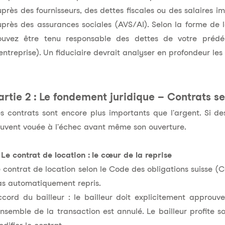
près des fournisseurs, des dettes fiscales ou des salaires im
près des assurances sociales (AVS/AI). Selon la forme de la
ouvez être tenu responsable des dettes de votre prédé
entreprise). Un fiduciaire devrait analyser en profondeur les
artie 2 : Le fondement juridique – Contrats sel
s contrats sont encore plus importants que l'argent. Si de
uvent vouée à l'échec avant même son ouverture.
 Le contrat de location : le cœur de la reprise
 contrat de location selon le Code des obligations suisse (C
as automatiquement repris.
cord du bailleur : le bailleur doit explicitement approuve
ensemble de la transaction est annulé. Le bailleur profite