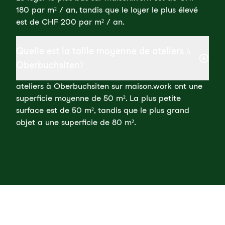
180 par m² / an, tandis que le loyer le plus élevé
est de CHF 200 par m² / an.
Quelle est la taille moyenne de ateliers à
Oberbuchsiten?
ateliers à Oberbuchsiten sur maison.work ont une
superficie moyenne de 50 m². La plus petite
surface est de 50 m², tandis que le plus grand
objet a une superficie de 80 m².