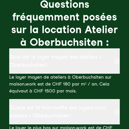
Questions
fréquemment posées
sur la location Atelier
à Oberbuchsiten :
Quel est le loyer moyen des ateliers à
Oberbuchsiten?
Le loyer moyen de ateliers à Oberbuchsiten sur
maison.work est de CHF 180 par m² / an. Cela
équivaut à CHF 1500 par mois.
Quelle est la fourchette des loyers pour
ateliers à Oberbuchsiten?
Le loyer le plus bas sur maison.work est de CHF