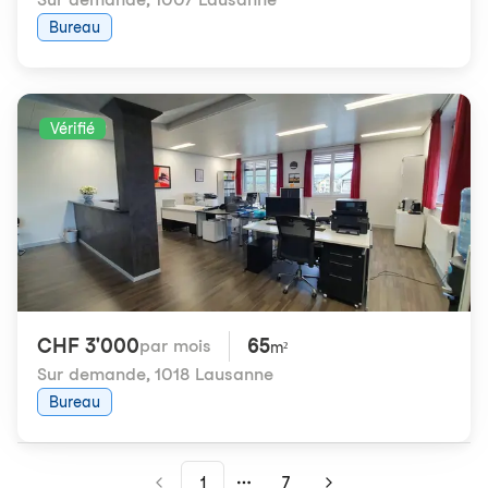
Bureau
Vérifié
CHF 3'000
65
par mois
m²
Sur demande
,
1018 Lausanne
Bureau
1
7