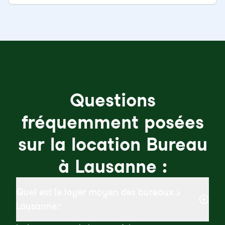
Questions
fréquemment posées
sur la location Bureau
à Lausanne :
Quel est le loyer moyen des bureaux à
Lausanne?