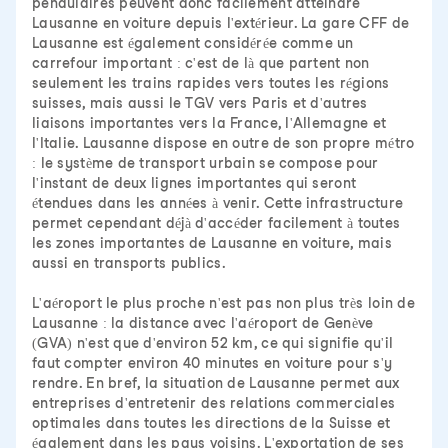
pendulaires peuvent donc facilement atteindre
Lausanne en voiture depuis l'extérieur. La gare CFF de
Lausanne est également considérée comme un
carrefour important : c'est de là que partent non
seulement les trains rapides vers toutes les régions
suisses, mais aussi le TGV vers Paris et d'autres
liaisons importantes vers la France, l'Allemagne et
l'Italie. Lausanne dispose en outre de son propre métro
: le système de transport urbain se compose pour
l'instant de deux lignes importantes qui seront
étendues dans les années à venir. Cette infrastructure
permet cependant déjà d'accéder facilement à toutes
les zones importantes de Lausanne en voiture, mais
aussi en transports publics.
L'aéroport le plus proche n'est pas non plus très loin de
Lausanne : la distance avec l'aéroport de Genève
(GVA) n'est que d'environ 52 km, ce qui signifie qu'il
faut compter environ 40 minutes en voiture pour s'y
rendre. En bref, la situation de Lausanne permet aux
entreprises d'entretenir des relations commerciales
optimales dans toutes les directions de la Suisse et
également dans les pays voisins. L'exportation de ses