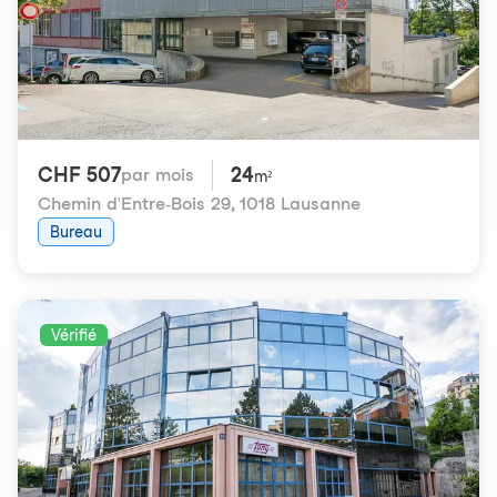
CHF 507
24
par mois
m²
Chemin d'Entre-Bois 29
,
1018 Lausanne
Bureau
Vérifié