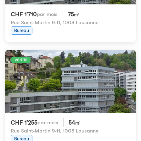
CHF 1'710
75
par mois
m²
Rue Saint-Martin 9-11
,
1003 Lausanne
Bureau
Vérifié
CHF 1'255
54
par mois
m²
Rue Saint-Martin 9-11
,
1003 Lausanne
Bureau