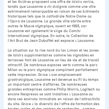
et les théâtres proposent une offre de loisirs variée,
tandis que Lausanne a été désignée comme une ville
extrêmement remarquable en raison de ses bâtiments
historiques tels que la cathédrale Notre-Dame ou
l'Opéra de Lausanne. La grande ville abrite entre
autres le Musée olympique, ouvert en 1993, car
Lausanne est également le siège du Comité
international olympique. En outre, la Collection de
l'Art Brut de Jean Dubuffet est exposée à Lausanne.
La situation sur la rive nord du lac Léman et les zones
de loisirs supplémentaires comme les vignobles en
terrasses font de Lausanne un lieu de vie et de travail
attractif. De nombreux espaces verts comme le parc
Milan ou le parc olympique complètent parfaitement
cette impression. Grâce à son emplacement
géostratégique, Lausanne est devenue au fil du temps
un important centre d'affaires. De nombreuses
grandes entreprises comme Philip Morris, Logitech ou
encore Nespresso se sont installées à Lausanne ou
dans ses environs immédiats en raison de l'attractivité
du site. Grâce à la diversité de l'offre de formation des
hautes écoles et des centres de recherche - comme