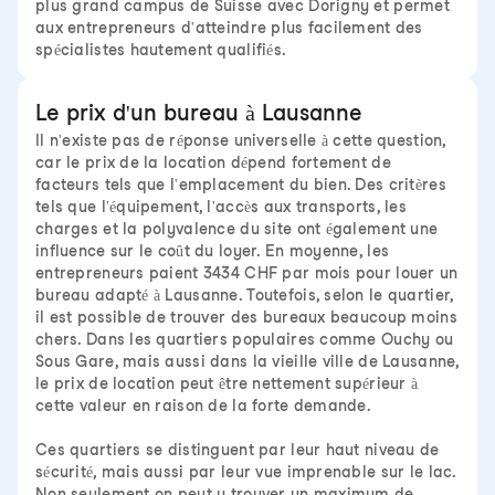
plus grand campus de Suisse avec Dorigny et permet
aux entrepreneurs d'atteindre plus facilement des
spécialistes hautement qualifiés.
Le prix d'un bureau à Lausanne
Il n'existe pas de réponse universelle à cette question,
car le prix de la location dépend fortement de
facteurs tels que l'emplacement du bien. Des critères
tels que l'équipement, l'accès aux transports, les
charges et la polyvalence du site ont également une
influence sur le coût du loyer. En moyenne, les
entrepreneurs paient 3434 CHF par mois pour louer un
bureau adapté à Lausanne. Toutefois, selon le quartier,
il est possible de trouver des bureaux beaucoup moins
chers. Dans les quartiers populaires comme Ouchy ou
Sous Gare, mais aussi dans la vieille ville de Lausanne,
le prix de location peut être nettement supérieur à
cette valeur en raison de la forte demande.
Ces quartiers se distinguent par leur haut niveau de
sécurité, mais aussi par leur vue imprenable sur le lac.
Non seulement on peut y trouver un maximum de