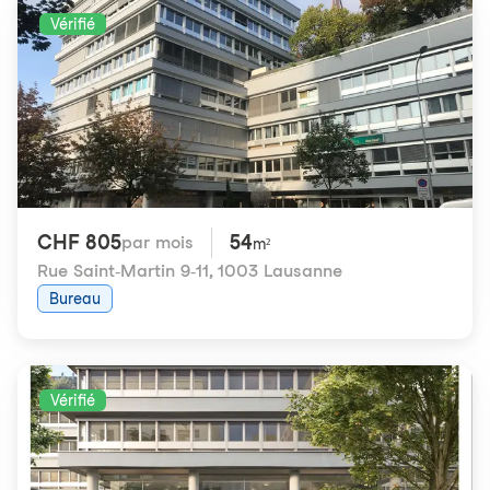
Vérifié
CHF 805
54
par mois
m²
Rue Saint-Martin 9-11
,
1003 Lausanne
Bureau
Vérifié