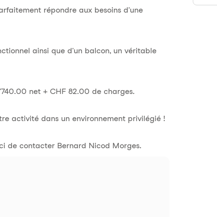
parfaitement répondre aux besoins d'une
ctionnel ainsi que d'un balcon, un véritable
 1'740.00 net + CHF 82.00 de charges.
e activité dans un environnement privilégié !
rci de contacter Bernard Nicod Morges.