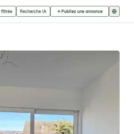
filtrée
Recherche IA
Publiez une annonce