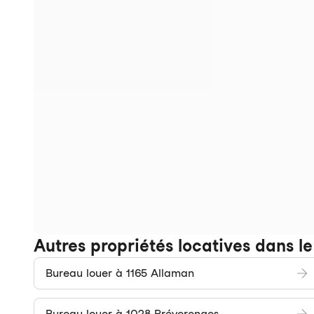
Autres propriétés locatives dans l
Bureau louer à 1165 Allaman
Bureau louer à 1028 Préverenges