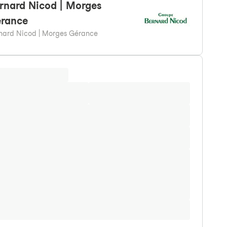
rnard
Nicod | Morges
rance
nard Nicod | Morges Gérance