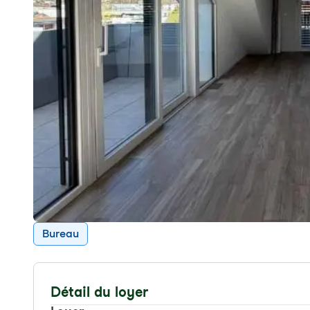
Bureau
Détail du loyer