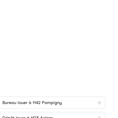
Bureau louer à 1142 Pampigny
Dépôt louer à 1123 Aclens