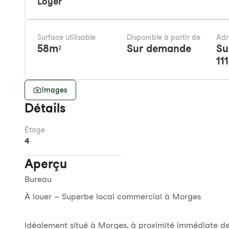
Loyer
Surface utilisable
Disponible à partir de
Adr
58
m²
Sur demande
Su
11
Images
Détails
Étage
4
Aperçu
Bureau
À louer – Superbe local commercial à Morges
Idéalement situé à Morges, à proximité immédiate de