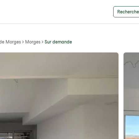
Recherche 
 de Morges
Morges
Sur demande