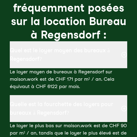
fréquemment posées
sur la location Bureau
à Regensdorf :
Quel est le loyer moyen des bureaux à
Regensdorf?
Le loyer moyen de bureaux à Regensdorf sur
maison.work est de CHF 171 par m² / an. Cela
équivaut à CHF 6122 par mois.
Quelle est la fourchette des loyers pour
bureaux à Regensdorf?
Le loyer le plus bas sur maison.work est de CHF 90
par m² / an, tandis que le loyer le plus élevé est de