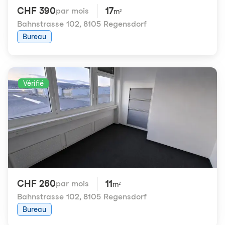
CHF 390
17
par mois
m²
Bahnstrasse 102
,
8105 Regensdorf
Bureau
Vérifié
CHF 260
11
par mois
m²
Bahnstrasse 102
,
8105 Regensdorf
Bureau