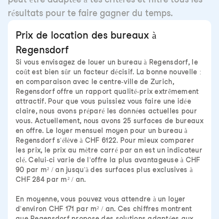
résultats pour te faire gagner du temps.
Prix de location des bureaux à
Regensdorf
Si vous envisagez de louer un bureau à Regensdorf, le
coût est bien sûr un facteur décisif. La bonne nouvelle :
en comparaison avec le centre-ville de Zurich,
Regensdorf offre un rapport qualité-prix extrêmement
attractif. Pour que vous puissiez vous faire une idée
claire, nous avons préparé les données actuelles pour
vous. Actuellement, nous avons 25 surfaces de bureaux
en offre. Le loyer mensuel moyen pour un bureau à
Regensdorf s'élève à CHF 6122. Pour mieux comparer
les prix, le prix au mètre carré par an est un indicateur
clé. Celui-ci varie de l'offre la plus avantageuse à CHF
90 par m² / an jusqu'à des surfaces plus exclusives à
CHF 284 par m² / an.
En moyenne, vous pouvez vous attendre à un loyer
d'environ CHF 171 par m² / an. Ces chiffres montrent
que Regensdorf propose des solutions adaptées aux