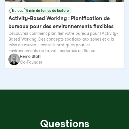
Bureau
6 min de temps de lecture
Activity-Based Working : Planification de
bureaux pour des environnements flexibles
Découvrez comment planifier votre bureau pour l'Activity-
Based Working. Des concepts spatiaux aux zones et à la
mise en œuvre – conseils pratiques pour les
environnements de travail modernes en Suisse.
Remo Stahl
Co-Founder
Questions