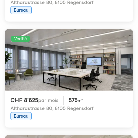
Althardstrasse 80
,
8105 Regensdorf
Bureau
Vérifié
CHF 8'625
575
par mois
m²
Althardstrasse 80
,
8105 Regensdorf
Bureau