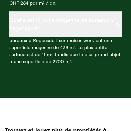
CHF 284 par m² / an.
Quelle est la taille moyenne de bureaux à
Regensdorf?
bureaux à Regensdorf sur maison.work ont une
superficie moyenne de 438 m². La plus petite
surface est de 11 m², tandis que le plus grand objet
a une superficie de 2700 m².
Trouvez et louez plus de propriétés à