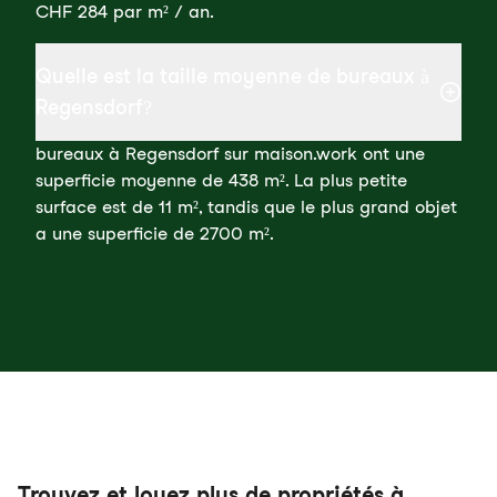
CHF 284 par m² / an.
Quelle est la taille moyenne de bureaux à
Regensdorf?
bureaux à Regensdorf sur maison.work ont une
superficie moyenne de 438 m². La plus petite
surface est de 11 m², tandis que le plus grand objet
a une superficie de 2700 m².
Trouvez et louez plus de propriétés à