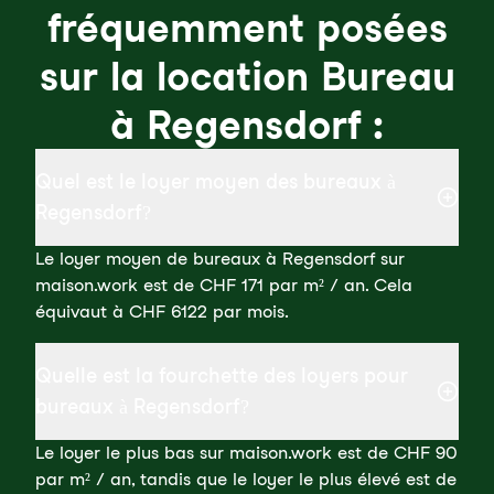
fréquemment posées
sur la location Bureau
à Regensdorf :
Quel est le loyer moyen des bureaux à
Regensdorf?
Le loyer moyen de bureaux à Regensdorf sur
maison.work est de CHF 171 par m² / an. Cela
équivaut à CHF 6122 par mois.
Quelle est la fourchette des loyers pour
bureaux à Regensdorf?
Le loyer le plus bas sur maison.work est de CHF 90
par m² / an, tandis que le loyer le plus élevé est de