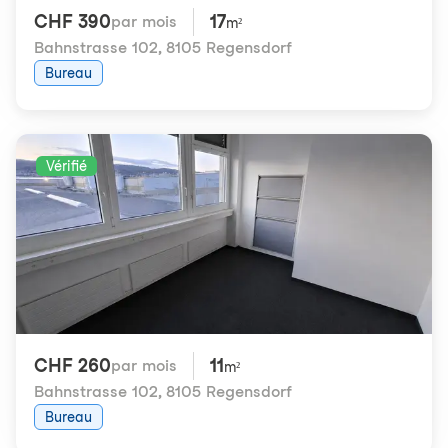
CHF 390
17
par mois
m²
Bahnstrasse 102
,
8105 Regensdorf
Bureau
Vérifié
CHF 260
11
par mois
m²
Bahnstrasse 102
,
8105 Regensdorf
Bureau