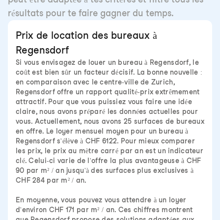
résultats pour te faire gagner du temps.
Prix de location des bureaux à
Regensdorf
Si vous envisagez de louer un bureau à Regensdorf, le
coût est bien sûr un facteur décisif. La bonne nouvelle :
en comparaison avec le centre-ville de Zurich,
Regensdorf offre un rapport qualité-prix extrêmement
attractif. Pour que vous puissiez vous faire une idée
claire, nous avons préparé les données actuelles pour
vous. Actuellement, nous avons 25 surfaces de bureaux
en offre. Le loyer mensuel moyen pour un bureau à
Regensdorf s'élève à CHF 6122. Pour mieux comparer
les prix, le prix au mètre carré par an est un indicateur
clé. Celui-ci varie de l'offre la plus avantageuse à CHF
90 par m² / an jusqu'à des surfaces plus exclusives à
CHF 284 par m² / an.
En moyenne, vous pouvez vous attendre à un loyer
d'environ CHF 171 par m² / an. Ces chiffres montrent
que Regensdorf propose des solutions adaptées aux