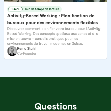
Bureau
6 min de temps de lecture
Activity-Based Working : Planification de
bureaux pour des environnements flexibles
Découvrez comment planifier votre bureau pour l'Activity-
Based Working. Des concepts spatiaux aux zones et à la
mise en œuvre – conseils pratiques pour les
environnements de travail modernes en Suisse.
Remo Stahl
Co-Founder
Questions