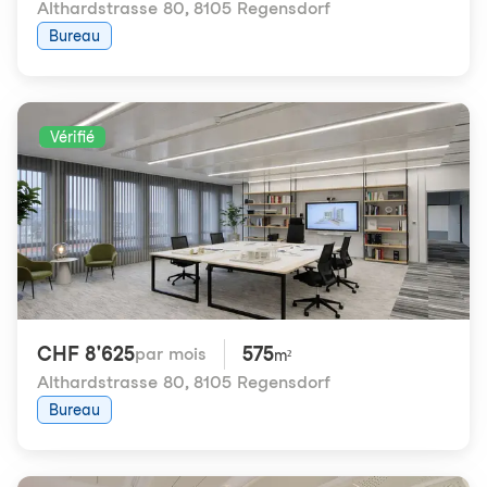
Althardstrasse 80
,
8105 Regensdorf
Bureau
Vérifié
CHF 8'625
575
par mois
m²
Althardstrasse 80
,
8105 Regensdorf
Bureau