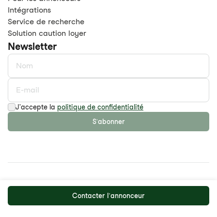
Intégrations
Service de recherche
Solution caution loyer
Newsletter
J'accepte la
politique de confidentialité
S'abonner
©
2026
maison.work AG
Politique de confidentialité
CDGV
Contacter l'annonceur