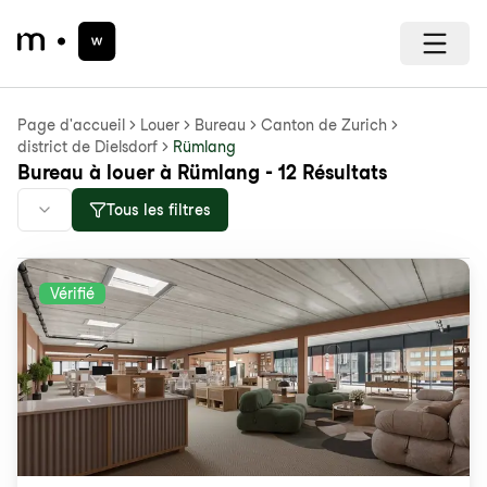
Page d'accueil
Louer
Bureau
Canton de Zurich
district de Dielsdorf
Rümlang
Bureau à louer à Rümlang - 12 Résultats
Tous les filtres
Vérifié