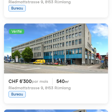
Riedmattstrasse 9
,
8153 Rümlang
Bureau
Vérifié
CHF 6'300
540
par mois
m²
Riedmattstrasse 9
,
8153 Rümlang
Bureau