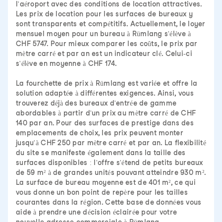
l'aéroport avec des conditions de location attractives.
Les prix de location pour les surfaces de bureaux y
sont transparents et compétitifs. Actuellement, le loyer
mensuel moyen pour un bureau à Rümlang s'élève à
CHF 5747. Pour mieux comparer les coûts, le prix par
mètre carré et par an est un indicateur clé. Celui-ci
s'élève en moyenne à CHF 174.
La fourchette de prix à Rümlang est variée et offre la
solution adaptée à différentes exigences. Ainsi, vous
trouverez déjà des bureaux d'entrée de gamme
abordables à partir d'un prix au mètre carré de CHF
140 par an. Pour des surfaces de prestige dans des
emplacements de choix, les prix peuvent monter
jusqu'à CHF 250 par mètre carré et par an. La flexibilité
du site se manifeste également dans la taille des
surfaces disponibles : l'offre s'étend de petits bureaux
de 59 m² à de grandes unités pouvant atteindre 930 m².
La surface de bureau moyenne est de 401 m², ce qui
vous donne un bon point de repère pour les tailles
courantes dans la région. Cette base de données vous
aide à prendre une décision éclairée pour votre