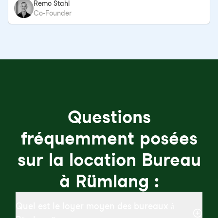
Remo Stahl
Co-Founder
Questions
fréquemment posées
sur la location Bureau
à Rümlang :
Quel est le loyer moyen des bureaux à