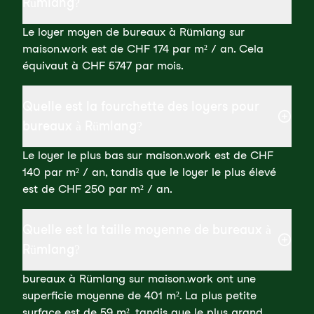
Rümlang?
Le loyer moyen de bureaux à Rümlang sur
maison.work est de CHF 174 par m² / an. Cela
équivaut à CHF 5747 par mois.
Quelle est la fourchette des loyers pour
bureaux à Rümlang?
Le loyer le plus bas sur maison.work est de CHF
140 par m² / an, tandis que le loyer le plus élevé
est de CHF 250 par m² / an.
Quelle est la taille moyenne de bureaux à
Rümlang?
bureaux à Rümlang sur maison.work ont une
superficie moyenne de 401 m². La plus petite
surface est de 59 m², tandis que le plus grand