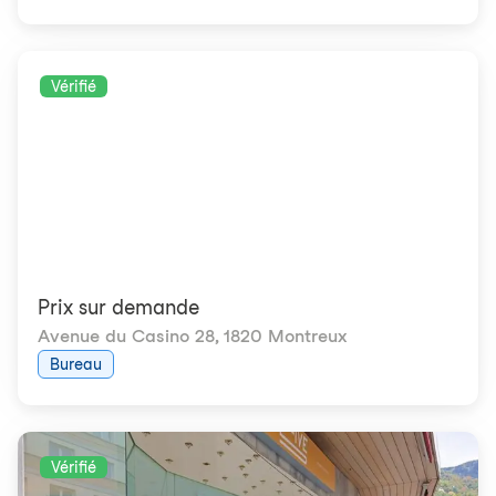
Vérifié
Prix ​​sur demande
Avenue du Casino 28
,
1820 Montreux
Bureau
Vérifié