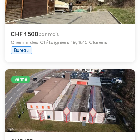
CHF 1'500
par mois
Chemin des Châtaigniers 19
,
1815 Clarens
Bureau
Vérifié