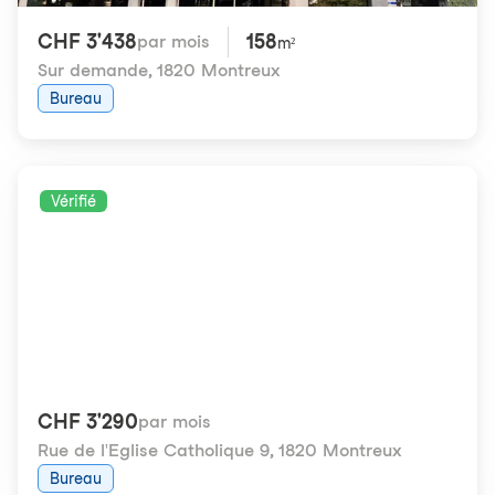
CHF 3'438
158
par mois
m²
Sur demande
,
1820 Montreux
Bureau
Vérifié
CHF 3'290
par mois
Rue de l'Eglise Catholique 9
,
1820 Montreux
Bureau