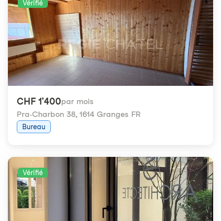
Vérifié
CHF 1'400
par mois
Pra-Charbon 38
,
1614 Granges FR
Bureau
Vérifié