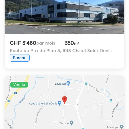
CHF 3'460
350
par mois
m²
Route de Pra de Plan 3
,
1618 Châtel-Saint-Denis
Bureau
Vérifié