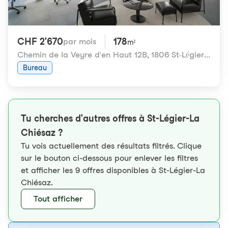
CHF 2'670
178
par mois
m²
Chemin de la Veyre d'en Haut 12B
,
1806 St-Légier-La Chiésaz
Bureau
Tu cherches d'autres offres à St-Légier-La
Chiésaz ?
Tu vois actuellement des résultats filtrés. Clique
sur le bouton ci-dessous pour enlever les filtres
et afficher les 9 offres disponibles à St-Légier-La
Chiésaz.
Tout afficher