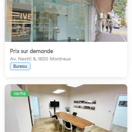
Prix ​​sur demande
Av. Nestlé 8
,
1820 Montreux
Bureau
Vérifié