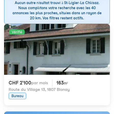
Aucun autre résultat trouvé à St-Légier-La Chiésaz.
Nous complétons votre recherche avec les 40
annonces les plus proches, situées dans un rayon de
20 km. Vos filtres restent actifs.
Vérifié
CHF 2'100
163
par mois
m²
Route du Village 13
,
1807 Blonay
Bureau