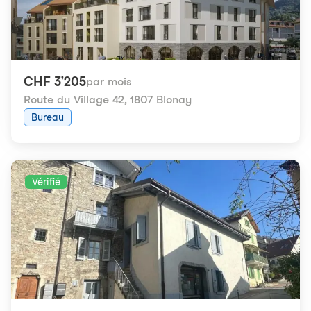
CHF 3'205
par mois
Route du Village 42
,
1807 Blonay
Bureau
Vérifié