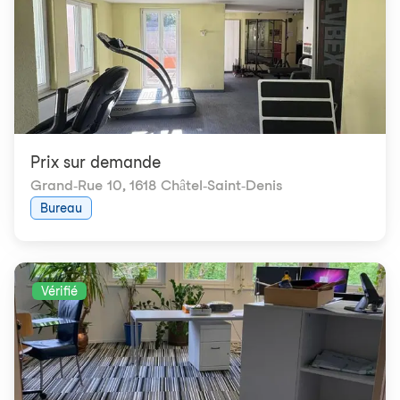
Prix ​​sur demande
Grand-Rue 10
,
1618 Châtel-Saint-Denis
Bureau
Vérifié