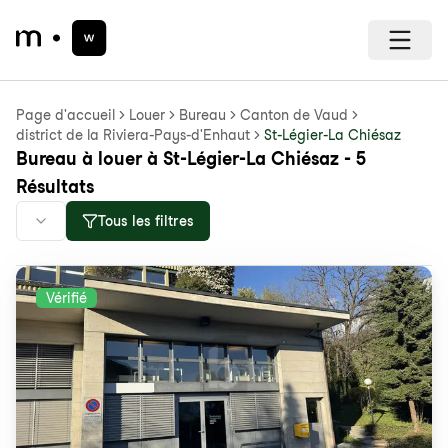
Page d'accueil
Louer
Bureau
Canton de Vaud
district de la Riviera-Pays-d'Enhaut
St-Légier-La Chiésaz
Bureau à louer à St-Légier-La Chiésaz - 5
Résultats
Tous les filtres
Vérifié