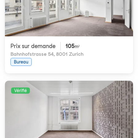
Prix ​​sur demande
105
m²
Bahnhofstrasse 54
,
8001 Zurich
Bureau
Vérifié