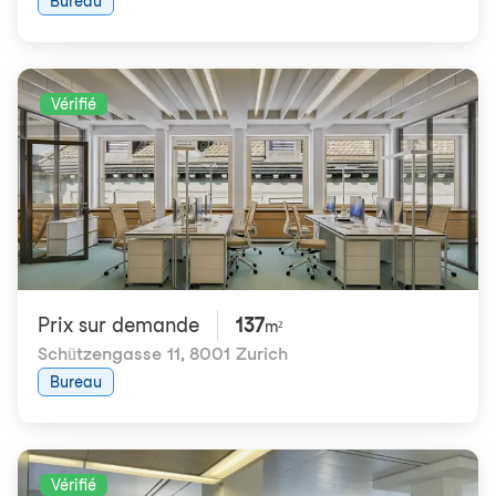
Bureau
Vérifié
Prix ​​sur demande
137
m²
Schützengasse 11
,
8001 Zurich
Bureau
Vérifié