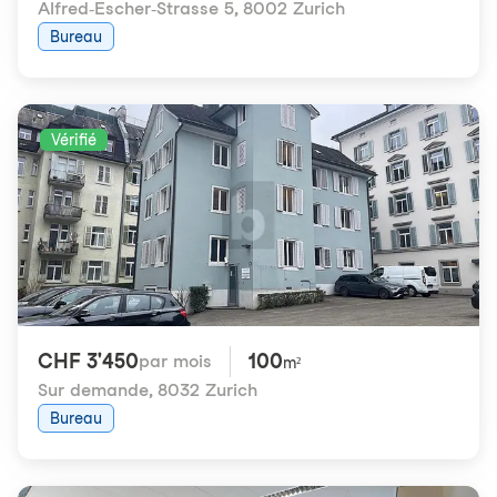
Alfred-Escher-Strasse 5
,
8002 Zurich
Bureau
Vérifié
CHF 3'450
100
par mois
m²
Sur demande
,
8032 Zurich
Bureau