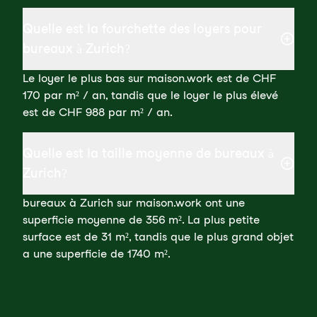
Quelle est la fourchette des loyers pour
bureaux à Zurich?
Le loyer le plus bas sur maison.work est de CHF
170 par m² / an, tandis que le loyer le plus élevé
est de CHF 988 par m² / an.
Quelle est la taille moyenne de bureaux à
Zurich?
bureaux à Zurich sur maison.work ont une
superficie moyenne de 356 m². La plus petite
surface est de 31 m², tandis que le plus grand objet
a une superficie de 1740 m².