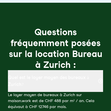
Questions
fréquemment posées
sur la location Bureau
à Zurich :
Quel est le loyer moyen des bureaux à
Zurich?
Le loyer moyen de bureaux à Zurich sur
maison.work est de CHF 488 par m² / an. Cela
équivaut à CHF 12746 par mois.