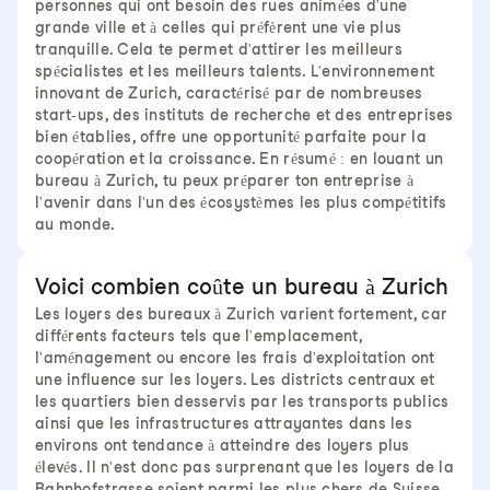
personnes qui ont besoin des rues animées d'une
grande ville et à celles qui préfèrent une vie plus
tranquille. Cela te permet d'attirer les meilleurs
spécialistes et les meilleurs talents. L'environnement
innovant de Zurich, caractérisé par de nombreuses
start-ups, des instituts de recherche et des entreprises
bien établies, offre une opportunité parfaite pour la
coopération et la croissance. En résumé : en louant un
bureau à Zurich, tu peux préparer ton entreprise à
l'avenir dans l'un des écosystèmes les plus compétitifs
au monde.
Voici combien coûte un bureau à Zurich
Les loyers des bureaux à Zurich varient fortement, car
différents facteurs tels que l'emplacement,
l'aménagement ou encore les frais d'exploitation ont
une influence sur les loyers. Les districts centraux et
les quartiers bien desservis par les transports publics
ainsi que les infrastructures attrayantes dans les
environs ont tendance à atteindre des loyers plus
élevés. Il n'est donc pas surprenant que les loyers de la
Bahnhofstrasse soient parmi les plus chers de Suisse