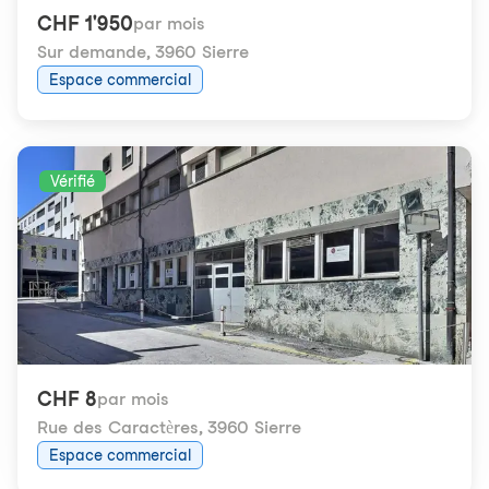
CHF 1'950
par mois
Sur demande
,
3960 Sierre
Espace commercial
Vérifié
CHF 8
par mois
Rue des Caractères
,
3960 Sierre
Espace commercial