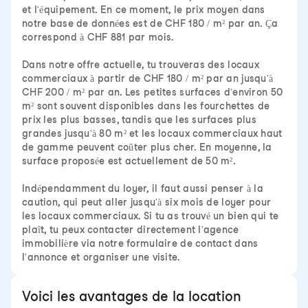
et l'équipement. En ce moment, le prix moyen dans
notre base de données est de CHF 180 / m² par an. Ça
correspond à CHF 881 par mois.
Dans notre offre actuelle, tu trouveras des locaux
commerciaux à partir de CHF 180 / m² par an jusqu'à
CHF 200 / m² par an. Les petites surfaces d'environ 50
m² sont souvent disponibles dans les fourchettes de
prix les plus basses, tandis que les surfaces plus
grandes jusqu'à 80 m² et les locaux commerciaux haut
de gamme peuvent coûter plus cher. En moyenne, la
surface proposée est actuellement de 50 m².
Indépendamment du loyer, il faut aussi penser à la
caution, qui peut aller jusqu'à six mois de loyer pour
les locaux commerciaux. Si tu as trouvé un bien qui te
plaît, tu peux contacter directement l'agence
immobilière via notre formulaire de contact dans
l'annonce et organiser une visite.
Voici les avantages de la location