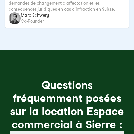
demandes de changement d'affectation et les
conséquences juridiques en cas d'infraction en Suisse.
Marc Schwery
Co-Founder
Questions
fréquemment posées
sur la location Espace
commercial à Sierre :