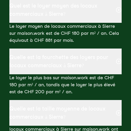
Quel est le loyer moyen des locaux
commerciaux à Sierre?
Le loyer moyen de locaux commerciaux à Sierre
sur maison.work est de CHF 180 par m² / an. Cela
équivaut à CHF 881 par mois.
Quelle est la fourchette des loyers pour
locaux commerciaux à Sierre?
Le loyer le plus bas sur maison.work est de CHF
180 par m² / an, tandis que le loyer le plus élevé
est de CHF 200 par m² / an.
Quelle est la taille moyenne de locaux
commerciaux à Sierre?
locaux commerciaux à Sierre sur maison.work ont