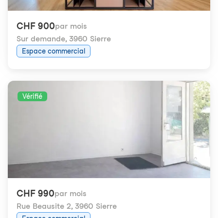
CHF 900
par mois
Sur demande
,
3960 Sierre
Espace commercial
Vérifié
CHF 990
par mois
Rue Beausite 2
,
3960 Sierre