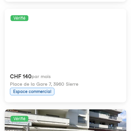
Vérifié
CHF 140
par mois
Place de la Gare 7
,
3960 Sierre
Espace commercial
Vérifié