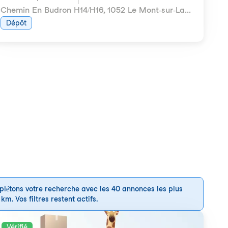
Chemin En Budron H14/H16
,
1052 Le Mont-sur-Lausanne
Dépôt
plétons votre recherche avec les 40 annonces les plus
m. Vos filtres restent actifs.
Vérifié