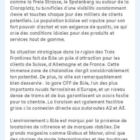
comme la Freie Strasse, le Spalenberg ou autour de la
Claraplatz, tu bénéficies d'une visibilité constamment
élevée et touches chaque jour des milliers de clients
potentiels. La population bâloise est réputée pour son
fort pouvoir d'achat et son exigence de qualité, ce qui
crée des conditions idéales pour des produits et
services haut de gamme.
Sa situation stratégique dans la région des Trois
Frontières fait de Bâle un pôle d'attraction pour les
clients de Suisse, d'Allemagne et de France. Cette
immense zone de chalandise élargit considérablement
ton potentiel. De plus, la ville est remarquablement
bien desservie : la gare CFF de Bâle, l'un des plus
importants nœuds ferroviaires d'Europe, et un réseau
dense de trams et de bus garantissent un accès facile
pour ta clientèle. La livraison est également facilitée
grâce à la connexion directe aux autoroutes A2 et A3.
L'environnement à Bâle est marqué par la présence de
locataires de référence et de marques établies. De
grands magasins comme Globus et Manor, ainsi que
des chaînes de mode internationales et des boutiques