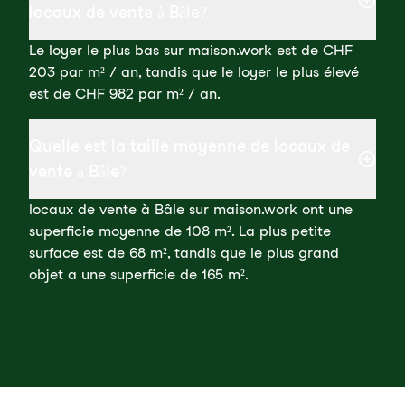
locaux de vente à Bâle?
Le loyer le plus bas sur maison.work est de CHF
203 par m² / an, tandis que le loyer le plus élevé
est de CHF 982 par m² / an.
Quelle est la taille moyenne de locaux de
vente à Bâle?
locaux de vente à Bâle sur maison.work ont une
superficie moyenne de 108 m². La plus petite
surface est de 68 m², tandis que le plus grand
objet a une superficie de 165 m².