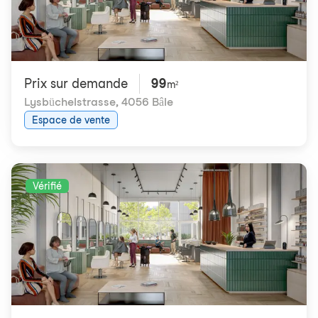
Prix ​​sur demande
99
m²
Lysbüchelstrasse
,
4056 Bâle
Espace de vente
Vérifié