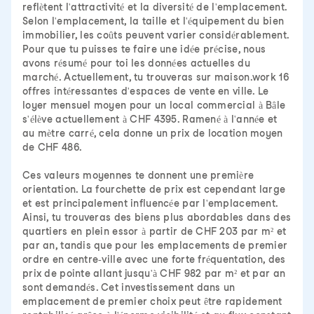
reflètent l'attractivité et la diversité de l'emplacement.
Selon l'emplacement, la taille et l'équipement du bien
immobilier, les coûts peuvent varier considérablement.
Pour que tu puisses te faire une idée précise, nous
avons résumé pour toi les données actuelles du
marché. Actuellement, tu trouveras sur maison.work 16
offres intéressantes d'espaces de vente en ville. Le
loyer mensuel moyen pour un local commercial à Bâle
s'élève actuellement à CHF 4395. Ramené à l'année et
au mètre carré, cela donne un prix de location moyen
de CHF 486.
Ces valeurs moyennes te donnent une première
orientation. La fourchette de prix est cependant large
et est principalement influencée par l'emplacement.
Ainsi, tu trouveras des biens plus abordables dans des
quartiers en plein essor à partir de CHF 203 par m² et
par an, tandis que pour les emplacements de premier
ordre en centre-ville avec une forte fréquentation, des
prix de pointe allant jusqu'à CHF 982 par m² et par an
sont demandés. Cet investissement dans un
emplacement de premier choix peut être rapidement