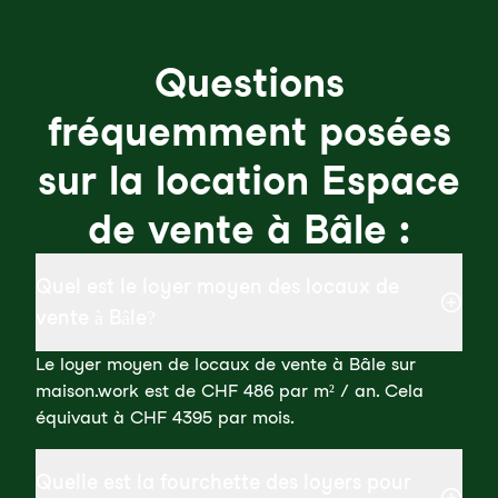
Questions
fréquemment posées
sur la location Espace
de vente à Bâle :
Quel est le loyer moyen des locaux de
vente à Bâle?
Le loyer moyen de locaux de vente à Bâle sur
maison.work est de CHF 486 par m² / an. Cela
équivaut à CHF 4395 par mois.
Quelle est la fourchette des loyers pour