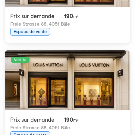
Prix ​​sur demande
190
m²
Freie Strasse 88
,
4051 Bâle
Espace de vente
Vérifié
Prix ​​sur demande
190
m²
Freie Strasse 88
,
4051 Bâle