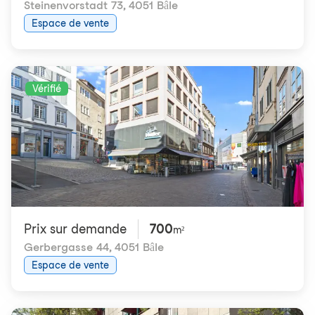
Steinenvorstadt 73
,
4051 Bâle
Espace de vente
Vérifié
Prix ​​sur demande
700
m²
Gerbergasse 44
,
4051 Bâle
Espace de vente