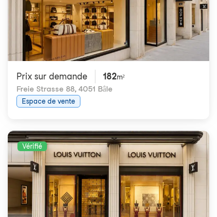
Prix ​​sur demande
182
m²
Freie Strasse 88
,
4051 Bâle
Espace de vente
Vérifié