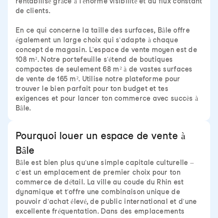
rentabilisé grâce à l'énorme visibilité et au flux constant
de clients.
En ce qui concerne la taille des surfaces, Bâle offre
également un large choix qui s'adapte à chaque
concept de magasin. L'espace de vente moyen est de
108 m². Notre portefeuille s'étend de boutiques
compactes de seulement 68 m² à de vastes surfaces
de vente de 165 m². Utilise notre plateforme pour
trouver le bien parfait pour ton budget et tes
exigences et pour lancer ton commerce avec succès à
Bâle.
Pourquoi louer un espace de vente à
Bâle
Bâle est bien plus qu'une simple capitale culturelle –
c'est un emplacement de premier choix pour ton
commerce de détail. La ville au coude du Rhin est
dynamique et t'offre une combinaison unique de
pouvoir d'achat élevé, de public international et d'une
excellente fréquentation. Dans des emplacements