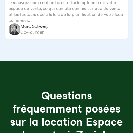
Découvrez comment calculer la taille optimale de votre
espace de vente, ce qui compte comme surface de vente
et les facteurs décisifs lors de la planification de votre local
commercial.
Marc Schwery
Co-Founder
Questions
fréquemment posées
sur la location Espace