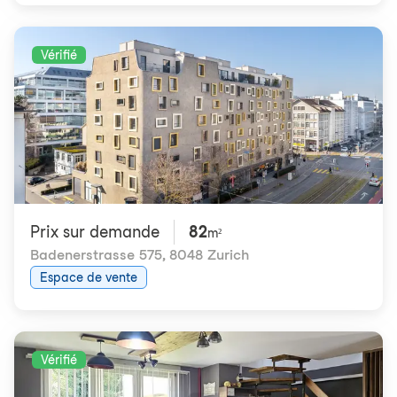
Vérifié
Prix ​​sur demande
82
m²
Badenerstrasse 575
,
8048 Zurich
Espace de vente
Vérifié