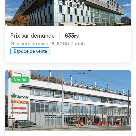
Prix ​​sur demande
633
m²
Giessereistrasse 18
,
8005 Zurich
Espace de vente
Vérifié