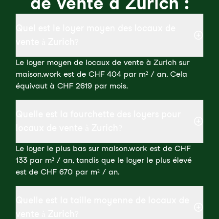
de vente à Zurich :
Quel est le loyer moyen des locaux de
vente à Zurich?
Le loyer moyen de locaux de vente à Zurich sur
maison.work est de CHF 404 par m² / an. Cela
équivaut à CHF 2619 par mois.
Quelle est la fourchette des loyers pour
locaux de vente à Zurich?
Le loyer le plus bas sur maison.work est de CHF
133 par m² / an, tandis que le loyer le plus élevé
est de CHF 670 par m² / an.
Quelle est la taille moyenne de locaux de
vente à Zurich?