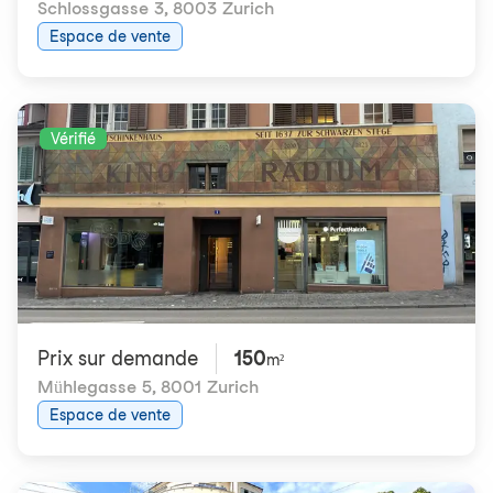
Schlossgasse 3
,
8003 Zurich
Espace de vente
Vérifié
Prix ​​sur demande
150
m²
Mühlegasse 5
,
8001 Zurich
Espace de vente