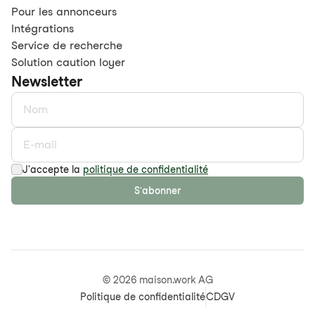
Pour les annonceurs
Intégrations
Service de recherche
Solution caution loyer
Newsletter
J'accepte la
politique de confidentialité
S'abonner
©
2026
maison.work AG
Politique de confidentialité
CDGV