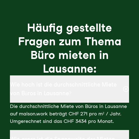
Häufig gestellte
Fragen zum Thema
Büro mieten in
Lausanne:
Wie hoch ist die durchschnittliche Miete
von Büros in Lausanne?
Die durchschnittliche Miete von Büros in Lausanne
auf maison.work beträgt CHF 271 pro m² / Jahr.
Umgerechnet sind das CHF 3434 pro Monat.