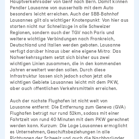
Hauptverkehrsader von Genf nach Bern. Damit können
Pendler Lausanne von ausserhalb mit dem Auto
besonders leicht erreichen. Auch der SBB-Bahnhof
Lausannes gilt als wichtiger Knotenpunkt: Von hier aus
starten nicht nur Schnellzüge in alle Schweizer
Regionen, sondern auch der TGV nach Paris und
weitere wichtige Verbindungen nach Frankreich,
Deutschland und Italien werden geboten. Lausanne
verfügt darüber hinaus über eine eigene Métro: Das
Nahverkehrssystem setzt sich bisher aus zwei
wichtigen Linien zusammen, die in den kommenden
Jahren erweitert werden sollen. Durch diese
Infrastruktur lassen sich jedoch schon jetzt alle
wichtigen Gebiete Lausannes leicht mit dem PKW,
aber auch öffentlichen Verkehrsmitteln erreichen.
Auch der nächste Flughafen ist nicht weit von
Lausanne entfernt: Die Entfernung zum Geneva (GVA)
Flughafen beträgt nur rund 52km, sodass mit einer
Fahrtzeit von rund 40 Minuten mit dem PKW gerechnet
werden kann. Kurzum: Die Lage Lausannes ermöglicht
es Unternehmen, Geschäftsbeziehungen in alle
Richtungen der Schweiz und auch die Nachbarländer