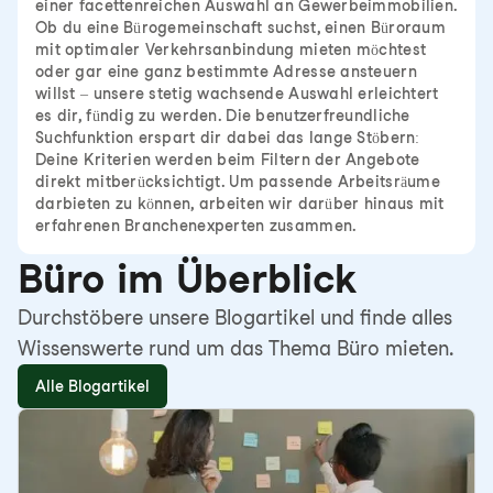
einer facettenreichen Auswahl an Gewerbeimmobilien.
Ob du eine Bürogemeinschaft suchst, einen Büroraum
mit optimaler Verkehrsanbindung mieten möchtest
oder gar eine ganz bestimmte Adresse ansteuern
willst – unsere stetig wachsende Auswahl erleichtert
es dir, fündig zu werden. Die benutzerfreundliche
Suchfunktion erspart dir dabei das lange Stöbern:
Deine Kriterien werden beim Filtern der Angebote
direkt mitberücksichtigt. Um passende Arbeitsräume
darbieten zu können, arbeiten wir darüber hinaus mit
erfahrenen Branchenexperten zusammen.
Büro im Überblick
Durchstöbere unsere Blogartikel und finde alles
Wissenswerte rund um das Thema Büro mieten.
Alle Blogartikel