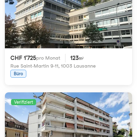
CHF 1'725
123
pro Monat
m²
Rue Saint-Martin 9-11
,
1003 Lausanne
Büro
Verifiziert