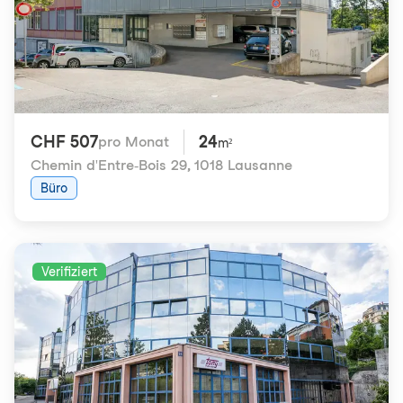
CHF 507
24
pro Monat
m²
Chemin d'Entre-Bois 29
,
1018 Lausanne
Büro
Verifiziert