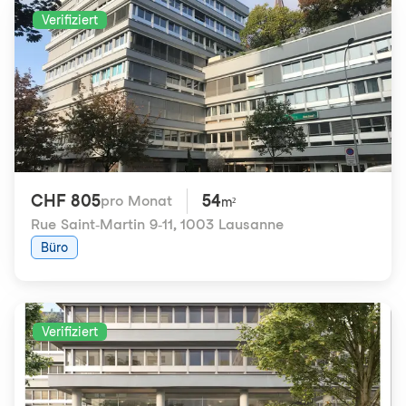
Verifiziert
CHF 805
54
pro Monat
m²
Rue Saint-Martin 9-11
,
1003 Lausanne
Büro
Verifiziert