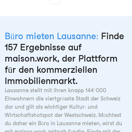
More pages
Büro mieten Lausanne:
Finde
157 Ergebnisse auf
maison.work, der Plattform
für den kommerziellen
Immobilienmarkt.
Lausanne stellt mit ihren knapp 144’000
Einwohnern die viertgrösste Stadt der Schweiz
dar und gilt als wichtiger Kultur- und
Wirtschaftshotspot der Westschweiz. Möchtest
du daher ein Büro in Lausanne mieten, wirst du
mit maison.work zeitnah fündig: Finde mit der