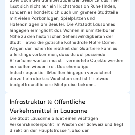
aber auch den atemberaubenden Seeblick aus. Hier
lässt sich nicht nur ein Höchstmass an Ruhe finden,
sondern es handelt sich auch um grünere Stadtteile
mit vielen Parkanlagen, Spielplätzen und
Hafenanlagen am Seeufer. Die Altstadt Lausannes
hingegen ermöglicht das Wohnen in unmittelbarer
Nähe zu den historischen Sehenswürdigkeiten der
Stadt – etwa die gotische Kathedrale Notre Dame.
Wegen der hohen Beliebtheit der Quartiere kann es
allerdings vorkommen, dass du auf passende
Büroräume warten musst – vermietete Objekte werden
nur selten wieder frei. Das ehemalige
Industriequartier Sébeillon hingegen verzeichnet
derzeit ein starkes Wachstum und ist für etwas
budgetfreundlichere Mietpreise bekannt.
Infrastruktur & Öffentliche
Verkehrsmittel in Lausanne
Die Stadt Lausanne bildet einen wichtigen
Verkehrsknotenpunkt im Westen der Schweiz und liegt
direkt an der Hauptstrasse 1, also der