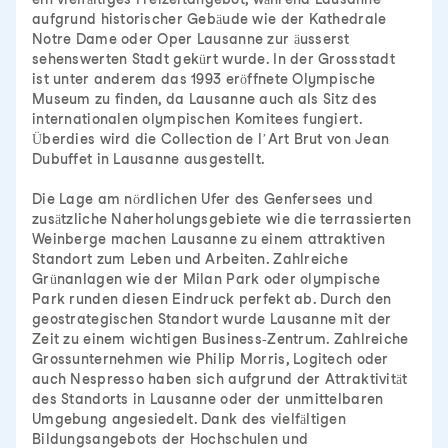
aufgrund historischer Gebäude wie der Kathedrale
Notre Dame oder Oper Lausanne zur äusserst
sehenswerten Stadt gekürt wurde. In der Grossstadt
ist unter anderem das 1993 eröffnete Olympische
Museum zu finden, da Lausanne auch als Sitz des
internationalen olympischen Komitees fungiert.
Überdies wird die Collection de l’Art Brut von Jean
Dubuffet in Lausanne ausgestellt.
Die Lage am nördlichen Ufer des Genfersees und
zusätzliche Naherholungsgebiete wie die terrassierten
Weinberge machen Lausanne zu einem attraktiven
Standort zum Leben und Arbeiten. Zahlreiche
Grünanlagen wie der Milan Park oder olympische
Park runden diesen Eindruck perfekt ab. Durch den
geostrategischen Standort wurde Lausanne mit der
Zeit zu einem wichtigen Business-Zentrum. Zahlreiche
Grossunternehmen wie Philip Morris, Logitech oder
auch Nespresso haben sich aufgrund der Attraktivität
des Standorts in Lausanne oder der unmittelbaren
Umgebung angesiedelt. Dank des vielfältigen
Bildungsangebots der Hochschulen und