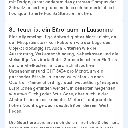
mit Dorigny unter anderem den grössten Campus der
Schweiz beherbergt und es Unternehmern erleichtert,
hochqualifizierte Fachkräfte zu erreichen.
So teuer ist ein Büroraum in Lausanne
Eine allgemeingültige Antwort gibt es hierzu nicht, da
der Mietpreis stark von Faktoren wie der Lage des
Objekts abhängig ist. Auch Kriterien wie die
Ausstattung, Verkehrsanbindung, Nebenkosten und die
vielseitige Nutzbarkeit des Standorts nehmen Einfluss
auf die Mietkosten. Im Durchschnitt zahlen
Unternehmer rund CHF 3434 pro Monat, um ein
passendes Büro in Lausanne zu mieten. Je nach
Quartier können allerdings auch wesentlich günstigere
Büroflächen gefunden werden. In beliebten Gegenden
wie etwa Ouchy oder Sous Gare, aber auch in der
Altstadt Lausannes kann der Mietpreis aufgrund der
hohen Nachfrage auch deutlich über diesem Wert
liegen.
Die Quartiere zeichnen sich durch ihre hohe Sicherheit,