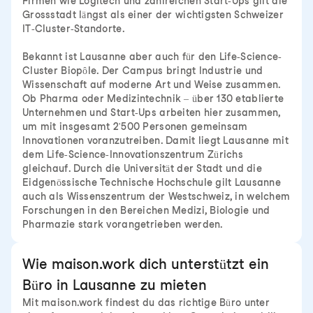
Firmen wie Logitech und zahlreichen Start-Ups gilt die
Grossstadt längst als einer der wichtigsten Schweizer
IT-Cluster-Standorte.
Bekannt ist Lausanne aber auch für den Life-Science-
Cluster Biopôle. Der Campus bringt Industrie und
Wissenschaft auf moderne Art und Weise zusammen.
Ob Pharma oder Medizintechnik – über 130 etablierte
Unternehmen und Start-Ups arbeiten hier zusammen,
um mit insgesamt 2'500 Personen gemeinsam
Innovationen voranzutreiben. Damit liegt Lausanne mit
dem Life-Science-Innovationszentrum Zürichs
gleichauf. Durch die Universität der Stadt und die
Eidgenössische Technische Hochschule gilt Lausanne
auch als Wissenszentrum der Westschweiz, in welchem
Forschungen in den Bereichen Medizi, Biologie und
Pharmazie stark vorangetrieben werden.
Wie maison.work dich unterstützt ein
Büro in Lausanne zu mieten
Mit maison.work findest du das richtige Büro unter