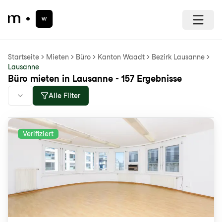
Startseite
Mieten
Büro
Kanton Waadt
Bezirk Lausanne
Lausanne
Büro mieten in Lausanne - 157 Ergebnisse
Alle Filter
Verifiziert