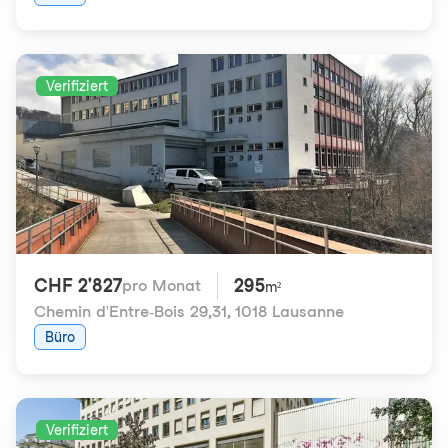
Verifiziert
CHF 2'827
295
pro Monat
m²
Chemin d'Entre-Bois 29,31
,
1018 Lausanne
Büro
Verifiziert