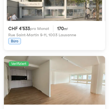
CHF 4'533
170
pro Monat
m²
Rue Saint-Martin 9-11
,
1003 Lausanne
Büro
Verifiziert