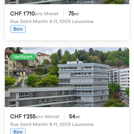
CHF 1'710
75
pro Monat
m²
Rue Saint-Martin 9-11
,
1003 Lausanne
Büro
Verifiziert
CHF 1'255
54
pro Monat
m²
Rue Saint-Martin 9-11
,
1003 Lausanne
Büro