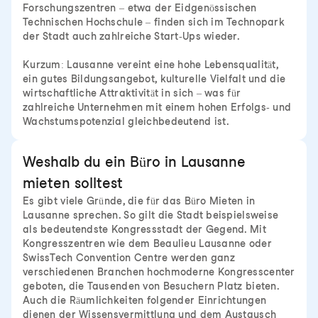
Forschungszentren – etwa der Eidgenössischen
Technischen Hochschule – finden sich im Technopark
der Stadt auch zahlreiche Start-Ups wieder.
Kurzum: Lausanne vereint eine hohe Lebensqualität,
ein gutes Bildungsangebot, kulturelle Vielfalt und die
wirtschaftliche Attraktivität in sich – was für
zahlreiche Unternehmen mit einem hohen Erfolgs- und
Wachstumspotenzial gleichbedeutend ist.
Weshalb du ein Büro in Lausanne
mieten solltest
Es gibt viele Gründe, die für das Büro Mieten in
Lausanne sprechen. So gilt die Stadt beispielsweise
als bedeutendste Kongressstadt der Gegend. Mit
Kongresszentren wie dem Beaulieu Lausanne oder
SwissTech Convention Centre werden ganz
verschiedenen Branchen hochmoderne Kongresscenter
geboten, die Tausenden von Besuchern Platz bieten.
Auch die Räumlichkeiten folgender Einrichtungen
dienen der Wissensvermittlung und dem Austausch