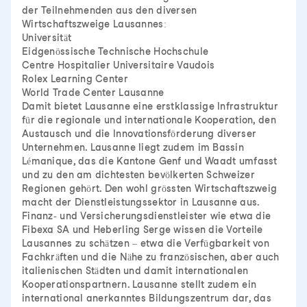
der Teilnehmenden aus den diversen
Wirtschaftszweige Lausannes:
Universität
Eidgenössische Technische Hochschule
Centre Hospitalier Universitaire Vaudois
Rolex Learning Center
World Trade Center Lausanne
Damit bietet Lausanne eine erstklassige Infrastruktur
für die regionale und internationale Kooperation, den
Austausch und die Innovationsförderung diverser
Unternehmen. Lausanne liegt zudem im Bassin
Lémanique, das die Kantone Genf und Waadt umfasst
und zu den am dichtesten bevölkerten Schweizer
Regionen gehört. Den wohl grössten Wirtschaftszweig
macht der Dienstleistungssektor in Lausanne aus.
Finanz- und Versicherungsdienstleister wie etwa die
Fibexa SA und Heberling Serge wissen die Vorteile
Lausannes zu schätzen – etwa die Verfügbarkeit von
Fachkräften und die Nähe zu französischen, aber auch
italienischen Städten und damit internationalen
Kooperationspartnern. Lausanne stellt zudem ein
international anerkanntes Bildungszentrum dar, das