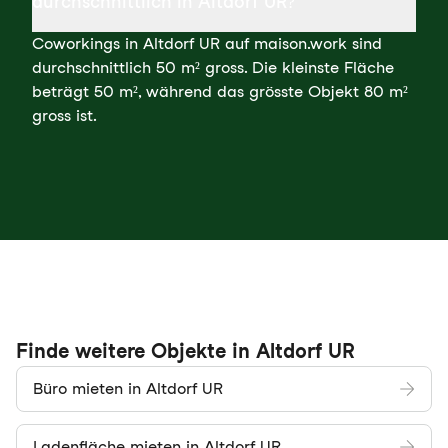
durchschnittlich in Altdorf UR?
Coworkings in Altdorf UR auf maison.work sind
durchschnittlich 50 m² gross. Die kleinste Fläche
beträgt 50 m², während das grösste Objekt 80 m²
gross ist.
Finde weitere Objekte in Altdorf UR
Büro mieten in Altdorf UR
Ladenfläche mieten in Altdorf UR