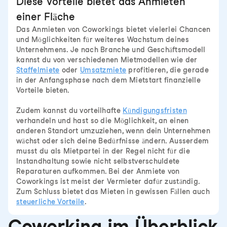
Diese Vorteile bietet das Anmieten
einer Fläche
Das Anmieten von Coworkings bietet vielerlei Chancen
und Möglichkeiten für weiteres Wachstum deines
Unternehmens. Je nach Branche und Geschäftsmodell
kannst du von verschiedenen Mietmodellen wie der
Staffelmiete
oder
Umsatzmiete
profitieren, die gerade
in der Anfangsphase nach dem Mietstart finanzielle
Vorteile bieten.
Zudem kannst du vorteilhafte
Kündigungsfristen
verhandeln und hast so die Möglichkeit, an einen
anderen Standort umzuziehen, wenn dein Unternehmen
wächst oder sich deine Bedürfnisse ändern. Ausserdem
musst du als Mietpartei in der Regel nicht für die
Instandhaltung sowie nicht selbstverschuldete
Reparaturen aufkommen. Bei der Anmiete von
Coworkings ist meist der Vermieter dafür zuständig.
Zum Schluss bietet das Mieten in gewissen Fällen auch
steuerliche Vorteile
.
Coworking im Überblick