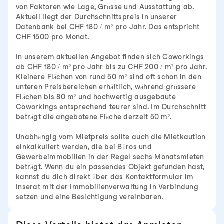
von Faktoren wie Lage, Grösse und Ausstattung ab.
Aktuell liegt der Durchschnittspreis in unserer
Datenbank bei CHF 180 / m² pro Jahr. Das entspricht
CHF 1500 pro Monat.
In unserem aktuellen Angebot finden sich Coworkings
ab CHF 180 / m² pro Jahr bis zu CHF 200 / m² pro Jahr.
Kleinere Flächen von rund 50 m² sind oft schon in den
unteren Preisbereichen erhältlich, während grössere
Flächen bis 80 m² und hochwertig ausgebaute
Coworkings entsprechend teurer sind. Im Durchschnitt
beträgt die angebotene Fläche derzeit 50 m².
Unabhängig vom Mietpreis sollte auch die Mietkaution
einkalkuliert werden, die bei Büros und
Gewerbeimmobilien in der Regel sechs Monatsmieten
beträgt. Wenn du ein passendes Objekt gefunden hast,
kannst du dich direkt über das Kontaktformular im
Inserat mit der Immobilienverwaltung in Verbindung
setzen und eine Besichtigung vereinbaren.