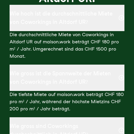
Wie hoch ist die durchschnittliche Miete
von Coworkings in Altdorf UR?
Die durchschnittliche Miete von Coworkings in
Altdorf UR auf maison.work beträgt CHF 180 pro
m² / Jahr. Umgerechnet sind das CHF 1500 pro
Monat.
Wie gross ist die Spannweite der Mieten
von Coworkings in Altdorf UR?
Die tiefste Miete auf maison.work beträgt CHF 180
pro m² / Jahr, während der höchste Mietzins CHF
200 pro m² / Jahr beträgt.
Wie gross sind Coworkings