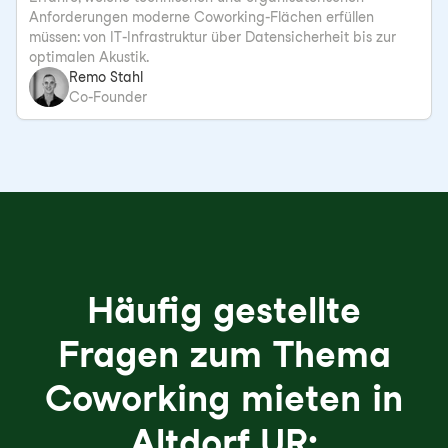
Anforderungen moderne Coworking-Flächen erfüllen
müssen: von IT-Infrastruktur über Datensicherheit bis zur
optimalen Akustik.
Remo Stahl
Co-Founder
Häufig gestellte
Fragen zum Thema
Coworking mieten in
Altdorf UR: