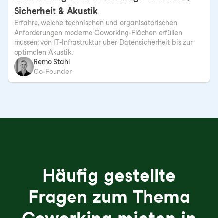
Sicherheit & Akustik
Erfahre, welche technischen und organisatorischen
Anforderungen moderne Coworking-Flächen erfüllen
müssen: von IT-Infrastruktur über Datensicherheit bis zur
optimalen Akustik.
Remo Stahl
Co-Founder
Häufig gestellte
Fragen zum Thema