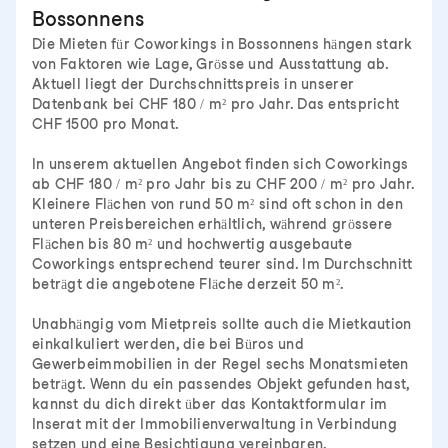
Bossonnens
Die Mieten für Coworkings in Bossonnens hängen stark
von Faktoren wie Lage, Grösse und Ausstattung ab.
Aktuell liegt der Durchschnittspreis in unserer
Datenbank bei CHF 180 / m² pro Jahr. Das entspricht
CHF 1500 pro Monat.
In unserem aktuellen Angebot finden sich Coworkings
ab CHF 180 / m² pro Jahr bis zu CHF 200 / m² pro Jahr.
Kleinere Flächen von rund 50 m² sind oft schon in den
unteren Preisbereichen erhältlich, während grössere
Flächen bis 80 m² und hochwertig ausgebaute
Coworkings entsprechend teurer sind. Im Durchschnitt
beträgt die angebotene Fläche derzeit 50 m².
Unabhängig vom Mietpreis sollte auch die Mietkaution
einkalkuliert werden, die bei Büros und
Gewerbeimmobilien in der Regel sechs Monatsmieten
beträgt. Wenn du ein passendes Objekt gefunden hast,
kannst du dich direkt über das Kontaktformular im
Inserat mit der Immobilienverwaltung in Verbindung
setzen und eine Besichtigung vereinbaren.