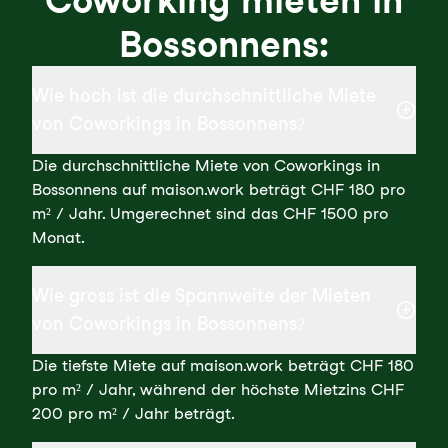
Coworking mieten in
Bossonnens:
Wie hoch ist die durchschnittliche Miete
von Coworkings in Bossonnens?
Die durchschnittliche Miete von Coworkings in
Bossonnens auf maison.work beträgt CHF 180 pro
m² / Jahr. Umgerechnet sind das CHF 1500 pro
Monat.
Wie gross ist die Spannweite der Mieten
von Coworkings in Bossonnens?
Die tiefste Miete auf maison.work beträgt CHF 180
pro m² / Jahr, während der höchste Mietzins CHF
200 pro m² / Jahr beträgt.