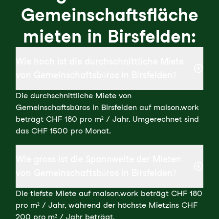
Gemeinschaftsfläche
mieten in Birsfelden:
Wie hoch ist die durchschnittliche Miete
von Gemeinschaftsbüros in Birsfelden?
Die durchschnittliche Miete von
Gemeinschaftsbüros in Birsfelden auf maison.work
beträgt CHF 180 pro m² / Jahr. Umgerechnet sind
das CHF 1500 pro Monat.
Wie gross ist die Spannweite der Mieten
von Gemeinschaftsbüros in Birsfelden?
Die tiefste Miete auf maison.work beträgt CHF 180
pro m² / Jahr, während der höchste Mietzins CHF
200 pro m² / Jahr beträgt.