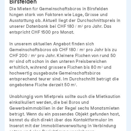
Birsfelden
Die Mieten für Gemeinschaftsbüros in Birsfelden
hängen stark von Faktoren wie Lage, Grösse und
Ausstattung ab. Aktuell liegt der Durchschnittspreis in
unserer Datenbank bei CHF 180 / m² pro Jahr. Das
entspricht CHF 1500 pro Monat.
In unserem aktuellen Angebot finden sich
Gemeinschaftsbüros ab CHF 180 / m² pro Jahr bis zu
CHF 200 / m² pro Jahr. Kleinere Flächen von rund 50
m² sind oft schon in den unteren Preisbereichen
erhältlich, während grössere Flächen bis 80 m² und
hochwertig ausgebaute Gemeinschaftsbüros
entsprechend teurer sind. Im Durchschnitt beträgt die
angebotene Fläche derzeit 50 m².
Unabhängig vom Mietpreis sollte auch die Mietkaution
einkalkuliert werden, die bei Büros und
Gewerbeimmobilien in der Regel sechs Monatsmieten
beträgt. Wenn du ein passendes Objekt gefunden hast,
kannst du dich direkt über das Kontaktformular im
Inserat mit der Immobilienverwaltung in Verbindung