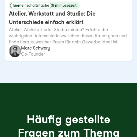
Gemeinschaftsfläche
8 min Lesezeit
Atelier, Werkstatt und Studio: Die
Unterschiede einfach erklärt
Atelier, Werkstatt oder Studio mieten? Erfahre die
wichtigsten Unterschiede zwischen diesen Raumtypen und
finde heraus, welcher Raum für dein Gewerbe ideal ist.
Marc Schwery
Co-Founder
Häufig gestellte
Fragen zum Thema