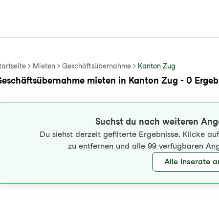
tartseite
Mieten
Geschäftsübernahme
Kanton Zug
eschäftsübernahme mieten in Kanton Zug - 0 Ergeb
Suchst du nach weiteren Ang
Du siehst derzeit gefilterte Ergebnisse. Klicke a
zu entfernen und alle 99 verfügbaren An
Alle Inserate 