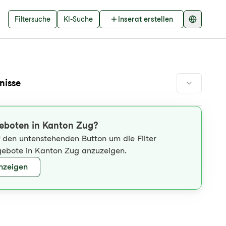
Filtersuche
KI-Suche
Inserat erstellen
nisse
eboten in Kanton Zug?
uf den untenstehenden Button um die Filter
gebote in Kanton Zug anzuzeigen.
anzeigen