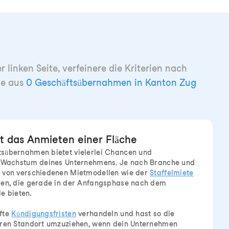
 linken Seite, verfeinere die Kriterien nach
de aus
0 Geschäftsübernahmen in Kanton Zug
et das Anmieten einer Fläche
sübernahmen bietet vielerlei Chancen und
s Wachstum deines Unternehmens. Je nach Branche und
 von verschiedenen Mietmodellen wie der
Staffelmiete
ren, die gerade in der Anfangsphase nach dem
le bieten.
fte
Kündigungsfristen
verhandeln und hast so die
eren Standort umzuziehen, wenn dein Unternehmen