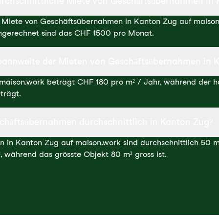
durchschnittliche Miete von Geschäftsübernahmen in
he Miete von Geschäftsübernahmen in Kanton Zug auf maiso
Umgerechnet sind das CHF 1500 pro Monat.
 Spannweite der Mieten von Geschäftsübernahmen in 
f maison.work beträgt CHF 180 pro m² / Jahr, während der 
trägt.
schäftsübernahmen durchschnittlich in Kanton Zug?
in Kanton Zug auf maison.work sind durchschnittlich 50 m² 
, während das grösste Objekt 80 m² gross ist.