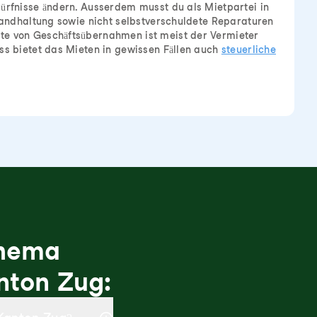
ürfnisse ändern. Ausserdem musst du als Mietpartei in
standhaltung sowie nicht selbstverschuldete Reparaturen
e von Geschäftsübernahmen ist meist der Vermieter
ss bietet das Mieten in gewissen Fällen auch
steuerliche
Thema
nton Zug: