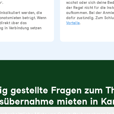
².
wächst oder sich deine Bed
der Regel nicht für die In
inkalkuliert werden, die
aufkommen. Bei der Anmiet
onatsmieten beträgt. Wenn
dafür zuständig. Zum Schlu
direkt über das
Vorteile
.
ng in Verbindung setzen
ig gestellte Fragen zum 
sübernahme mieten in Ka