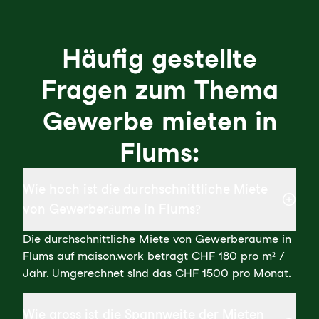
Häufig gestellte
Fragen zum Thema
Gewerbe mieten in
Flums:
Wie hoch ist die durchschnittliche Miete
von Gewerberäume in Flums?
Die durchschnittliche Miete von Gewerberäume in
Flums auf maison.work beträgt CHF 180 pro m² /
Jahr. Umgerechnet sind das CHF 1500 pro Monat.
Wie gross ist die Spannweite der Mieten