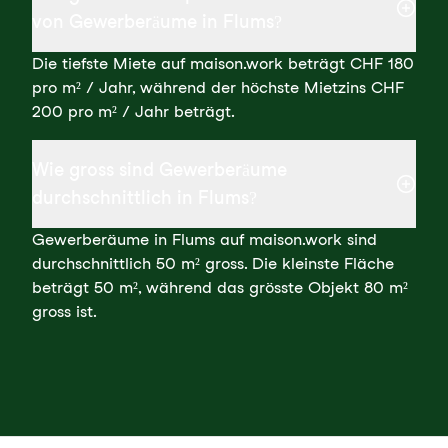
von Gewerberäume in Flums?
Die tiefste Miete auf maison.work beträgt CHF 180
pro m² / Jahr, während der höchste Mietzins CHF
200 pro m² / Jahr beträgt.
Wie gross sind Gewerberäume
durchschnittlich in Flums?
Gewerberäume in Flums auf maison.work sind
durchschnittlich 50 m² gross. Die kleinste Fläche
beträgt 50 m², während das grösste Objekt 80 m²
gross ist.