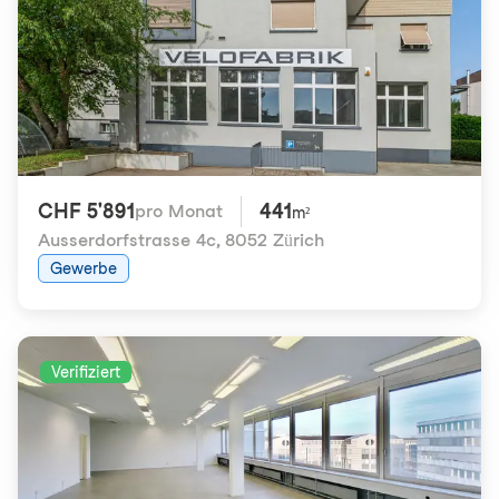
CHF 5'891
441
pro Monat
m²
Ausserdorfstrasse 4c
,
8052 Zürich
Gewerbe
Verifiziert