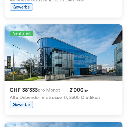
Gewerbe
Verifiziert
CHF 38'333
2'000
pro Monat
m²
Alte Dübendorferstrasse 17
,
8305 Dietlikon
Gewerbe