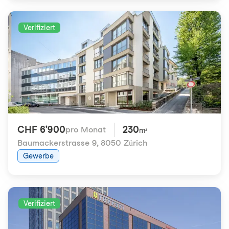
Verifiziert
CHF 6'900
230
pro Monat
m²
Baumackerstrasse 9
,
8050 Zürich
Gewerbe
Verifiziert