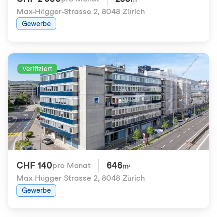
Max-Högger-Strasse 2
,
8048 Zürich
Gewerbe
Verifiziert
CHF 140
646
pro Monat
m²
Max-Högger-Strasse 2
,
8048 Zürich
Gewerbe