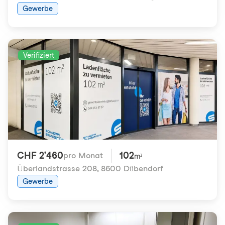
Gewerbe
Verifiziert
CHF 2'460
102
pro Monat
m²
Überlandstrasse 208
,
8600 Dübendorf
Gewerbe