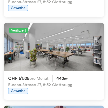
Europa-Strasse 27
,
8152 Glattbrugg
Gewerbe
Verifiziert
CHF 5'525
442
pro Monat
m²
Europa-Strasse 27
,
8152 Glattbrugg
Gewerbe