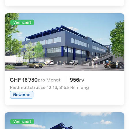
Verifiziert
CHF 16'730
956
pro Monat
m²
Riedmattstrasse 12-16
,
8153 Rümlang
Gewerbe
Verifiziert