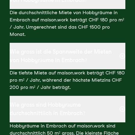
Die durchschnittliche Miete von Hobbyräume in
Embrach auf maison.work beträgt CHF 180 pro m²
/ Jahr. Umgerechnet sind das CHF 1500 pro
Monat.
Wie gross ist die Spannweite der Mieten
von Hobbyräume in Embrach?
Die tiefste Miete auf maison.work beträgt CHF 180
pro m² / Jahr, während der höchste Mietzins CHF
200 pro m² / Jahr beträgt.
Wie gross sind Hobbyräume
durchschnittlich in Embrach?
Hobbyräume in Embrach auf maison.work sind
durchschnittlich 50 m² gross. Die kleinste Fläche