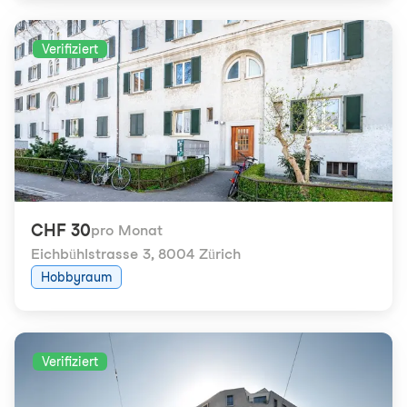
Verifiziert
CHF 30
pro Monat
Eichbühlstrasse 3
,
8004 Zürich
Hobbyraum
Verifiziert