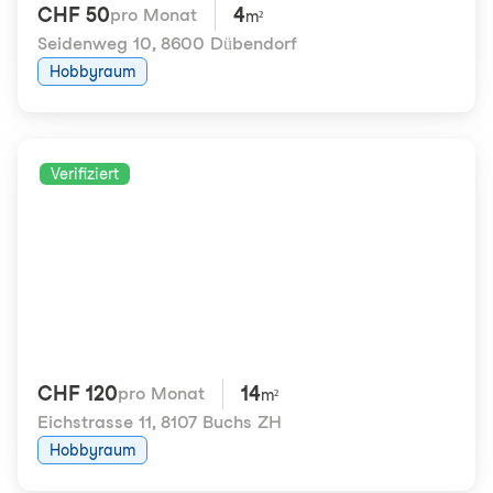
CHF 50
4
pro Monat
m²
Seidenweg 10
,
8600 Dübendorf
Hobbyraum
Verifiziert
CHF 120
14
pro Monat
m²
Eichstrasse 11
,
8107 Buchs ZH
Hobbyraum