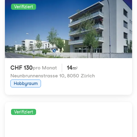
Verifiziert
CHF 130
14
pro Monat
m²
Neunbrunnenstrasse 10
,
8050 Zürich
Hobbyraum
Verifiziert