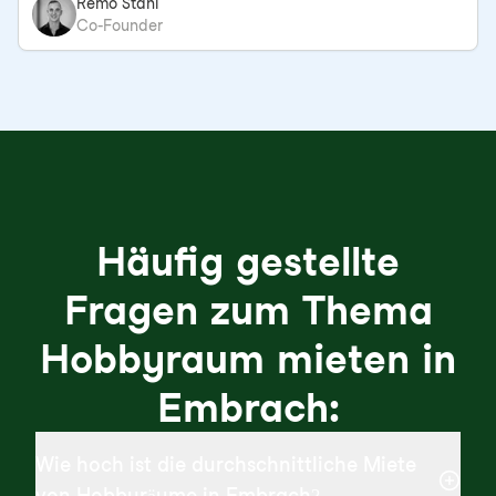
Remo Stahl
Co-Founder
Häufig gestellte
Fragen zum Thema
Hobbyraum mieten in
Embrach:
Wie hoch ist die durchschnittliche Miete
von Hobbyräume in Embrach?