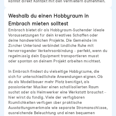
kannst direkt Kontakt mit den Vermietern aufnehmen.
Weshalb du einen Hobbyraum in
Embrach mieten solltest
Embrach bietet dir als Hobbyraum-Suchender ideale
Voraussetzungen für dein kreatives Schaffen oder
deine handwerklichen Projekte. Die Gemeinde im
Zürcher Unterland verbindet ländliche Ruhe mit
hervorragender Verkehrsanbindung – perfekt, wenn du
regelmässig dein Equipment transportieren musst
oder spontan an deinem Projekt arbeiten möchtest.
In Embrach findest du vielseitige Hobbyräume, die
sich für unterschiedlichste Anwendungen eignen. Ob
du als Modellbauer mehr Platz benötigst, als
passionierter Musiker einen schallisolierten Raum
suchst oder als Heimwerker eine Werkstatt brauchst –
hier wirst du fündig. Viele der verfügbaren
Räumlichkeiten verfügen über praktische
Ausstattungsmerkmale wie separate Stromanschlüsse,
ausreichende Beleuchtung und einen bequemen