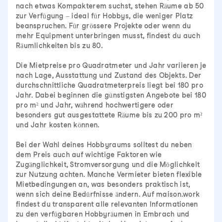
nach etwas Kompakterem suchst, stehen Räume ab 50
zur Verfügung – ideal für Hobbys, die weniger Platz
beanspruchen. Für grössere Projekte oder wenn du
mehr Equipment unterbringen musst, findest du auch
Räumlichkeiten bis zu 80.
Die Mietpreise pro Quadratmeter und Jahr variieren je
nach Lage, Ausstattung und Zustand des Objekts. Der
durchschnittliche Quadratmeterpreis liegt bei 180 pro
Jahr. Dabei beginnen die günstigsten Angebote bei 180
pro m² und Jahr, während hochwertigere oder
besonders gut ausgestattete Räume bis zu 200 pro m²
und Jahr kosten können.
Bei der Wahl deines Hobbyraums solltest du neben
dem Preis auch auf wichtige Faktoren wie
Zugänglichkeit, Stromversorgung und die Möglichkeit
zur Nutzung achten. Manche Vermieter bieten flexible
Mietbedingungen an, was besonders praktisch ist,
wenn sich deine Bedürfnisse ändern. Auf maison.work
findest du transparent alle relevanten Informationen
zu den verfügbaren Hobbyräumen in Embrach und