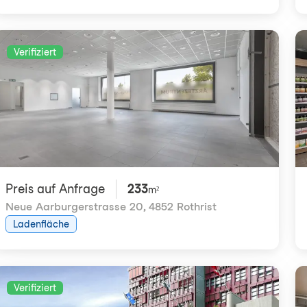
Verifiziert
Preis auf Anfrage
233
m²
Neue Aarburgerstrasse 20
,
4852 Rothrist
Ladenfläche
Verifiziert