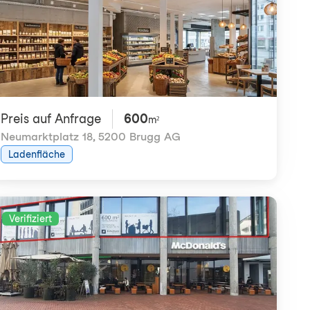
Preis auf Anfrage
600
m²
Neumarktplatz 18
,
5200 Brugg AG
Ladenfläche
Verifiziert