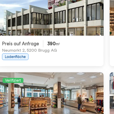
Preis auf Anfrage
390
m²
Neumarkt 2
,
5200 Brugg AG
Ladenfläche
Verifiziert