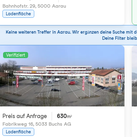
Bahnhofstr. 29
,
5000 Aarau
Ladenfläche
Keine weiteren Treffer in Aarau. Wir ergänzen deine Suche mit 
Deine Filter bleib
Verifiziert
Preis auf Anfrage
630
m²
Fabrikweg 16
,
5033 Buchs AG
Ladenfläche