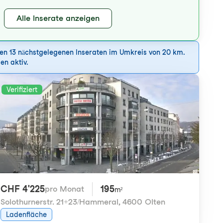
Alle Inserate anzeigen
den 13 nächstgelegenen Inseraten im Umkreis von 20 km.
en aktiv.
Verifiziert
CHF 4'225
195
pro Monat
m²
Solothurnerstr. 21+23/Hammeral
,
4600 Olten
Ladenfläche