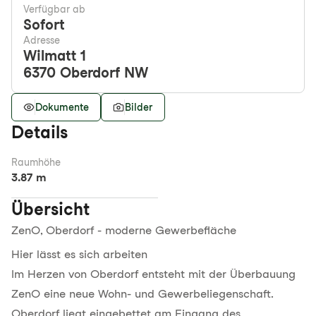
Verfügbar ab
Sofort
Adresse
Wilmatt 1
6370
Oberdorf NW
Dokumente
Bilder
Details
Raumhöhe
3.87 m
Übersicht
ZenO, Oberdorf - moderne Gewerbefläche
Hier lässt es sich arbeiten
Im Herzen von Oberdorf entsteht mit der Überbauung
ZenO eine neue Wohn- und Gewerbeliegenschaft.
Oberdorf liegt eingebettet am Eingang des