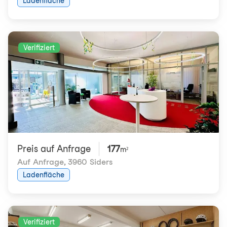
Ladenfläche
Verifiziert
Preis auf Anfrage
177
m²
Auf Anfrage
,
3960 Siders
Ladenfläche
Verifiziert