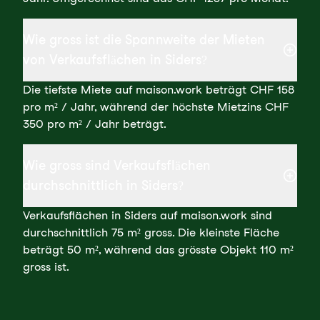
Wie gross ist die Spannweite der Mieten
von Verkaufsflächen in Siders?
Die tiefste Miete auf maison.work beträgt CHF 158
pro m² / Jahr, während der höchste Mietzins CHF
350 pro m² / Jahr beträgt.
Wie gross sind Verkaufsflächen
durchschnittlich in Siders?
Verkaufsflächen in Siders auf maison.work sind
durchschnittlich 75 m² gross. Die kleinste Fläche
beträgt 50 m², während das grösste Objekt 110 m²
gross ist.