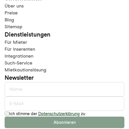
Über uns
Preise
Blog
Sitemap
Dienstleistungen
Für Mieter
Für Inserenten
Integrationen
Such-Service
Mietkautionslösung
Newsletter
Ich stimme der
Datenschutzerklärung
zu
Abonnieren