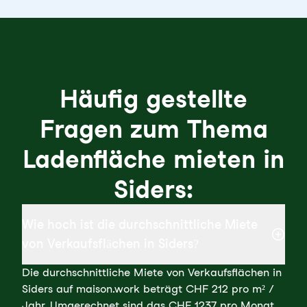
Häufig gestellte
Fragen zum Thema
Ladenfläche mieten in
Siders:
Wie hoch ist die durchschnittliche Miete
von Verkaufsflächen in Siders?
Die durchschnittliche Miete von Verkaufsflächen in
Siders auf maison.work beträgt CHF 212 pro m² /
Jahr. Umgerechnet sind das CHF 1237 pro Monat.