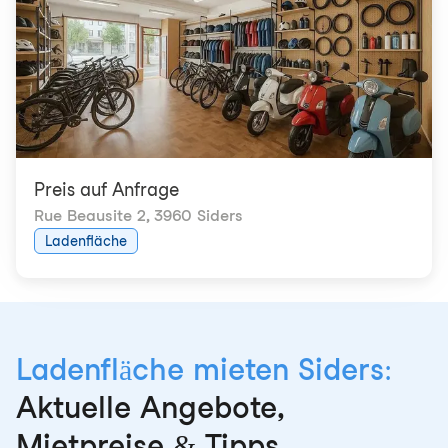
Preis auf Anfrage
Rue Beausite 2
,
3960 Siders
Ladenfläche
Ladenfläche mieten Siders:
Aktuelle Angebote,
Mietpreise & Tipps