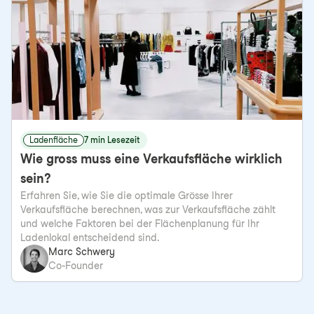
Ladenfläche
7 min Lesezeit
Wie gross muss eine Verkaufsfläche wirklich
sein?
Erfahren Sie, wie Sie die optimale Grösse Ihrer
Verkaufsfläche berechnen, was zur Verkaufsfläche zählt
und welche Faktoren bei der Flächenplanung für Ihr
Ladenlokal entscheidend sind.
Marc Schwery
Co-Founder