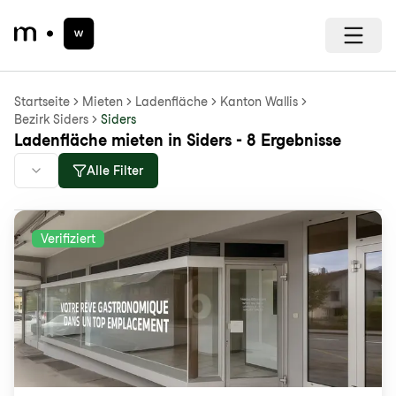
Startseite
Mieten
Ladenfläche
Kanton Wallis
Bezirk Siders
Siders
Ladenfläche mieten in Siders - 8 Ergebnisse
Alle Filter
Verifiziert