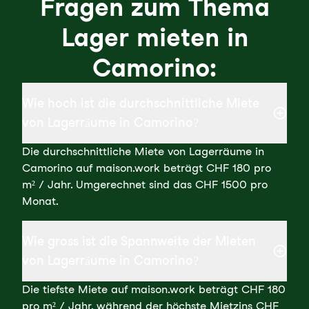
Fragen zum Thema
Lager mieten in
Camorino:
Wie hoch ist die durchschnittliche Miete
von Lagerräume in Camorino?
Die durchschnittliche Miete von Lagerräume in
Camorino auf maison.work beträgt CHF 180 pro
m² / Jahr. Umgerechnet sind das CHF 1500 pro
Monat.
Wie gross ist die Spannweite der Mieten
von Lagerräume in Camorino?
Die tiefste Miete auf maison.work beträgt CHF 180
pro m² / Jahr, während der höchste Mietzins CHF