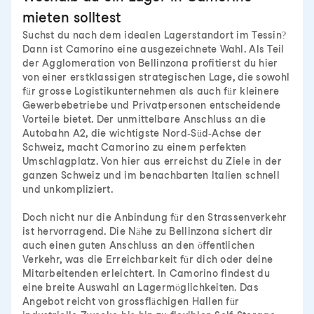
mieten solltest
Suchst du nach dem idealen Lagerstandort im Tessin?
Dann ist Camorino eine ausgezeichnete Wahl. Als Teil
der Agglomeration von Bellinzona profitierst du hier
von einer erstklassigen strategischen Lage, die sowohl
für grosse Logistikunternehmen als auch für kleinere
Gewerbebetriebe und Privatpersonen entscheidende
Vorteile bietet. Der unmittelbare Anschluss an die
Autobahn A2, die wichtigste Nord-Süd-Achse der
Schweiz, macht Camorino zu einem perfekten
Umschlagplatz. Von hier aus erreichst du Ziele in der
ganzen Schweiz und im benachbarten Italien schnell
und unkompliziert.
Doch nicht nur die Anbindung für den Strassenverkehr
ist hervorragend. Die Nähe zu Bellinzona sichert dir
auch einen guten Anschluss an den öffentlichen
Verkehr, was die Erreichbarkeit für dich oder deine
Mitarbeitenden erleichtert. In Camorino findest du
eine breite Auswahl an Lagermöglichkeiten. Das
Angebot reicht von grossflächigen Hallen für