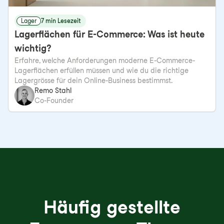
Lager
7 min Lesezeit
Lagerflächen für E-Commerce: Was ist heute
wichtig?
Erfahre, welche Anforderungen moderne E-Commerce-
Lagerflächen erfüllen müssen und wie du die richtige
Lagergrösse für dein Online-Business bestimmst.
Remo Stahl
Co-Founder
Häufig gestellte