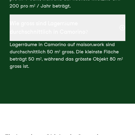
200 pro m² / Jahr beträgt.
Wie gross sind Lagerräume
durchschnittlich in Camorino?
Lagerräume in Camorino auf maison.work sind
durchschnittlich 50 m² gross. Die kleinste Fläche
beträgt 50 m², während das grösste Objekt 80 m²
gross ist.