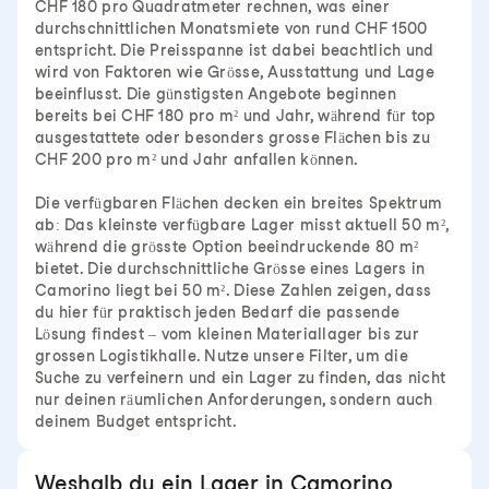
CHF 180 pro Quadratmeter rechnen, was einer
durchschnittlichen Monatsmiete von rund CHF 1500
entspricht. Die Preisspanne ist dabei beachtlich und
wird von Faktoren wie Grösse, Ausstattung und Lage
beeinflusst. Die günstigsten Angebote beginnen
bereits bei CHF 180 pro m² und Jahr, während für top
ausgestattete oder besonders grosse Flächen bis zu
CHF 200 pro m² und Jahr anfallen können.
Die verfügbaren Flächen decken ein breites Spektrum
ab: Das kleinste verfügbare Lager misst aktuell 50 m²,
während die grösste Option beeindruckende 80 m²
bietet. Die durchschnittliche Grösse eines Lagers in
Camorino liegt bei 50 m². Diese Zahlen zeigen, dass
du hier für praktisch jeden Bedarf die passende
Lösung findest – vom kleinen Materiallager bis zur
grossen Logistikhalle. Nutze unsere Filter, um die
Suche zu verfeinern und ein Lager zu finden, das nicht
nur deinen räumlichen Anforderungen, sondern auch
deinem Budget entspricht.
Weshalb du ein Lager in Camorino