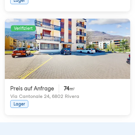
Lager
Verifiziert
Preis auf Anfrage
74
m²
Via Cantonale 24
,
6802 Rivera
Lager