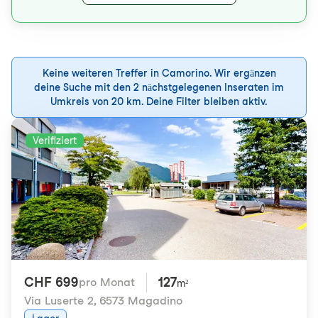
Keine weiteren Treffer in Camorino. Wir ergänzen
deine Suche mit den 2 nächstgelegenen Inseraten im
Umkreis von 20 km. Deine Filter bleiben aktiv.
Verifiziert
CHF 699
127
pro Monat
m²
Via Luserte 2
,
6573 Magadino