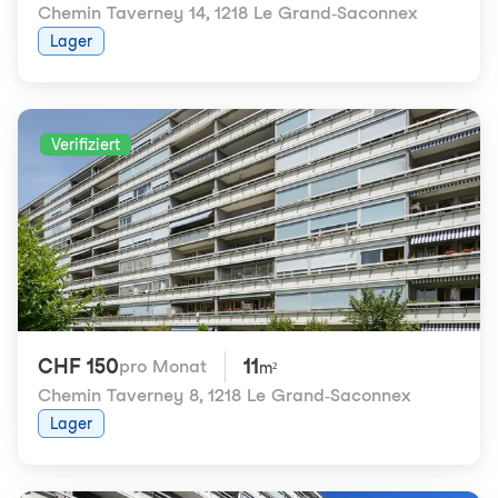
Chemin Taverney 14
,
1218 Le Grand-Saconnex
Lager
Verifiziert
CHF 150
11
pro Monat
m²
Chemin Taverney 8
,
1218 Le Grand-Saconnex
Lager