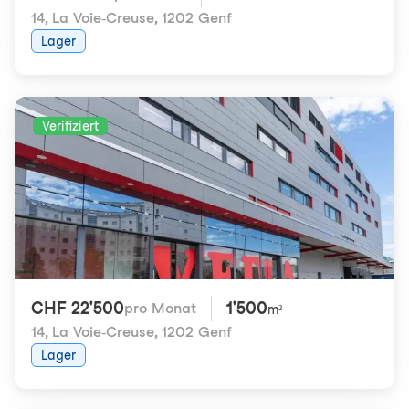
14, La Voie-Creuse
,
1202 Genf
Lager
Verifiziert
CHF 22'500
1'500
pro Monat
m²
14, La Voie-Creuse
,
1202 Genf
Lager