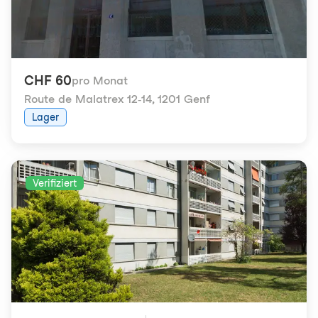
CHF 60
pro Monat
Route de Malatrex 12-14
,
1201 Genf
Lager
Verifiziert