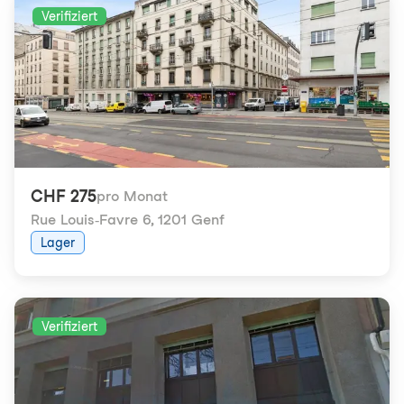
Verifiziert
CHF 275
pro Monat
Rue Louis-Favre 6
,
1201 Genf
Lager
Verifiziert