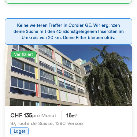
Keine weiteren Treffer in Corsier GE. Wir ergänzen
deine Suche mit den 40 nächstgelegenen Inseraten im
Umkreis von 20 km. Deine Filter bleiben aktiv.
Verifiziert
CHF 135
16
pro Monat
m²
97, route de Suisse
,
1290 Versoix
Lager