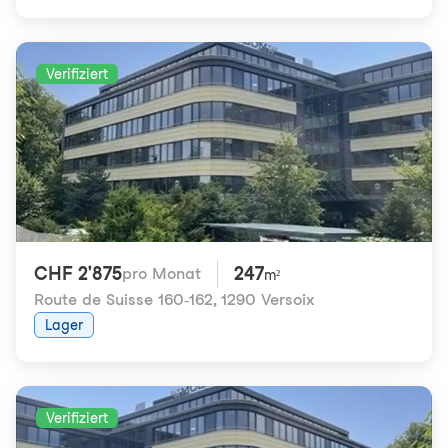
Verifiziert
CHF 2'875
247
pro Monat
m²
Route de Suisse 160-162
,
1290 Versoix
Lager
Verifiziert