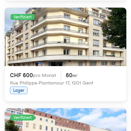
Verifiziert
CHF 600
60
pro Monat
m²
Rue Philippe-Plantamour 17
,
1201 Genf
Lager
Verifiziert