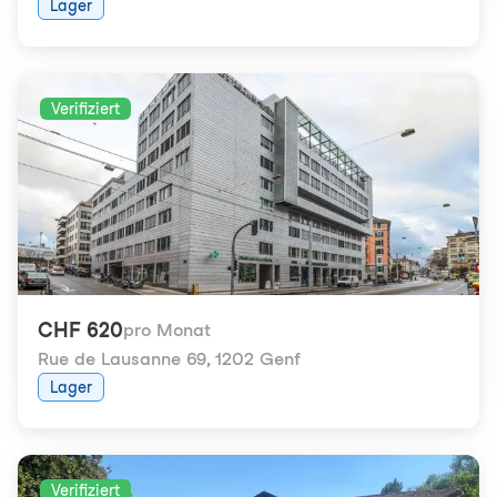
Lager
Verifiziert
CHF 620
pro Monat
Rue de Lausanne 69
,
1202 Genf
Lager
Verifiziert