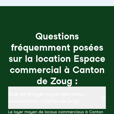
Questions
fréquemment posées
sur la location Espace
commercial à Canton
de Zoug :
Quel est le loyer moyen des locaux
commerciaux à Canton de Zoug?
Le loyer moyen de locaux commerciaux à Canton