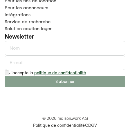
Pour les fins de location
Pour les annonceurs
Intégrations
Service de recherche
Solution caution loyer
Newsletter
J'accepte la
politique de confidentialité
S'abonner
©
2026
maison.work AG
Politique de confidentialité
CDGV