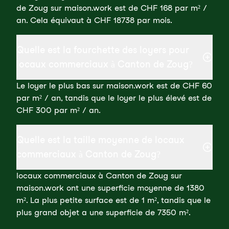
de Zoug sur maison.work est de CHF 168 par m² /
an. Cela équivaut à CHF 18738 par mois.
Quelle est la fourchette des loyers pour
locaux commerciaux à Canton de Zoug?
Le loyer le plus bas sur maison.work est de CHF 60
par m² / an, tandis que le loyer le plus élevé est de
CHF 300 par m² / an.
Quelle est la taille moyenne de locaux
commerciaux à Canton de Zoug?
locaux commerciaux à Canton de Zoug sur
maison.work ont une superficie moyenne de 1380
m². La plus petite surface est de 1 m², tandis que le
plus grand objet a une superficie de 7350 m².