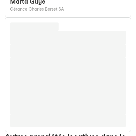
Marta
Guye
Gérance Charles Berset SA