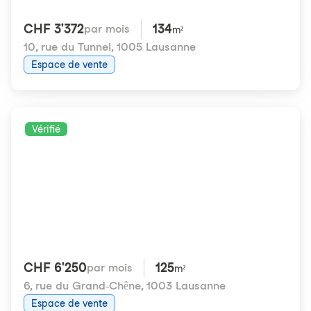
CHF 3'372
134
par mois
m²
10, rue du Tunnel
,
1005 Lausanne
Espace de vente
Vérifié
CHF 6'250
125
par mois
m²
6, rue du Grand-Chêne
,
1003 Lausanne
Espace de vente