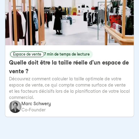
Espace de vente
7 min de temps de lecture
Quelle doit être la taille réelle d'un espace de
vente ?
Découvrez comment calculer la taille optimale de votre
espace de vente, ce qui compte comme surface de vente
et les facteurs décisifs lors de la planification de votre local
commercial.
Marc Schwery
Co-Founder