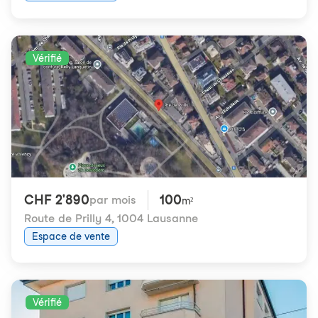
Vérifié
CHF 2'890
100
par mois
m²
Route de Prilly 4
,
1004 Lausanne
Espace de vente
Vérifié