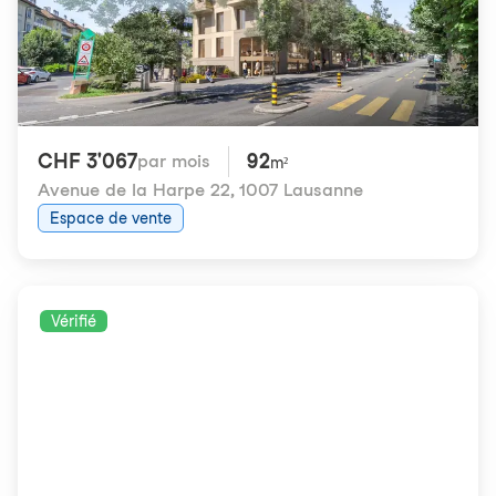
CHF 3'067
92
par mois
m²
Avenue de la Harpe 22
,
1007 Lausanne
Espace de vente
Vérifié