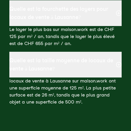
Quelle est la fourchette des loyers pour
locaux de vente à Lausanne?
Le loyer le plus bas sur maison.work est de CHF
125 par m² / an, tandis que le loyer le plus élevé
est de CHF 655 par m² / an.
Quelle est la taille moyenne de locaux de
vente à Lausanne?
locaux de vente à Lausanne sur maison.work ont
une superficie moyenne de 125 m². La plus petite
surface est de 26 m², tandis que le plus grand
objet a une superficie de 500 m².