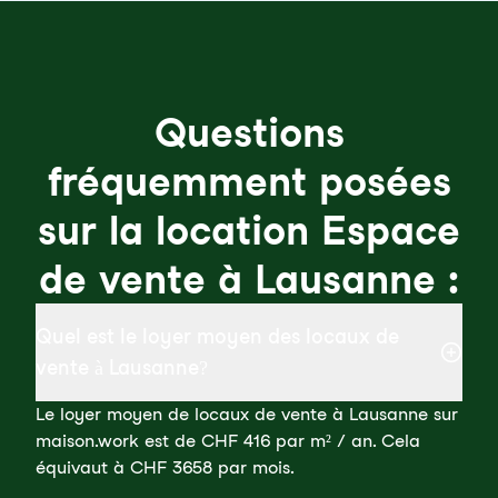
Questions
fréquemment posées
sur la location Espace
de vente à Lausanne :
Quel est le loyer moyen des locaux de
vente à Lausanne?
Le loyer moyen de locaux de vente à Lausanne sur
maison.work est de CHF 416 par m² / an. Cela
équivaut à CHF 3658 par mois.