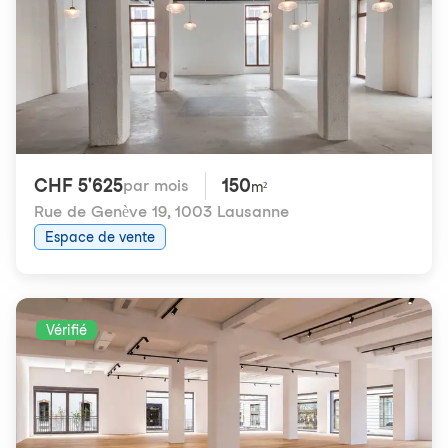
CHF 5'625
150
par mois
m²
Rue de Genève 19
,
1003 Lausanne
Espace de vente
Vérifié