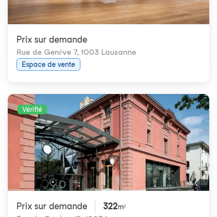
Prix ​​sur demande
Rue de Genève 7
,
1003 Lausanne
Espace de vente
Vérifié
Prix ​​sur demande
322
m²