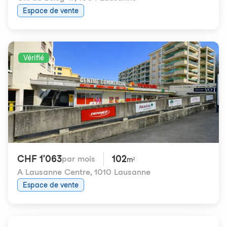
Espace de vente
Vérifié
CHF 1'063
102
par mois
m²
A Lausanne Centre
,
1010 Lausanne
Espace de vente