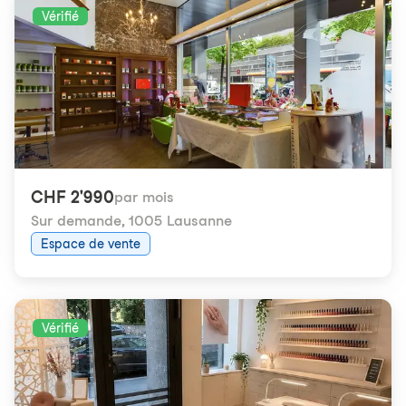
Vérifié
CHF 2'990
par mois
Sur demande
,
1005 Lausanne
Espace de vente
Vérifié