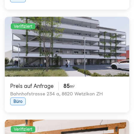
Verifiziert
Preis auf Anfrage
85
m²
Bahnhofstrasse 234 a
,
8620 Wetzikon ZH
Büro
Verifiziert