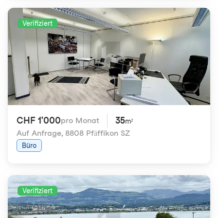
Verifiziert
CHF 1'000
35
pro Monat
m²
Auf Anfrage
,
8808 Pfäffikon SZ
Büro
Verifiziert