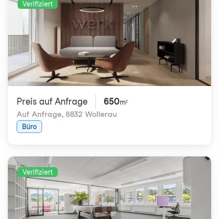
Verifiziert
Preis auf Anfrage
650
m²
Auf Anfrage
,
8832 Wollerau
Büro
Verifiziert