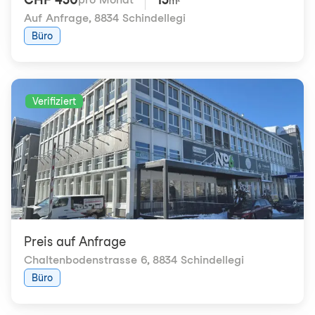
m²
Auf Anfrage
,
8834 Schindellegi
Büro
Verifiziert
Preis auf Anfrage
Chaltenbodenstrasse 6
,
8834 Schindellegi
Büro