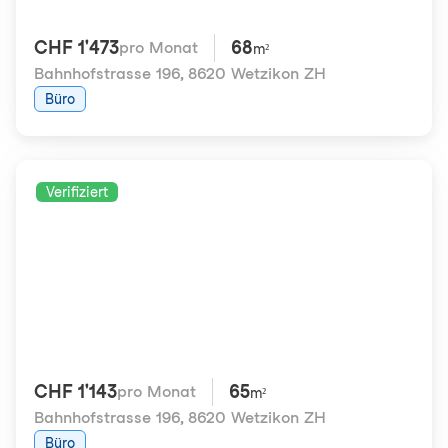
CHF 1'473
68
pro Monat
m²
Bahnhofstrasse 196
,
8620 Wetzikon ZH
Büro
Verifiziert
CHF 1'143
65
pro Monat
m²
Bahnhofstrasse 196
,
8620 Wetzikon ZH
Büro