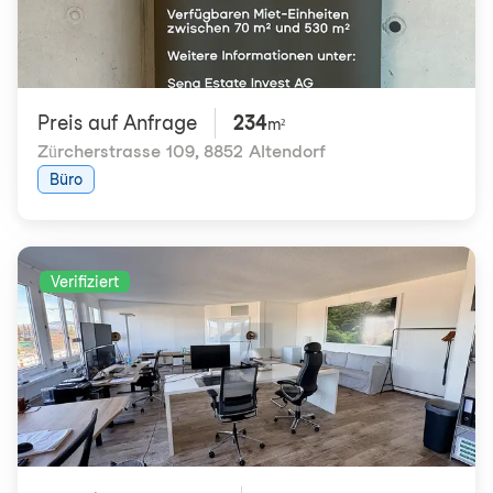
Preis auf Anfrage
234
m²
Zürcherstrasse 109
,
8852 Altendorf
Büro
Verifiziert