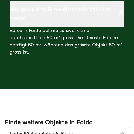
Wie gross sind Büros durchschnittlich in
Faido?
Büros in Faido auf maison.work sind
durchschnittlich 50 m² gross. Die kleinste Fläche
beträgt 50 m², während das grösste Objekt 80 m²
gross ist.
Finde weitere Objekte in Faido
Ladenfläche mieten in Faido