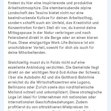
findest du hier eine inspirierende und produktive
Arbeitsatmosphäre. Die atemberaubende alpine
Landschaft des Tessins bietet nicht nur eine
beeindruckende Kulisse für deinen Arbeitsalltag,
sondern schafft auch ein Umfeld, das Kreativität und
Konzentration fördert. Stell dir vor, du kannst deine
Mittagspause in der Natur verbringen und nach
Feierabend direkt in die Berge oder an einen klaren
Fluss. Diese einzigartige Work-Life-Balance ist ein
unschätzbarer Vorteil, sowohl für dich als auch für
deine Mitarbeitenden.
Gleichzeitig musst du in Faido nicht auf eine
exzellente Anbindung verzichten. Die Gemeinde liegt
direkt an der wichtigen Nord-Süd-Achse der Schweiz.
Über die Autobahn A2 und die Gotthard-Bahnlinie
erreichst du die Wirtschaftszentren wie Lugano,
Bellinzona oder Zürich sowie das norditalienische
Mailand schnell und unkompliziert. Diese strategische
Lage ist ideal für Unternehmen mit nationalen oder
internationalen Geschäftsbeziehungen. Zudem
profitierst du von attraktiveren Mietpreisen im