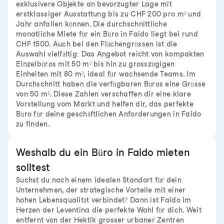
exklusivere Objekte an bevorzugter Lage mit
erstklassiger Ausstattung bis zu CHF 200 pro m² und
Jahr anfallen können. Die durchschnittliche
monatliche Miete für ein Büro in Faido liegt bei rund
CHF 1500. Auch bei den Flächengrössen ist die
Auswahl vielfältig: Das Angebot reicht von kompakten
Einzelbüros mit 50 m² bis hin zu grosszügigen
Einheiten mit 80 m², ideal für wachsende Teams. Im
Durchschnitt haben die verfügbaren Büros eine Grösse
von 50 m². Diese Zahlen verschaffen dir eine klare
Vorstellung vom Markt und helfen dir, das perfekte
Büro für deine geschäftlichen Anforderungen in Faido
zu finden.
Weshalb du ein Büro in Faido mieten
solltest
Suchst du nach einem idealen Standort für dein
Unternehmen, der strategische Vorteile mit einer
hohen Lebensqualität verbindet? Dann ist Faido im
Herzen der Leventina die perfekte Wahl für dich. Weit
entfernt von der Hektik grosser urbaner Zentren