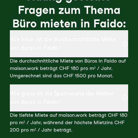
Fragen zum Thema
Büro mieten in Faido:
Wie hoch ist die durchschnittliche Miete
von Büros in Faido?
Die durchschnittliche Miete von Büros in Faido auf
maison.work beträgt CHF 180 pro m² / Jahr.
Umgerechnet sind das CHF 1500 pro Monat.
Wie gross ist die Spannweite der Mieten
von Büros in Faido?
Die tiefste Miete auf maison.work beträgt CHF 180
pro m² / Jahr, während der höchste Mietzins CHF
200 pro m² / Jahr beträgt.