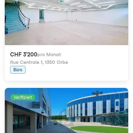
CHF 3'200
pro Monat
Rue Centrale 1
,
1350 Orbe
Büro
Verifiziert