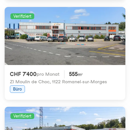
Verifiziert
CHF 7'400
555
pro Monat
m²
ZI Moulin de Choc
,
1122 Romanel-sur-Morges
Büro
Verifiziert