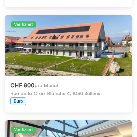
Verifiziert
CHF 800
pro Monat
Rue de la Croix Blanche 4
,
1036 Sullens
Büro
Verifiziert