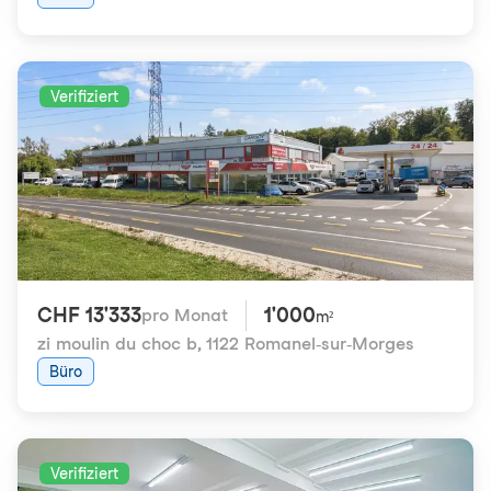
Verifiziert
CHF 13'333
1'000
pro Monat
m²
zi moulin du choc b
,
1122 Romanel-sur-Morges
Büro
Verifiziert