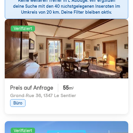
Keine weiteren Treffer in L’Abbaye. Wir ergänzen
deine Suche mit den 40 nächstgelegenen Inseraten im
Umkreis von 20 km. Deine Filter bleiben aktiv.
Verifiziert
Preis auf Anfrage
55
m²
Grand-Rue 36
,
1347 Le Sentier
Büro
Verifiziert