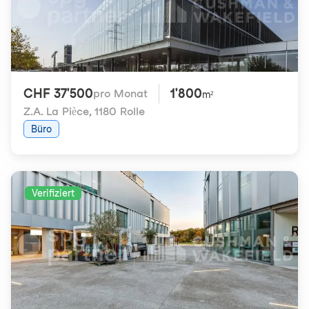
CHF 37'500
1'800
pro Monat
m²
Z.A. La Pièce
,
1180 Rolle
Büro
Verifiziert