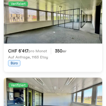
Verifiziert
CHF 6'417
350
pro Monat
m²
Auf Anfrage
,
1163 Etoy
Büro
Verifiziert