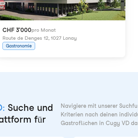
CHF 3'000
pro Monat
Route de Denges 12
,
1027 Lonay
Gastronomie
:
Suche und
Navigiere mit unserer Suchfun
Kriterien nach deinen individ
attform für
Gastroflächen in Cugy VD da