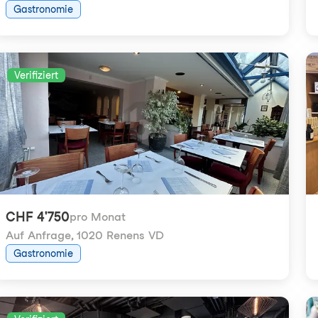
Gastronomie
Verifiziert
CHF 4'750
pro Monat
Auf Anfrage
,
1020 Renens VD
Gastronomie