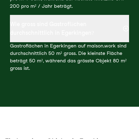
200 pro m² / Jahr beträgt.
Wie gross sind Gastroflächen
durchschnittlich in Egerkingen?
Gastroflächen in Egerkingen auf maison.work sind
durchschnittlich 50 m² gross. Die kleinste Fläche
beträgt 50 m², während das grösste Objekt 80 m²
gross ist.