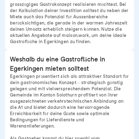
grosszügiges Gastrokonzept realisieren möchtest. Bei
der Kalkulation deiner Investition solltest du neben der
Miete auch das Potenzial für Aussenbereiche
berücksichtigen, die gerade in der warmen Jahreszeit
deinen Umsatz erheblich steigern können. Nutze die
aktuellen Angebote auf maison.work, um deine ideale
Gastrofläche in Egerkingen zu finden.
Weshalb du eine Gastrofläche in
Egerkingen mieten solltest
Egerkingen präsentiert sich als attraktiver Standort für
dein gastronomisches Konzept – strategisch günstig
gelegen und mit vielversprechendem Potenzial. Die
Gemeinde im Kanton Solothurn profitiert von ihrer
ausgezeichneten verkehrstechnischen Anbindung an
die A1 und bietet dadurch eine hervorragende
Erreichbarkeit für deine Gäste sowie optimale
Bedingungen für Lieferdienste und
Warenanlieferungen.
Als Gastgeber kannst du hier sowohl vom