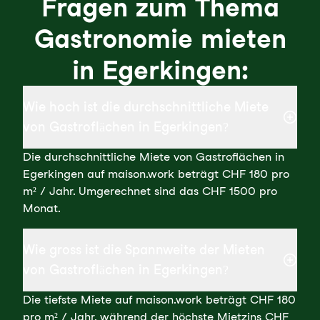
Fragen zum Thema
Gastronomie mieten
in Egerkingen:
Wie hoch ist die durchschnittliche Miete
von Gastroflächen in Egerkingen?
Die durchschnittliche Miete von Gastroflächen in
Egerkingen auf maison.work beträgt CHF 180 pro
m² / Jahr. Umgerechnet sind das CHF 1500 pro
Monat.
Wie gross ist die Spannweite der Mieten
von Gastroflächen in Egerkingen?
Die tiefste Miete auf maison.work beträgt CHF 180
pro m² / Jahr, während der höchste Mietzins CHF