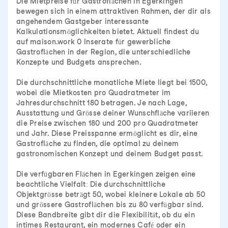
Die Mietpreise für Gastroflächen in Egerkingen
bewegen sich in einem attraktiven Rahmen, der dir als
angehendem Gastgeber interessante
Kalkulationsmöglichkeiten bietet. Aktuell findest du
auf maison.work 0 Inserate für gewerbliche
Gastroflächen in der Region, die unterschiedliche
Konzepte und Budgets ansprechen.
Die durchschnittliche monatliche Miete liegt bei 1500,
wobei die Mietkosten pro Quadratmeter im
Jahresdurchschnitt 180 betragen. Je nach Lage,
Ausstattung und Grösse deiner Wunschfläche variieren
die Preise zwischen 180 und 200 pro Quadratmeter
und Jahr. Diese Preisspanne ermöglicht es dir, eine
Gastrofläche zu finden, die optimal zu deinem
gastronomischen Konzept und deinem Budget passt.
Die verfügbaren Flächen in Egerkingen zeigen eine
beachtliche Vielfalt: Die durchschnittliche
Objektgrösse beträgt 50, wobei kleinere Lokale ab 50
und grössere Gastroflächen bis zu 80 verfügbar sind.
Diese Bandbreite gibt dir die Flexibilität, ob du ein
intimes Restaurant, ein modernes Café oder ein