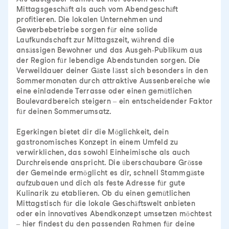
Mittagsgeschäft als auch vom Abendgeschäft
profitieren. Die lokalen Unternehmen und
Gewerbebetriebe sorgen für eine solide
Laufkundschaft zur Mittagszeit, während die
ansässigen Bewohner und das Ausgeh-Publikum aus
der Region für lebendige Abendstunden sorgen. Die
Verweildauer deiner Gäste lässt sich besonders in den
Sommermonaten durch attraktive Aussenbereiche wie
eine einladende Terrasse oder einen gemütlichen
Boulevardbereich steigern – ein entscheidender Faktor
für deinen Sommerumsatz.
Egerkingen bietet dir die Möglichkeit, dein
gastronomisches Konzept in einem Umfeld zu
verwirklichen, das sowohl Einheimische als auch
Durchreisende anspricht. Die überschaubare Grösse
der Gemeinde ermöglicht es dir, schnell Stammgäste
aufzubauen und dich als feste Adresse für gute
Kulinarik zu etablieren. Ob du einen gemütlichen
Mittagstisch für die lokale Geschäftswelt anbieten
oder ein innovatives Abendkonzept umsetzen möchtest
– hier findest du den passenden Rahmen für deine