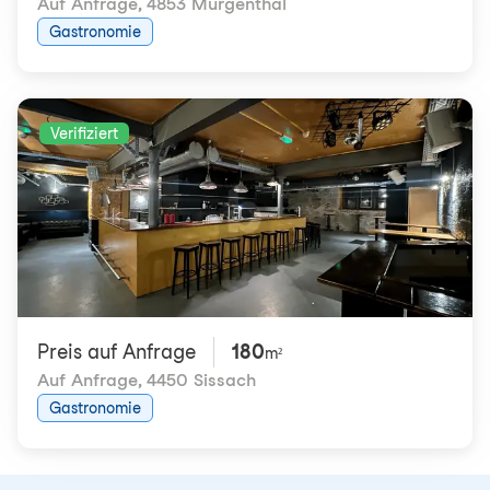
Auf Anfrage
,
4853 Murgenthal
Gastronomie
Verifiziert
Preis auf Anfrage
180
m²
Auf Anfrage
,
4450 Sissach
Gastronomie