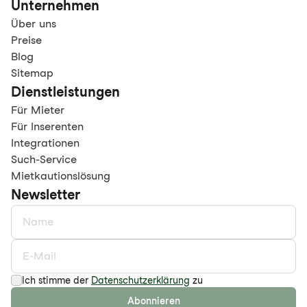
Unternehmen
Über uns
Preise
Blog
Sitemap
Dienstleistungen
Für Mieter
Für Inserenten
Integrationen
Such-Service
Mietkautionslösung
Newsletter
Ich stimme der
Datenschutzerklärung
zu
Abonnieren