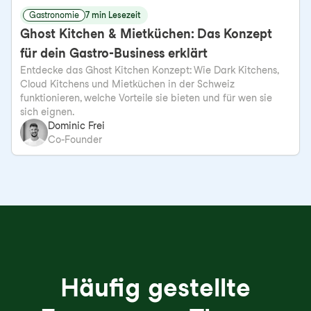
Gastronomie
7 min Lesezeit
Ghost Kitchen & Mietküchen: Das Konzept
für dein Gastro-Business erklärt
Entdecke das Ghost Kitchen Konzept: Wie Dark Kitchens,
Cloud Kitchens und Mietküchen in der Schweiz
funktionieren, welche Vorteile sie bieten und für wen sie
sich eignen.
Dominic Frei
Co-Founder
Häufig gestellte