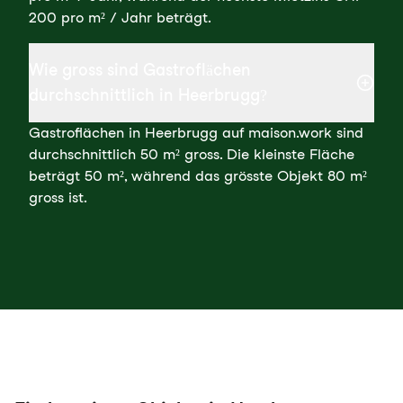
200 pro m² / Jahr beträgt.
Wie gross sind Gastroflächen
durchschnittlich in Heerbrugg?
Gastroflächen in Heerbrugg auf maison.work sind
durchschnittlich 50 m² gross. Die kleinste Fläche
beträgt 50 m², während das grösste Objekt 80 m²
gross ist.