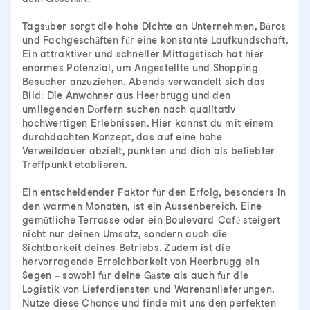
Tagsüber sorgt die hohe Dichte an Unternehmen, Büros
und Fachgeschäften für eine konstante Laufkundschaft.
Ein attraktiver und schneller Mittagstisch hat hier
enormes Potenzial, um Angestellte und Shopping-
Besucher anzuziehen. Abends verwandelt sich das
Bild: Die Anwohner aus Heerbrugg und den
umliegenden Dörfern suchen nach qualitativ
hochwertigen Erlebnissen. Hier kannst du mit einem
durchdachten Konzept, das auf eine hohe
Verweildauer abzielt, punkten und dich als beliebter
Treffpunkt etablieren.
Ein entscheidender Faktor für den Erfolg, besonders in
den warmen Monaten, ist ein Aussenbereich. Eine
gemütliche Terrasse oder ein Boulevard-Café steigert
nicht nur deinen Umsatz, sondern auch die
Sichtbarkeit deines Betriebs. Zudem ist die
hervorragende Erreichbarkeit von Heerbrugg ein
Segen – sowohl für deine Gäste als auch für die
Logistik von Lieferdiensten und Warenanlieferungen.
Nutze diese Chance und finde mit uns den perfekten