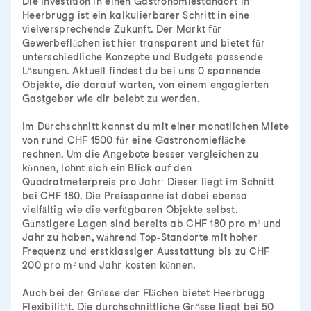
Die Investition in einen Gastronomiestandort in
Heerbrugg ist ein kalkulierbarer Schritt in eine
vielversprechende Zukunft. Der Markt für
Gewerbeflächen ist hier transparent und bietet für
unterschiedliche Konzepte und Budgets passende
Lösungen. Aktuell findest du bei uns 0 spannende
Objekte, die darauf warten, von einem engagierten
Gastgeber wie dir belebt zu werden.
Im Durchschnitt kannst du mit einer monatlichen Miete
von rund CHF 1500 für eine Gastronomiefläche
rechnen. Um die Angebote besser vergleichen zu
können, lohnt sich ein Blick auf den
Quadratmeterpreis pro Jahr: Dieser liegt im Schnitt
bei CHF 180. Die Preisspanne ist dabei ebenso
vielfältig wie die verfügbaren Objekte selbst.
Günstigere Lagen sind bereits ab CHF 180 pro m² und
Jahr zu haben, während Top-Standorte mit hoher
Frequenz und erstklassiger Ausstattung bis zu CHF
200 pro m² und Jahr kosten können.
Auch bei der Grösse der Flächen bietet Heerbrugg
Flexibilität. Die durchschnittliche Grösse liegt bei 50