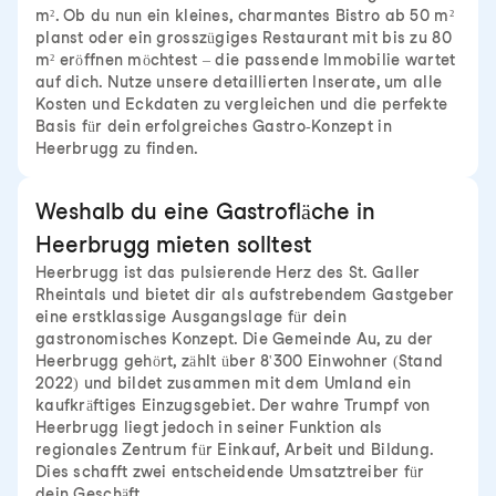
m². Ob du nun ein kleines, charmantes Bistro ab 50 m²
planst oder ein grosszügiges Restaurant mit bis zu 80
m² eröffnen möchtest – die passende Immobilie wartet
auf dich. Nutze unsere detaillierten Inserate, um alle
Kosten und Eckdaten zu vergleichen und die perfekte
Basis für dein erfolgreiches Gastro-Konzept in
Heerbrugg zu finden.
Weshalb du eine Gastrofläche in
Heerbrugg mieten solltest
Heerbrugg ist das pulsierende Herz des St. Galler
Rheintals und bietet dir als aufstrebendem Gastgeber
eine erstklassige Ausgangslage für dein
gastronomisches Konzept. Die Gemeinde Au, zu der
Heerbrugg gehört, zählt über 8'300 Einwohner (Stand
2022) und bildet zusammen mit dem Umland ein
kaufkräftiges Einzugsgebiet. Der wahre Trumpf von
Heerbrugg liegt jedoch in seiner Funktion als
regionales Zentrum für Einkauf, Arbeit und Bildung.
Dies schafft zwei entscheidende Umsatztreiber für
dein Geschäft.