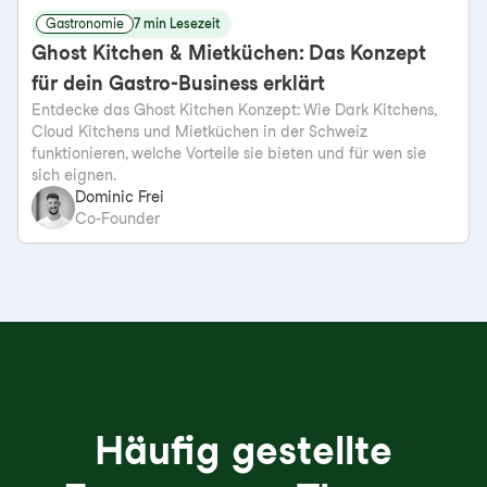
Gastronomie
7 min Lesezeit
Ghost Kitchen & Mietküchen: Das Konzept
für dein Gastro-Business erklärt
Entdecke das Ghost Kitchen Konzept: Wie Dark Kitchens,
Cloud Kitchens und Mietküchen in der Schweiz
funktionieren, welche Vorteile sie bieten und für wen sie
sich eignen.
Dominic Frei
Co-Founder
Häufig gestellte