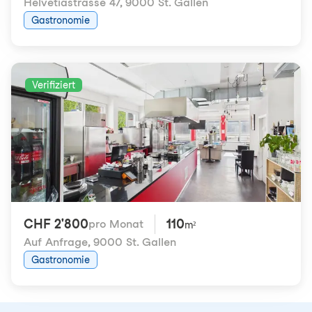
Helvetiastrasse 47
,
9000 St. Gallen
Gastronomie
Verifiziert
CHF 2'800
110
pro Monat
m²
Auf Anfrage
,
9000 St. Gallen
Gastronomie