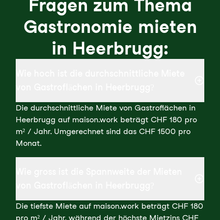
Fragen zum Thema
Gastronomie mieten
in Heerbrugg:
Wie hoch ist die durchschnittliche Miete
von Gastroflächen in Heerbrugg?
Die durchschnittliche Miete von Gastroflächen in
Heerbrugg auf maison.work beträgt CHF 180 pro
m² / Jahr. Umgerechnet sind das CHF 1500 pro
Monat.
Wie gross ist die Spannweite der Mieten
von Gastroflächen in Heerbrugg?
Die tiefste Miete auf maison.work beträgt CHF 180
pro m² / Jahr, während der höchste Mietzins CHF