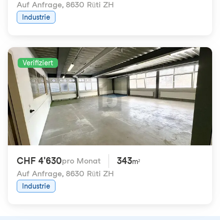
Auf Anfrage
,
8630 Rüti ZH
Industrie
Verifiziert
CHF 4'630
343
pro Monat
m²
Auf Anfrage
,
8630 Rüti ZH
Industrie