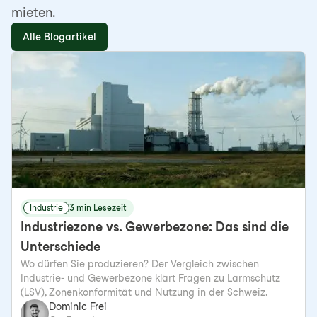
mieten.
Alle Blogartikel
Industrie
3 min Lesezeit
Industriezone vs. Gewerbezone: Das sind die
Unterschiede
Wo dürfen Sie produzieren? Der Vergleich zwischen
Industrie- und Gewerbezone klärt Fragen zu Lärmschutz
(LSV), Zonenkonformität und Nutzung in der Schweiz.
Dominic Frei