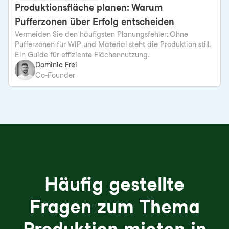
Produktionsfläche planen: Warum
Pufferzonen über Erfolg entscheiden
Vermeiden Sie den häufigsten Planungsfehler: Ohne
Pufferzonen für WIP und Material steht die Produktion still.
Ein Guide für effiziente Flächennutzung.
Dominic Frei
Co-Founder
Häufig gestellte
Fragen zum Thema