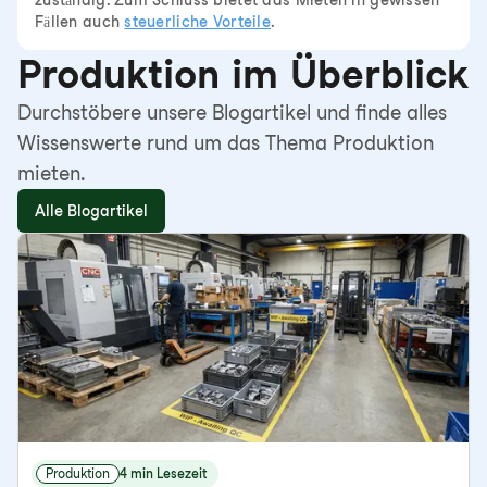
zuständig. Zum Schluss bietet das Mieten in gewissen
Fällen auch
steuerliche Vorteile
.
Produktion im Überblick
Durchstöbere unsere Blogartikel und finde alles
Wissenswerte rund um das Thema Produktion
mieten.
Alle Blogartikel
Produktion
4 min Lesezeit