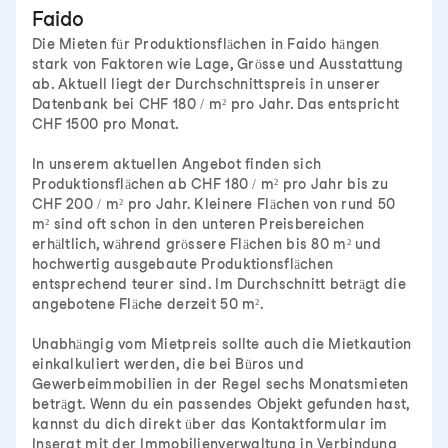
Faido
Die Mieten für Produktionsflächen in Faido hängen
stark von Faktoren wie Lage, Grösse und Ausstattung
ab. Aktuell liegt der Durchschnittspreis in unserer
Datenbank bei CHF 180 / m² pro Jahr. Das entspricht
CHF 1500 pro Monat.
In unserem aktuellen Angebot finden sich
Produktionsflächen ab CHF 180 / m² pro Jahr bis zu
CHF 200 / m² pro Jahr. Kleinere Flächen von rund 50
m² sind oft schon in den unteren Preisbereichen
erhältlich, während grössere Flächen bis 80 m² und
hochwertig ausgebaute Produktionsflächen
entsprechend teurer sind. Im Durchschnitt beträgt die
angebotene Fläche derzeit 50 m².
Unabhängig vom Mietpreis sollte auch die Mietkaution
einkalkuliert werden, die bei Büros und
Gewerbeimmobilien in der Regel sechs Monatsmieten
beträgt. Wenn du ein passendes Objekt gefunden hast,
kannst du dich direkt über das Kontaktformular im
Inserat mit der Immobilienverwaltung in Verbindung