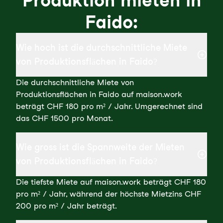
Produktion mieten in
Faido:
Wie hoch ist die durchschnittliche Miete
von Produktionsflächen in Faido?
Die durchschnittliche Miete von
Produktionsflächen in Faido auf maison.work
beträgt CHF 180 pro m² / Jahr. Umgerechnet sind
das CHF 1500 pro Monat.
Wie gross ist die Spannweite der Mieten
von Produktionsflächen in Faido?
Die tiefste Miete auf maison.work beträgt CHF 180
pro m² / Jahr, während der höchste Mietzins CHF
200 pro m² / Jahr beträgt.