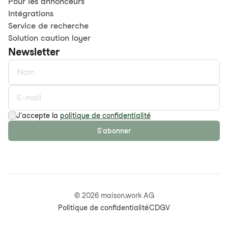
Pour les annonceurs
Intégrations
Service de recherche
Solution caution loyer
Newsletter
J'accepte la
politique de confidentialité
S'abonner
©
2026
maison.work AG
Politique de confidentialité
CDGV