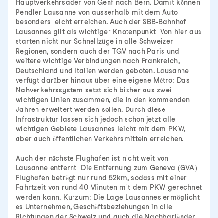
Hauptverkehrsader von Genf nach Bern. Damit können
Pendler Lausanne von ausserhalb mit dem Auto
besonders leicht erreichen. Auch der SBB-Bahnhof
Lausannes gilt als wichtiger Knotenpunkt: Von hier aus
starten nicht nur Schnellzüge in alle Schweizer
Regionen, sondern auch der TGV nach Paris und
weitere wichtige Verbindungen nach Frankreich,
Deutschland und Italien werden geboten. Lausanne
verfügt darüber hinaus über eine eigene Métro: Das
Nahverkehrssystem setzt sich bisher aus zwei
wichtigen Linien zusammen, die in den kommenden
Jahren erweitert werden sollen. Durch diese
Infrastruktur lassen sich jedoch schon jetzt alle
wichtigen Gebiete Lausannes leicht mit dem PKW,
aber auch öffentlichen Verkehrsmitteln erreichen.
Auch der nächste Flughafen ist nicht weit von
Lausanne entfernt: Die Entfernung zum Geneva (GVA)
Flughafen beträgt nur rund 52km, sodass mit einer
Fahrtzeit von rund 40 Minuten mit dem PKW gerechnet
werden kann. Kurzum: Die Lage Lausannes ermöglicht
es Unternehmen, Geschäftsbeziehungen in alle
Richtungen der Schweiz und auch die Nachbarländer