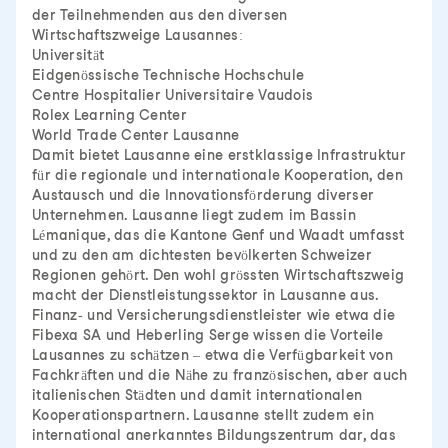
der Teilnehmenden aus den diversen
Wirtschaftszweige Lausannes:
Universität
Eidgenössische Technische Hochschule
Centre Hospitalier Universitaire Vaudois
Rolex Learning Center
World Trade Center Lausanne
Damit bietet Lausanne eine erstklassige Infrastruktur
für die regionale und internationale Kooperation, den
Austausch und die Innovationsförderung diverser
Unternehmen. Lausanne liegt zudem im Bassin
Lémanique, das die Kantone Genf und Waadt umfasst
und zu den am dichtesten bevölkerten Schweizer
Regionen gehört. Den wohl grössten Wirtschaftszweig
macht der Dienstleistungssektor in Lausanne aus.
Finanz- und Versicherungsdienstleister wie etwa die
Fibexa SA und Heberling Serge wissen die Vorteile
Lausannes zu schätzen – etwa die Verfügbarkeit von
Fachkräften und die Nähe zu französischen, aber auch
italienischen Städten und damit internationalen
Kooperationspartnern. Lausanne stellt zudem ein
international anerkanntes Bildungszentrum dar, das