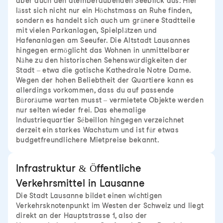
aber auch den atemberaubenden Seeblick aus. Hier
lässt sich nicht nur ein Höchstmass an Ruhe finden,
sondern es handelt sich auch um grünere Stadtteile
mit vielen Parkanlagen, Spielplätzen und
Hafenanlagen am Seeufer. Die Altstadt Lausannes
hingegen ermöglicht das Wohnen in unmittelbarer
Nähe zu den historischen Sehenswürdigkeiten der
Stadt – etwa die gotische Kathedrale Notre Dame.
Wegen der hohen Beliebtheit der Quartiere kann es
allerdings vorkommen, dass du auf passende
Büroräume warten musst – vermietete Objekte werden
nur selten wieder frei. Das ehemalige
Industriequartier Sébeillon hingegen verzeichnet
derzeit ein starkes Wachstum und ist für etwas
budgetfreundlichere Mietpreise bekannt.
Infrastruktur & Öffentliche
Verkehrsmittel in Lausanne
Die Stadt Lausanne bildet einen wichtigen
Verkehrsknotenpunkt im Westen der Schweiz und liegt
direkt an der Hauptstrasse 1, also der