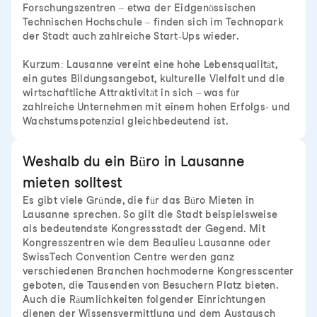
Forschungszentren – etwa der Eidgenössischen
Technischen Hochschule – finden sich im Technopark
der Stadt auch zahlreiche Start-Ups wieder.
Kurzum: Lausanne vereint eine hohe Lebensqualität,
ein gutes Bildungsangebot, kulturelle Vielfalt und die
wirtschaftliche Attraktivität in sich – was für
zahlreiche Unternehmen mit einem hohen Erfolgs- und
Wachstumspotenzial gleichbedeutend ist.
Weshalb du ein Büro in Lausanne
mieten solltest
Es gibt viele Gründe, die für das Büro Mieten in
Lausanne sprechen. So gilt die Stadt beispielsweise
als bedeutendste Kongressstadt der Gegend. Mit
Kongresszentren wie dem Beaulieu Lausanne oder
SwissTech Convention Centre werden ganz
verschiedenen Branchen hochmoderne Kongresscenter
geboten, die Tausenden von Besuchern Platz bieten.
Auch die Räumlichkeiten folgender Einrichtungen
dienen der Wissensvermittlung und dem Austausch