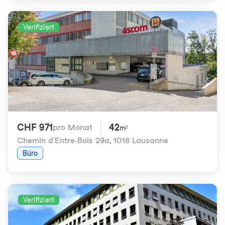
Verifiziert
CHF 971
42
pro Monat
m²
Chemin d'Entre-Bois 29a
,
1018 Lausanne
Büro
Verifiziert