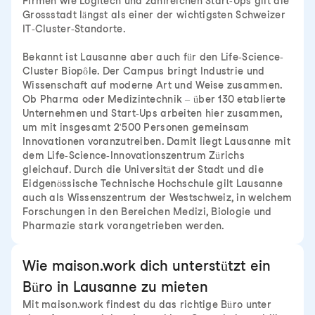
Firmen wie Logitech und zahlreichen Start-Ups gilt die
Grossstadt längst als einer der wichtigsten Schweizer
IT-Cluster-Standorte.
Bekannt ist Lausanne aber auch für den Life-Science-
Cluster Biopôle. Der Campus bringt Industrie und
Wissenschaft auf moderne Art und Weise zusammen.
Ob Pharma oder Medizintechnik – über 130 etablierte
Unternehmen und Start-Ups arbeiten hier zusammen,
um mit insgesamt 2'500 Personen gemeinsam
Innovationen voranzutreiben. Damit liegt Lausanne mit
dem Life-Science-Innovationszentrum Zürichs
gleichauf. Durch die Universität der Stadt und die
Eidgenössische Technische Hochschule gilt Lausanne
auch als Wissenszentrum der Westschweiz, in welchem
Forschungen in den Bereichen Medizi, Biologie und
Pharmazie stark vorangetrieben werden.
Wie maison.work dich unterstützt ein
Büro in Lausanne zu mieten
Mit maison.work findest du das richtige Büro unter