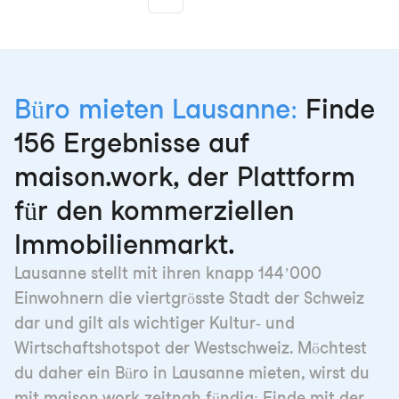
More pages
Büro mieten Lausanne:
Finde
156 Ergebnisse auf
maison.work, der Plattform
für den kommerziellen
Immobilienmarkt.
Lausanne stellt mit ihren knapp 144’000
Einwohnern die viertgrösste Stadt der Schweiz
dar und gilt als wichtiger Kultur- und
Wirtschaftshotspot der Westschweiz. Möchtest
du daher ein Büro in Lausanne mieten, wirst du
mit maison.work zeitnah fündig: Finde mit der