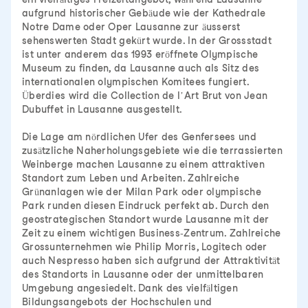
aufgrund historischer Gebäude wie der Kathedrale
Notre Dame oder Oper Lausanne zur äusserst
sehenswerten Stadt gekürt wurde. In der Grossstadt
ist unter anderem das 1993 eröffnete Olympische
Museum zu finden, da Lausanne auch als Sitz des
internationalen olympischen Komitees fungiert.
Überdies wird die Collection de l’Art Brut von Jean
Dubuffet in Lausanne ausgestellt.
Die Lage am nördlichen Ufer des Genfersees und
zusätzliche Naherholungsgebiete wie die terrassierten
Weinberge machen Lausanne zu einem attraktiven
Standort zum Leben und Arbeiten. Zahlreiche
Grünanlagen wie der Milan Park oder olympische
Park runden diesen Eindruck perfekt ab. Durch den
geostrategischen Standort wurde Lausanne mit der
Zeit zu einem wichtigen Business-Zentrum. Zahlreiche
Grossunternehmen wie Philip Morris, Logitech oder
auch Nespresso haben sich aufgrund der Attraktivität
des Standorts in Lausanne oder der unmittelbaren
Umgebung angesiedelt. Dank des vielfältigen
Bildungsangebots der Hochschulen und