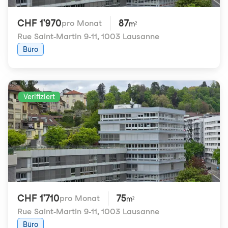
CHF 1'970
87
pro Monat
m²
Rue Saint-Martin 9-11
,
1003 Lausanne
Büro
Verifiziert
CHF 1'710
75
pro Monat
m²
Rue Saint-Martin 9-11
,
1003 Lausanne
Büro