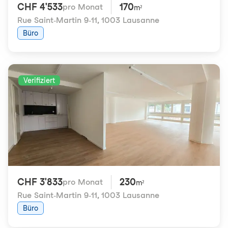
CHF 4'533
170
pro Monat
m²
Rue Saint-Martin 9-11
,
1003 Lausanne
Büro
Verifiziert
CHF 3'833
230
pro Monat
m²
Rue Saint-Martin 9-11
,
1003 Lausanne
Büro