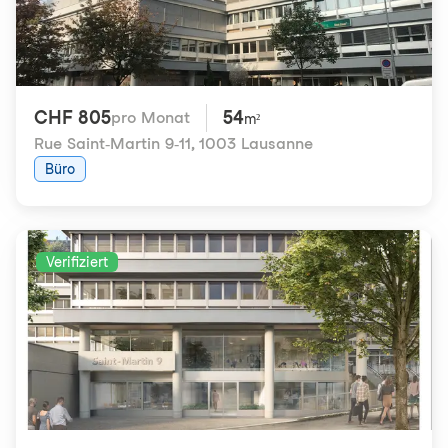
CHF 805
54
pro Monat
m²
Rue Saint-Martin 9-11
,
1003 Lausanne
Büro
Verifiziert