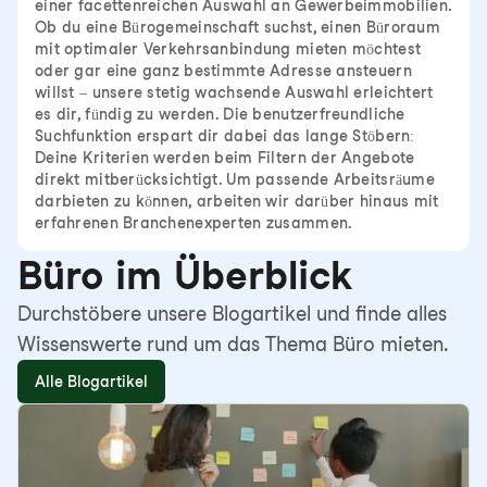
einer facettenreichen Auswahl an Gewerbeimmobilien.
Ob du eine Bürogemeinschaft suchst, einen Büroraum
mit optimaler Verkehrsanbindung mieten möchtest
oder gar eine ganz bestimmte Adresse ansteuern
willst – unsere stetig wachsende Auswahl erleichtert
es dir, fündig zu werden. Die benutzerfreundliche
Suchfunktion erspart dir dabei das lange Stöbern:
Deine Kriterien werden beim Filtern der Angebote
direkt mitberücksichtigt. Um passende Arbeitsräume
darbieten zu können, arbeiten wir darüber hinaus mit
erfahrenen Branchenexperten zusammen.
Büro im Überblick
Durchstöbere unsere Blogartikel und finde alles
Wissenswerte rund um das Thema Büro mieten.
Alle Blogartikel