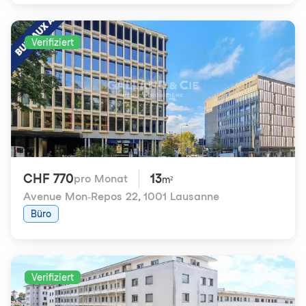
Verifiziert
CHF 770
13
pro Monat
m²
Avenue Mon-Repos 22
,
1001 Lausanne
Büro
Verifiziert