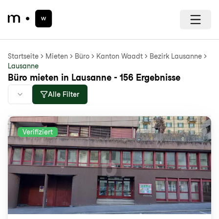
Startseite
Mieten
Büro
Kanton Waadt
Bezirk Lausanne
Lausanne
Büro mieten in Lausanne - 156 Ergebnisse
Alle Filter
Verifiziert