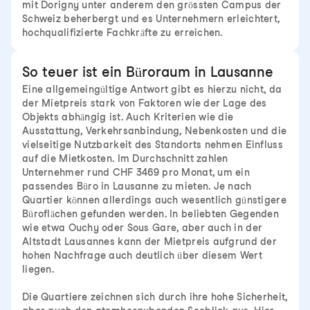
mit Dorigny unter anderem den grössten Campus der
Schweiz beherbergt und es Unternehmern erleichtert,
hochqualifizierte Fachkräfte zu erreichen.
So teuer ist ein Büroraum in Lausanne
Eine allgemeingültige Antwort gibt es hierzu nicht, da
der Mietpreis stark von Faktoren wie der Lage des
Objekts abhängig ist. Auch Kriterien wie die
Ausstattung, Verkehrsanbindung, Nebenkosten und die
vielseitige Nutzbarkeit des Standorts nehmen Einfluss
auf die Mietkosten. Im Durchschnitt zahlen
Unternehmer rund CHF 3469 pro Monat, um ein
passendes Büro in Lausanne zu mieten. Je nach
Quartier können allerdings auch wesentlich günstigere
Büroflächen gefunden werden. In beliebten Gegenden
wie etwa Ouchy oder Sous Gare, aber auch in der
Altstadt Lausannes kann der Mietpreis aufgrund der
hohen Nachfrage auch deutlich über diesem Wert
liegen.
Die Quartiere zeichnen sich durch ihre hohe Sicherheit,