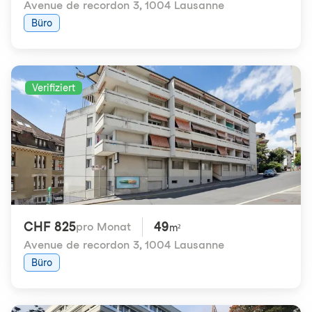
Avenue de recordon 3
,
1004 Lausanne
Büro
Verifiziert
CHF 825
49
pro Monat
m²
Avenue de recordon 3
,
1004 Lausanne
Büro