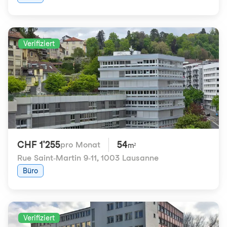
Verifiziert
CHF 1'255
54
pro Monat
m²
Rue Saint-Martin 9-11
,
1003 Lausanne
Büro
Verifiziert