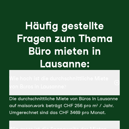
Häufig gestellte
Fragen zum Thema
Büro mieten in
Lausanne:
Wie hoch ist die durchschnittliche Miete
von Büros in Lausanne?
Die durchschnittliche Miete von Büros in Lausanne
auf maison.work beträgt CHF 256 pro m² / Jahr.
Umgerechnet sind das CHF 3469 pro Monat.