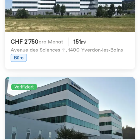
CHF 2'750
151
pro Monat
m²
Avenue des Sciences 11
,
1400 Yverdon-les-Bains
Büro
Verifiziert