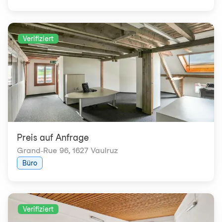
Verifiziert
Preis auf Anfrage
Grand-Rue 96
,
1627 Vaulruz
Büro
Verifiziert