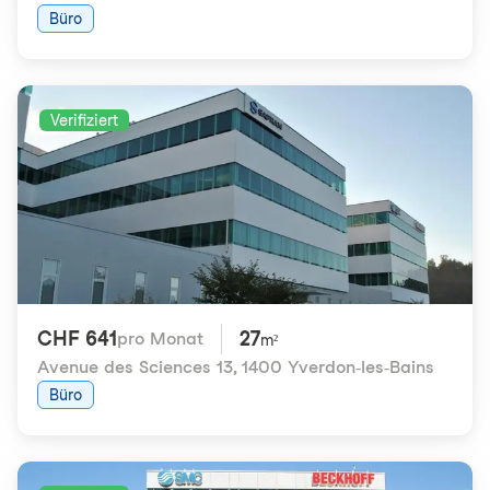
Büro
Verifiziert
CHF 641
27
pro Monat
m²
Avenue des Sciences 13
,
1400 Yverdon-les-Bains
Büro