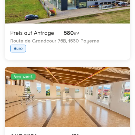
Preis auf Anfrage
580
m²
Route de Grandcour 76B
,
1530 Payerne
Büro
Verifiziert