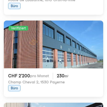
Büro
Verifiziert
CHF 2'200
230
pro Monat
m²
Champ Cheval 2
,
1530 Payerne
Büro