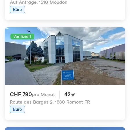
Auf Anfrage
,
1510 Moudon
Büro
Verifiziert
CHF 790
42
pro Monat
m²
Route des Barges 2
,
1680 Romont FR
Büro