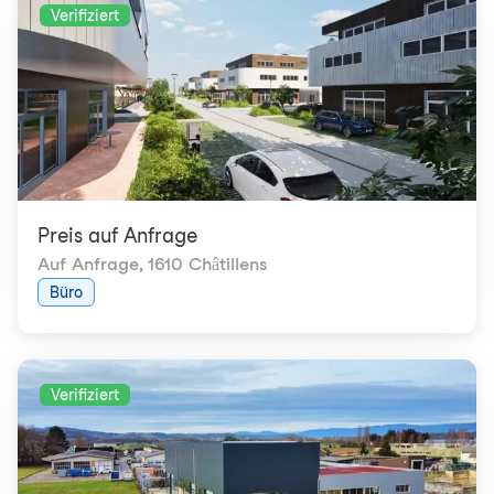
Verifiziert
Preis auf Anfrage
Auf Anfrage
,
1610 Châtillens
Büro
Verifiziert