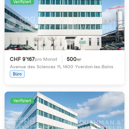
Verifiziert
CHF 9'167
500
pro Monat
m²
Avenue des Sciences 11
,
1400 Yverdon-les-Bains
Büro
Verifiziert