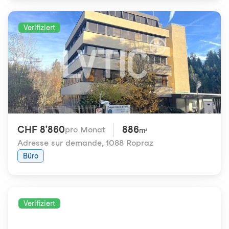
Verifiziert
CHF 8'860
886
pro Monat
m²
Adresse sur demande
,
1088 Ropraz
Büro
Verifiziert