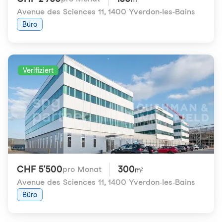
Avenue des Sciences 11
,
1400 Yverdon-les-Bains
Büro
Verifiziert
CHF 5'500
300
pro Monat
m²
Avenue des Sciences 11
,
1400 Yverdon-les-Bains
Büro