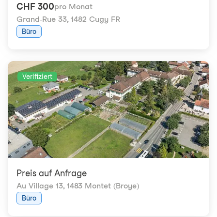
CHF 300
pro Monat
Grand-Rue 33
,
1482 Cugy FR
Büro
Verifiziert
Preis auf Anfrage
Au Village 13
,
1483 Montet (Broye)
Büro