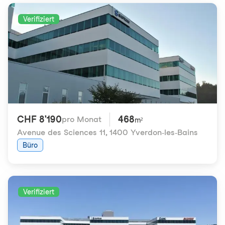
Verifiziert
CHF 8'190
468
pro Monat
m²
Avenue des Sciences 11
,
1400 Yverdon-les-Bains
Büro
Verifiziert