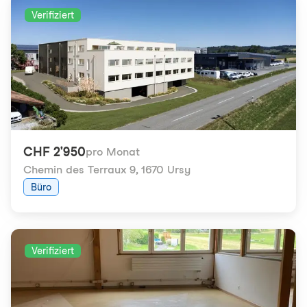
Verifiziert
CHF 2'950
pro Monat
Chemin des Terraux 9
,
1670 Ursy
Büro
Verifiziert