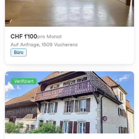
CHF 1'100
pro Monat
Auf Anfrage
,
1509 Vucherens
Büro
Verifiziert