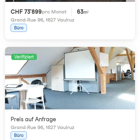
CHF 73'899
63
pro Monat
m²
Grand-Rue 96
,
1627 Vaulruz
Büro
Verifiziert
Preis auf Anfrage
Grand-Rue 96
,
1627 Vaulruz
Büro