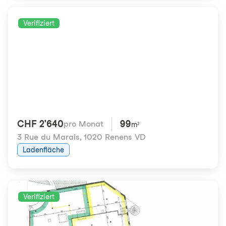
Verifiziert
CHF 2'640
99
pro Monat
m²
3 Rue du Marais
,
1020 Renens VD
Ladenfläche
Verifiziert