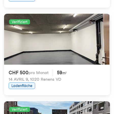
Verifiziert
CHF 500
59
pro Monat
m²
14 AVRIL 9
,
1020 Renens VD
Ladenfläche
Verifiziert