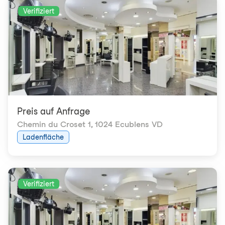
Verifiziert
Preis auf Anfrage
Chemin du Croset 1
,
1024 Ecublens VD
Ladenfläche
Verifiziert