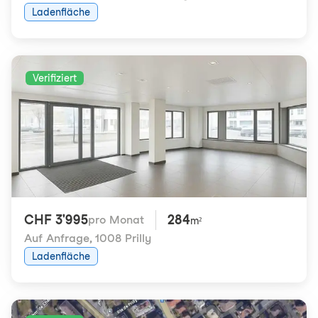
Ladenfläche
Verifiziert
CHF 3'995
284
pro Monat
m²
Auf Anfrage
,
1008 Prilly
Ladenfläche