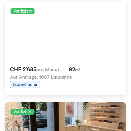
Verifiziert
CHF 2'685
92
pro Monat
m²
Auf Anfrage
,
1007 Lausanne
Ladenfläche
Verifiziert