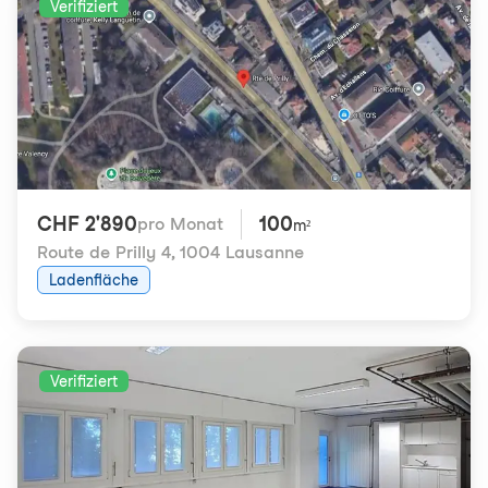
Verifiziert
CHF 2'890
100
pro Monat
m²
Route de Prilly 4
,
1004 Lausanne
Ladenfläche
Verifiziert