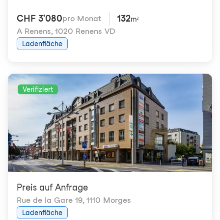
CHF 3'080
132
pro Monat
m²
A Renens
,
1020 Renens VD
Ladenfläche
Verifiziert
Preis auf Anfrage
Rue de la Gare 19
,
1110 Morges
Ladenfläche