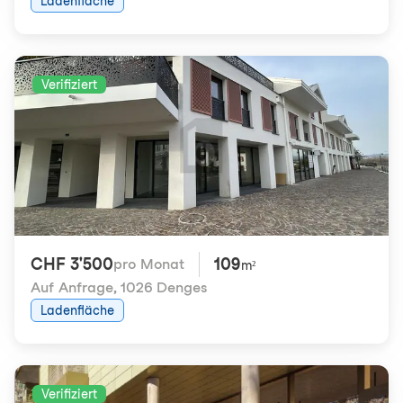
Ladenfläche
Verifiziert
CHF 3'500
109
pro Monat
m²
Auf Anfrage
,
1026 Denges
Ladenfläche
Verifiziert