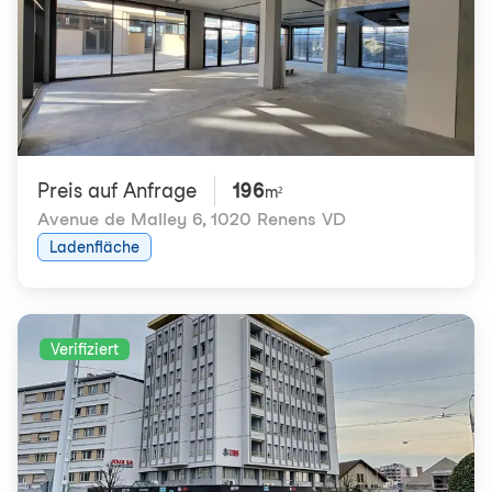
Preis auf Anfrage
196
m²
Avenue de Malley 6
,
1020 Renens VD
Ladenfläche
Verifiziert