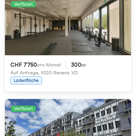
Verifiziert
CHF 7'750
300
pro Monat
m²
Auf Anfrage
,
1020 Renens VD
Ladenfläche
Verifiziert