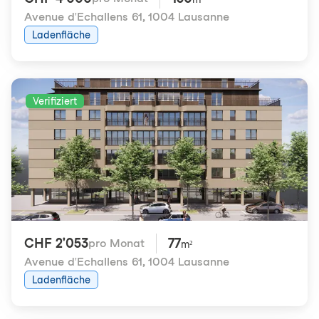
Avenue d'Echallens 61
,
1004 Lausanne
Ladenfläche
Verifiziert
CHF 2'053
77
pro Monat
m²
Avenue d'Echallens 61
,
1004 Lausanne
Ladenfläche