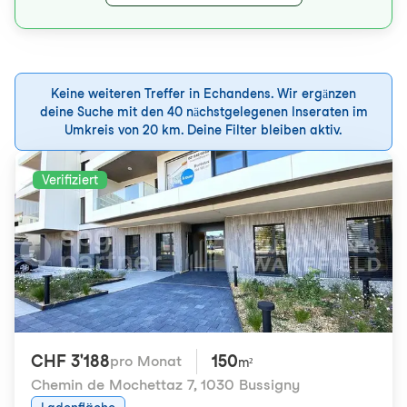
Keine weiteren Treffer in Echandens. Wir ergänzen
deine Suche mit den 40 nächstgelegenen Inseraten im
Umkreis von 20 km. Deine Filter bleiben aktiv.
Verifiziert
CHF 3'188
150
pro Monat
m²
Chemin de Mochettaz 7
,
1030 Bussigny