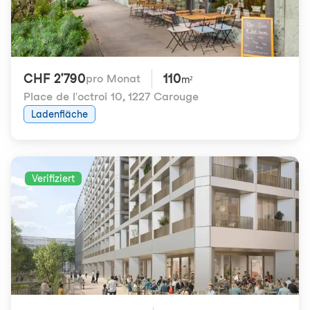
CHF 2'790
110
pro Monat
m²
Place de l'octroi 10
,
1227 Carouge
Ladenfläche
Verifiziert