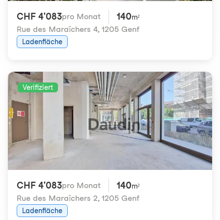
CHF 4'083
140
pro Monat
m²
Rue des Maraîchers 4
,
1205 Genf
Ladenfläche
Verifiziert
CHF 4'083
140
pro Monat
m²
Rue des Maraîchers 2
,
1205 Genf
Ladenfläche