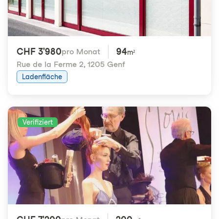
CHF 3'980
94
pro Monat
m²
Rue de la Ferme 2
,
1205 Genf
Ladenfläche
Verifiziert