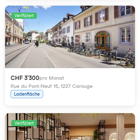
Verifiziert
CHF 3'300
pro Monat
Rue du Pont-Neuf 15
,
1227 Carouge
Ladenfläche
Verifiziert