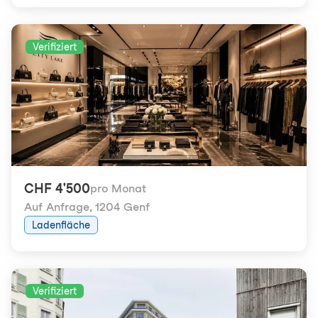
Verifiziert
CHF 4'500
pro Monat
Auf Anfrage
,
1204 Genf
Ladenfläche
Verifiziert