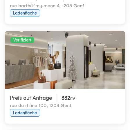
rue barthélémy-menn 4
,
1205 Genf
Ladenfläche
Verifiziert
Preis auf Anfrage
332
m²
rue du rhône 100
,
1204 Genf
Ladenfläche