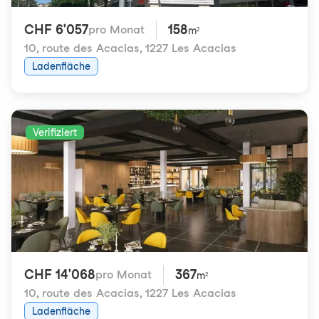
CHF 6'057
158
pro Monat
m²
10, route des Acacias
,
1227 Les Acacias
Ladenfläche
Verifiziert
CHF 14'068
367
pro Monat
m²
10, route des Acacias
,
1227 Les Acacias
Ladenfläche