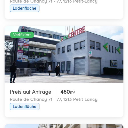
Route de Chancy 71 - 77
,
1213 Petit-Lancy
Ladenfläche
Verifiziert
Preis auf Anfrage
450
m²
Route de Chancy 71 - 77
,
1213 Petit-Lancy
Ladenfläche