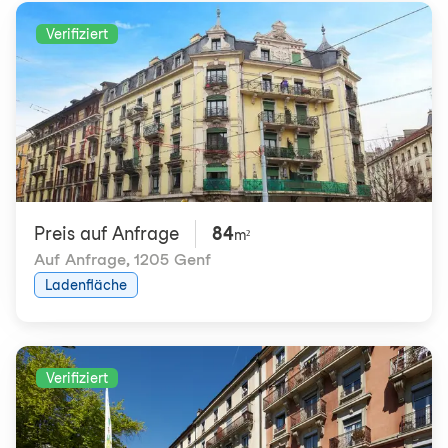
Verifiziert
Preis auf Anfrage
84
m²
Auf Anfrage
,
1205 Genf
Ladenfläche
Verifiziert