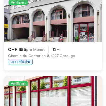
Verifiziert
CHF 685
12
pro Monat
m²
Chemin du Centurion 6
,
1227 Carouge
Ladenfläche
Verifiziert