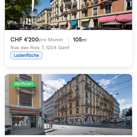
CHF 4'200
105
pro Monat
m²
Rue des Rois 7
,
1204 Genf
Ladenfläche
Verifiziert