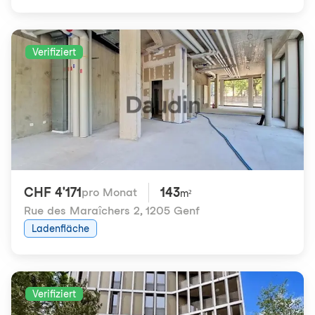
Verifiziert
CHF 4'171
143
pro Monat
m²
Rue des Maraîchers 2
,
1205 Genf
Ladenfläche
Verifiziert