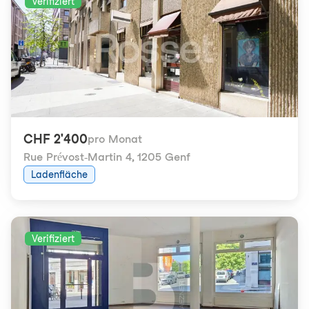
Verifiziert
CHF 2'400
pro Monat
Rue Prévost-Martin 4
,
1205 Genf
Ladenfläche
Verifiziert