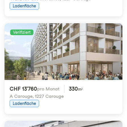
Ladenfläche
Verifiziert
CHF 13'760
330
pro Monat
m²
A Carouge
,
1227 Carouge
Ladenfläche