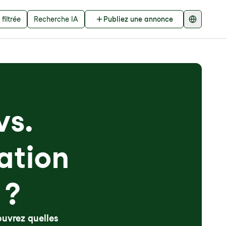
filtrée
Recherche IA
Publiez une annonce
vs.
ation
 ?
uvrez quelles