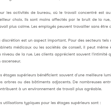
ur les activités de bureau, où le travail concentré est au
illeur choix. Ils sont moins affectés par le bruit de la ru
avail plus calme. Les employés peuvent travailler sans être
 discrétion est un aspect important. Pour des secteurs tels q
binets médicaux ou les sociétés de conseil, il peut même
 niveau de la rue. Les clients apprécient souvent l'intimité
 ascenseur.
s étages supérieurs bénéficient souvent d'une meilleure lum
s arbres ou des bâtiments adjacents. De nombreuses entrep
ntribuent à un environnement de travail plus agréable.
s utilisations typiques pour les étages supérieurs sont :