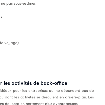
 ne pas sous-estimer.
 :
 de voyage)
r les activités de back-office
nt idéaux pour les entreprises qui ne dépendent pas de
ou dont les activités se déroulent en arrière-plan. Les
ions de location nettement plus avantageuses.