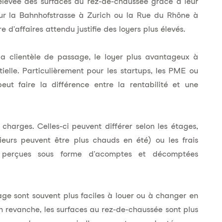
 élevée des surfaces au rez-de-chaussée grâce à leur
sur la
Bahnhofstrasse à Zurich
ou la
Rue du Rhône à
re d'affaires attendu justifie des loyers plus élevés.
a clientèle de passage, le loyer plus avantageux à
elle. Particulièrement pour les startups, les PME ou
eut faire la différence entre la rentabilité et une
harges. Celles-ci peuvent différer selon les étages,
eurs peuvent être plus chauds en été) ou les frais
t
perçues sous forme d'acomptes
et décomptées
'étage sont souvent plus faciles à louer ou à changer en
n revanche, les surfaces au rez-de-chaussée sont plus