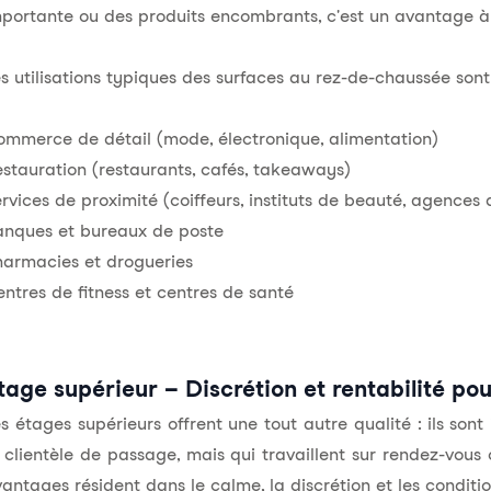
portante ou des produits encombrants, c'est un avantage à
s utilisations typiques des surfaces au rez-de-chaussée sont
mmerce de détail (mode, électronique, alimentation)
stauration (restaurants, cafés, takeaways)
rvices de proximité (coiffeurs, instituts de beauté, agences
anques et bureaux de poste
armacies et drogueries
ntres de fitness et centres de santé
tage supérieur – Discrétion et rentabilité pou
s étages supérieurs offrent une tout autre qualité : ils so
 clientèle de passage, mais qui travaillent sur rendez-vous 
antages résident dans le calme, la discrétion et les condit