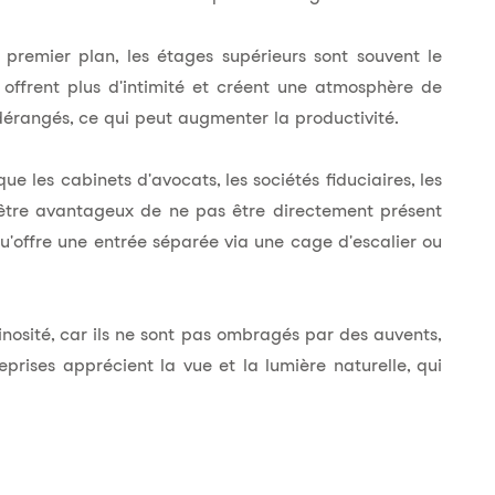
 premier plan, les étages supérieurs sont souvent le
e, offrent plus d'intimité et créent une atmosphère de
 dérangés, ce qui peut augmenter la productivité.
ue les cabinets d'avocats, les sociétés fiduciaires, les
 être avantageux de ne pas être directement présent
 qu'offre une entrée séparée via une cage d'escalier ou
inosité, car ils ne sont pas ombragés par des auvents,
rises apprécient la vue et la lumière naturelle, qui