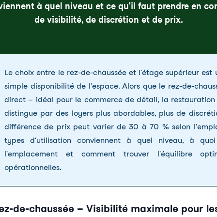
nviennent à quel niveau et ce qu'il faut prendre en c
de visibilité, de discrétion et de prix.
Le choix entre le rez-de-chaussée et l'étage supérieur est
simple disponibilité de l'espace. Alors que le rez-de-chauss
direct – idéal pour le commerce de détail, la restauration 
distingue par des loyers plus abordables, plus de discréti
différence de prix peut varier de 30 à 70 % selon l'empl
types d'utilisation conviennent à quel niveau, à quo
l'emplacement et comment trouver l'équilibre optima
opérationnelles.
ez-de-chaussée – Visibilité maximale pour les 