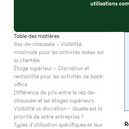
utilisations co
Table des matières
Rez-de-chaussée – Visibilité
maximale pour les activités axées sur
la clientèle
Étage supérieur – Discrétion et
rentabilité pour les activités de back-
office
Différence de prix entre le rez-de-
chaussée et les étages supérieurs
Visibilité vs discrétion – Quelle est la
priorité de votre entreprise ?
R
Types d'utilisation spécifiques et leur