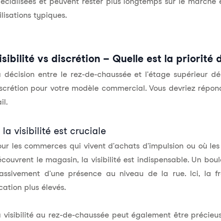
écialisées et peuvent rester plus longtemps sur le marché
ilisations typiques.
isibilité vs discrétion – Quelle est la priorité
 décision entre le rez-de-chaussée et l'étage supérieur dé
scrétion pour votre modèle commercial. Vous devriez répon
il.
 la visibilité est cruciale
ur les commerces qui vivent d'achats d'impulsion ou où les c
couvrent le magasin, la visibilité est indispensable. Un bo
assivement d'une présence au niveau de la rue. Ici, la
f
cation plus élevés.
 visibilité au rez-de-chaussée peut également être précieus