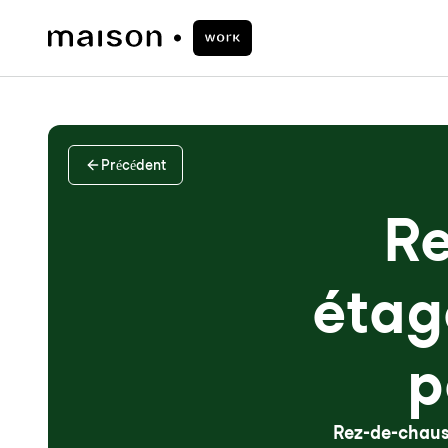
Précédent
Re
étag
p
Rez-de-chaus