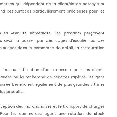
merces qui dépendent de la clientèle de passage et
rend ces surfaces particulièrement précieuses pour les
sa visibilité immédiate. Les passants perçoivent
ans avoir à passer par des cages d'escalier ou des
 le succès dans le commerce de détail, la restauration
ers ou l'utilisation d'un ascenseur pour les clients
ntanées ou la recherche de services rapides, les gens
aussée bénéficient également de plus grandes vitrines
des produits.
a réception des marchandises et le transport de charges
 Pour les commerces ayant une rotation de stock