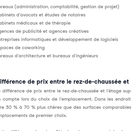
ureaux
(administration, comptabilité, gestion de projet)
binets d'avocats et études de notaires
abinets médicaux et de thérapie
ences de publicité et agences créatives
treprises informatiques et développement de logiciels
spaces de coworking
reaux d'architecture et bureaux d'ingénieurs
ifférence de prix entre le rez-de-chaussée et
 différence de prix entre le rez-de-chaussée et l'étage sup
 compte lors du choix de l'emplacement. Dans les endroit
re 30 % à 70 % plus chères que des surfaces comparables 
mplacements de premier choix.