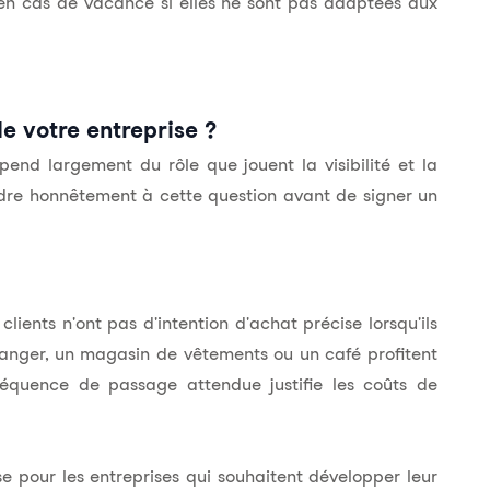
 en cas de vacance si elles ne sont pas adaptées aux
 de votre entreprise ?
pend largement du rôle que jouent la visibilité et la
dre honnêtement à cette question avant de signer un
lients n'ont pas d'intention d'achat précise lorsqu'ils
ulanger, un magasin de vêtements ou un café profitent
réquence de passage attendue
justifie les coûts de
e pour les entreprises qui souhaitent développer leur