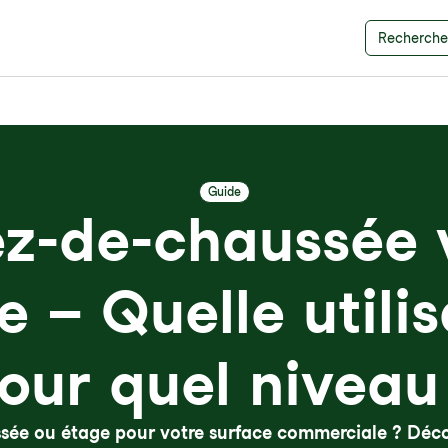
Recherche 
Guide
z-de-chaussée 
e – Quelle utilis
our quel niveau
sée ou étage pour votre surface commerciale ? Déco