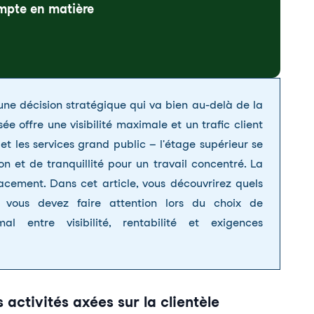
ompte en matière
 une décision stratégique qui va bien au-delà de la
ée offre une visibilité maximale et un trafic client
et les services grand public – l'étage supérieur se
on et de tranquillité pour un travail concentré. La
acement. Dans cet article, vous découvrirez quels
i vous devez faire attention lors du choix de
l entre visibilité, rentabilité et exigences
activités axées sur la clientèle