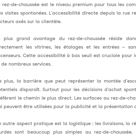
 rez-de-chaussée est le niveau premium pour tous les com
s visites spontanées. L'accessibilité directe depuis la rue 
cteurs axés sur la clientèle.
e plus grand avantage du rez-de-chaussée réside dans 
irectement les vitrines, les étalages et les entrées – s
censeurs. Cette accessibilité à bas seuil est cruciale pour
 de nombreux services.
 plus, la barrière que peut représenter la montée d'escali
tentiels disparaît. Surtout pour les décisions d'achat spo
éfèrent le chemin le plus direct. Les surfaces au rez-de-ch
i peuvent être utilisées pour la publicité et la présentation 
 autre aspect pratique est la logistique : les livraisons, l
ourdes sont beaucoup plus simples au rez-de-chaussée.